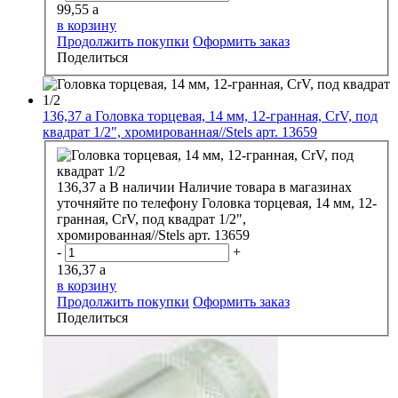
99,55
a
в корзину
Продолжить покупки
Оформить заказ
Поделиться
136,37
a
Головка торцевая, 14 мм, 12-гранная, CrV, под
квадрат 1/2", хромированная//Stels арт. 13659
136,37
a
В наличии
Наличие товара в магазинах
уточняйте по телефону
Головка торцевая, 14 мм, 12-
гранная, CrV, под квадрат 1/2",
хромированная//Stels арт. 13659
-
+
136,37
a
в корзину
Продолжить покупки
Оформить заказ
Поделиться