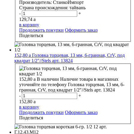
Производитель:
СтанкоИмпорт
Страна происхождения:
тайвань
-
+
129,74
a
в корзину
Продолжить покупки
Оформить заказ
Поделиться
152,80
a
Головка торцевая, 13 мм, 6-гранная, CrV, под
квадрат 1/2"//Stels арт. 13824
152,80
a
В наличии
Наличие товара в магазинах
уточняйте по телефону
Головка торцевая, 13 мм, 6-
гранная, CrV, под квадрат 1/2"//Stels арт. 13824
-
+
152,80
a
в корзину
Продолжить покупки
Оформить заказ
Поделиться