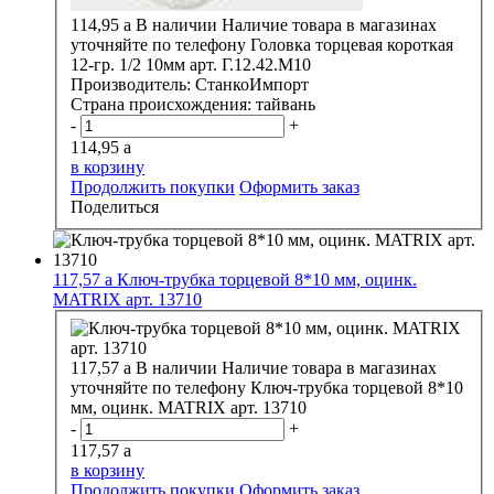
114,95
a
В наличии
Наличие товара в магазинах
уточняйте по телефону
Головка торцевая короткая
12-гр. 1/2 10мм арт. Г.12.42.М10
Производитель:
СтанкоИмпорт
Страна происхождения:
тайвань
-
+
114,95
a
в корзину
Продолжить покупки
Оформить заказ
Поделиться
117,57
a
Ключ-трубка торцевой 8*10 мм, оцинк.
MATRIX арт. 13710
117,57
a
В наличии
Наличие товара в магазинах
уточняйте по телефону
Ключ-трубка торцевой 8*10
мм, оцинк. MATRIX арт. 13710
-
+
117,57
a
в корзину
Продолжить покупки
Оформить заказ