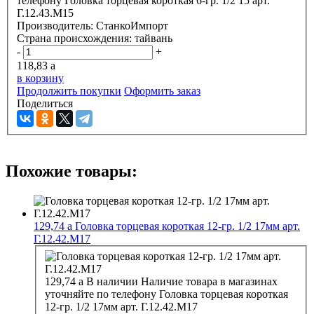
телефону
Головка торцевая короткая 6-гр. 1/2 15 арт.
Г.12.43.М15
Производитель:
СтанкоИмпорт
Страна происхождения:
тайвань
-
+
118,83
a
в корзину
Продолжить покупки
Оформить заказ
Поделиться
Похожие товары:
129,74
a
Головка торцевая короткая 12-гр. 1/2 17мм арт.
Г.12.42.М17
129,74
a
В наличии
Наличие товара в магазинах
уточняйте по телефону
Головка торцевая короткая
12-гр. 1/2 17мм арт. Г.12.42.М17