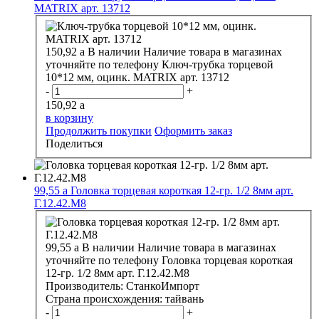
MATRIX арт. 13712
150,92
a
В наличии
Наличие товара в магазинах
уточняйте по телефону
Ключ-трубка торцевой
10*12 мм, оцинк. MATRIX арт. 13712
-
+
150,92
a
в корзину
Продолжить покупки
Оформить заказ
Поделиться
99,55
a
Головка торцевая короткая 12-гр. 1/2 8мм арт.
Г.12.42.М8
99,55
a
В наличии
Наличие товара в магазинах
уточняйте по телефону
Головка торцевая короткая
12-гр. 1/2 8мм арт. Г.12.42.М8
Производитель:
СтанкоИмпорт
Страна происхождения:
тайвань
-
+