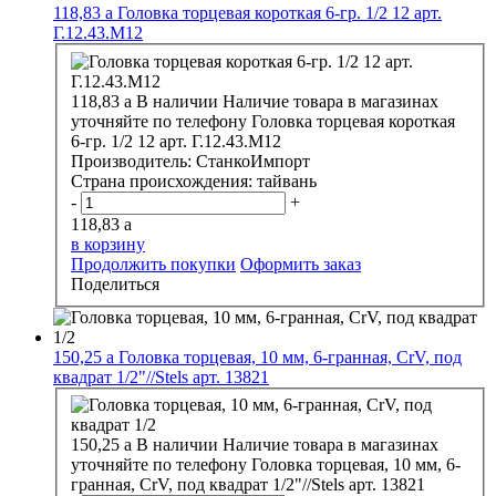
118,83
a
Головка торцевая короткая 6-гр. 1/2 12 арт.
Г.12.43.М12
118,83
a
В наличии
Наличие товара в магазинах
уточняйте по телефону
Головка торцевая короткая
6-гр. 1/2 12 арт. Г.12.43.М12
Производитель:
СтанкоИмпорт
Страна происхождения:
тайвань
-
+
118,83
a
в корзину
Продолжить покупки
Оформить заказ
Поделиться
150,25
a
Головка торцевая, 10 мм, 6-гранная, CrV, под
квадрат 1/2"//Stels арт. 13821
150,25
a
В наличии
Наличие товара в магазинах
уточняйте по телефону
Головка торцевая, 10 мм, 6-
гранная, CrV, под квадрат 1/2"//Stels арт. 13821