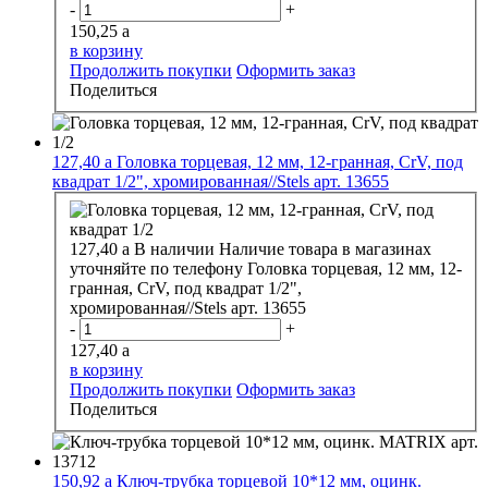
-
+
150,25
a
в корзину
Продолжить покупки
Оформить заказ
Поделиться
127,40
a
Головка торцевая, 12 мм, 12-гранная, CrV, под
квадрат 1/2", хромированная//Stels арт. 13655
127,40
a
В наличии
Наличие товара в магазинах
уточняйте по телефону
Головка торцевая, 12 мм, 12-
гранная, CrV, под квадрат 1/2",
хромированная//Stels арт. 13655
-
+
127,40
a
в корзину
Продолжить покупки
Оформить заказ
Поделиться
150,92
a
Ключ-трубка торцевой 10*12 мм, оцинк.