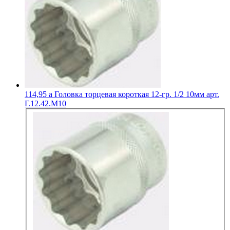
114,95
a
Головка торцевая короткая 12-гр. 1/2 10мм арт.
Г.12.42.М10