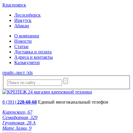
Красноярск
Лесосибирск
Иркутск
Абакан
О компании
Новости
Статьи
Доставка и оплата
Адреса и контакты
Калькулятор
прайс-лист /xls
8 (391)
228-68-68
Единый многоканальный телефон
Киренского, 67
Семафорная, 329
Грунтовая, 28 А
Мате Залки, 9