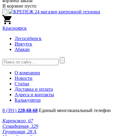
корзина заказа
В корзине пусто
Красноярск
Лесосибирск
Иркутск
Абакан
О компании
Новости
Статьи
Доставка и оплата
Адреса и контакты
Калькулятор
8 (391)
228-68-68
Единый многоканальный телефон
Киренского, 67
Семафорная, 329
Грунтовая, 28 А