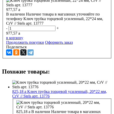
977,57
a
В наличии
Наличие товара в магазинах уточняйте по
телефону
Ключ трубка торцевой усиленный, 22*24 мм,
CrV // Stels арт. 13777
-
+
977,57
a
в корзину
Продолжить покупки
Оформить заказ
Поделиться
Похожие товары:
825,18
a
Ключ трубка торцевой усиленный, 20*22 мм,
CrV // Stels арт. 13776
825,18
a
В наличии
Наличие товара в магазинах