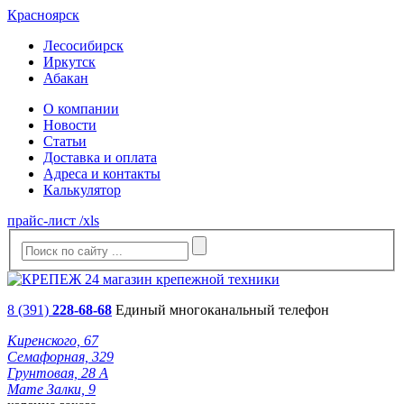
Красноярск
Лесосибирск
Иркутск
Абакан
О компании
Новости
Статьи
Доставка и оплата
Адреса и контакты
Калькулятор
прайс-лист /xls
8 (391)
228-68-68
Единый многоканальный телефон
Киренского, 67
Семафорная, 329
Грунтовая, 28 А
Мате Залки, 9