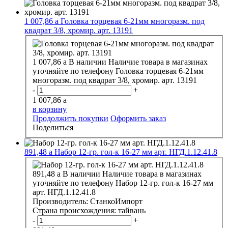
1 007,86
a
Головка торцевая 6-21мм многоразм. под
квадрат 3/8, хромир. арт. 13191
1 007,86
a
В наличии
Наличие товара в магазинах
уточняйте по телефону
Головка торцевая 6-21мм
многоразм. под квадрат 3/8, хромир. арт. 13191
-
+
1 007,86
a
в корзину
Продолжить покупки
Оформить заказ
Поделиться
891,48
a
Набор 12-гр. гол-к 16-27 мм арт. НГД.1.12.41.8
891,48
a
В наличии
Наличие товара в магазинах
уточняйте по телефону
Набор 12-гр. гол-к 16-27 мм
арт. НГД.1.12.41.8
Производитель:
СтанкоИмпорт
Страна происхождения:
тайвань
-
+