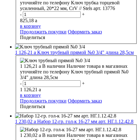
уточняйте по телефону
Ключ трубка торцевой
усиленный, 20*22 мм, CrV // Stels арт. 13776
-
+
825,18
a
в корзину
Продолжить покупки
Оформить заказ
Поделиться
1 126,21
a
Ключ трубный прямой №0 3/4" длина 28,5см
1 126,21
a
В наличии
Наличие товара в магазинах
уточняйте по телефону
Ключ трубный прямой №0
3/4" длина 28,5см
-
+
1 126,21
a
в корзину
Продолжить покупки
Оформить заказ
Поделиться
1 230,02
a
Набор 12-гр. гол-к 16-27 мм арт. НГ.1.12.42.8
1 230,02
a
В наличии
Наличие товара в магазинах