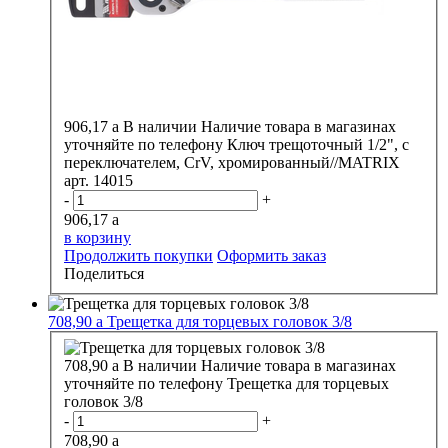
906,17
a
В наличии
Наличие товара в магазинах
уточняйте по телефону
Ключ трещоточный 1/2", с
переключателем, CrV, хромированный//MATRIX
арт. 14015
-
+
906,17
a
в корзину
Продолжить покупки
Оформить заказ
Поделиться
708,90
a
Трещетка для торцевых головок 3/8
708,90
a
В наличии
Наличие товара в магазинах
уточняйте по телефону
Трещетка для торцевых
головок 3/8
-
+
708,90
a