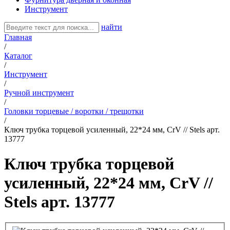
Инструмент
найти
Главная
/
Каталог
/
Инструмент
/
Ручной инструмент
/
Головки торцевые / воротки / трещотки
/
Ключ трубка торцевой усиленный, 22*24 мм, CrV // Stels арт.
13777
Ключ трубка торцевой
усиленный, 22*24 мм, CrV //
Stels арт. 13777