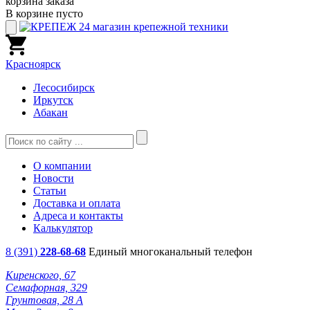
корзина заказа
В корзине пусто
Красноярск
Лесосибирск
Иркутск
Абакан
О компании
Новости
Статьи
Доставка и оплата
Адреса и контакты
Калькулятор
8 (391)
228-68-68
Единый многоканальный телефон
Киренского, 67
Семафорная, 329
Грунтовая, 28 А