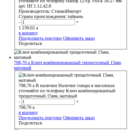
уточняйте по телефону
Набор 12-гр. гол-к 16-27 мм
арт. НГ.1.12.42.8
Производитель:
СтанкоИмпорт
Страна происхождения:
тайвань
-
+
1 230,02
a
в корзину
Продолжить покупки
Оформить заказ
Поделиться
708,70
a
Ключ комбинированный трещоточный 15мм,
матовый
708,70
a
В наличии
Наличие товара в магазинах
уточняйте по телефону
Ключ комбинированный
трещоточный 15мм, матовый
-
+
708,70
a
в корзину
Продолжить покупки
Оформить заказ
Поделиться