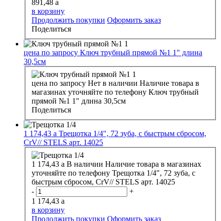
891,48
a
в корзину
Продолжить покупки
Оформить заказ
Поделиться
цена по запросу
Ключ трубный прямой №1 1" длина
30,5см
цена по запросу
Нет в наличии
Наличие товара в
магазинах уточняйте по телефону
Ключ трубный
прямой №1 1" длина 30,5см
Поделиться
1 174,43
a
Трещотка 1/4", 72 зуба, с быстрым сбросом,
CrV// STELS арт. 14025
1 174,43
a
В наличии
Наличие товара в магазинах
уточняйте по телефону
Трещотка 1/4", 72 зуба, с
быстрым сбросом, CrV// STELS арт. 14025
-
+
1 174,43
a
в корзину
Продолжить покупки
Оформить заказ