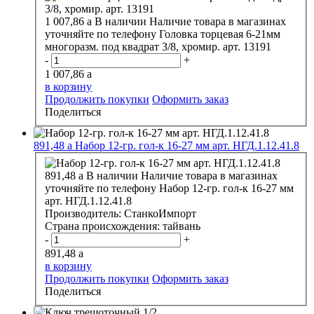
1 007,86
a
В наличии
Наличие товара в магазинах
уточняйте по телефону
Головка торцевая 6-21мм
многоразм. под квадрат 3/8, хромир. арт. 13191
-
+
1 007,86
a
в корзину
Продолжить покупки
Оформить заказ
Поделиться
891,48
a
Набор 12-гр. гол-к 16-27 мм арт. НГД.1.12.41.8
891,48
a
В наличии
Наличие товара в магазинах
уточняйте по телефону
Набор 12-гр. гол-к 16-27 мм
арт. НГД.1.12.41.8
Производитель:
СтанкоИмпорт
Страна происхождения:
тайвань
-
+
891,48
a
в корзину
Продолжить покупки
Оформить заказ
Поделиться