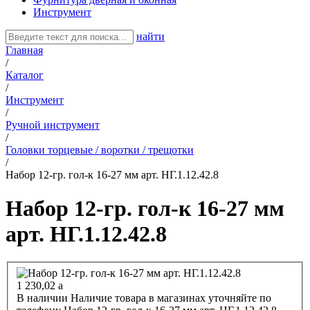
Инструмент
найти
Главная
/
Каталог
/
Инструмент
/
Ручной инструмент
/
Головки торцевые / воротки / трещотки
/
Набор 12-гр. гол-к 16-27 мм арт. НГ.1.12.42.8
Набор 12-гр. гол-к 16-27 мм
арт. НГ.1.12.42.8
1 230,02
a
В наличии
Наличие товара в магазинах уточняйте по