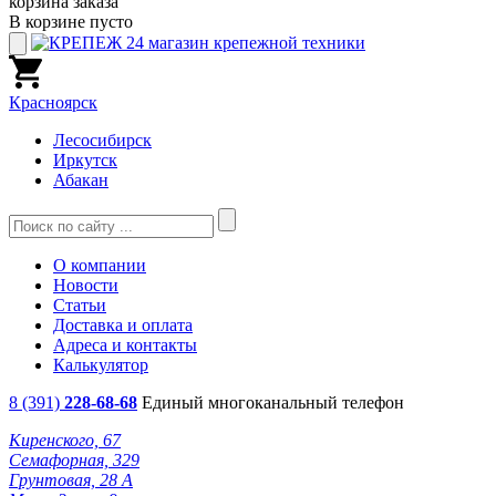
корзина заказа
В корзине пусто
Красноярск
Лесосибирск
Иркутск
Абакан
О компании
Новости
Статьи
Доставка и оплата
Адреса и контакты
Калькулятор
8 (391)
228-68-68
Единый многоканальный телефон
Киренского, 67
Семафорная, 329
Грунтовая, 28 А