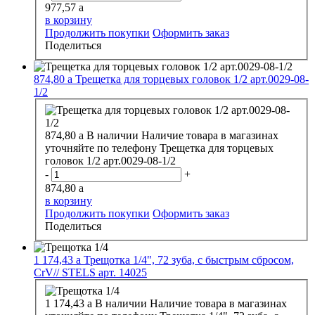
977,57
a
в корзину
Продолжить покупки
Оформить заказ
Поделиться
874,80
a
Трещетка для торцевых головок 1/2 арт.0029-08-
1/2
874,80
a
В наличии
Наличие товара в магазинах
уточняйте по телефону
Трещетка для торцевых
головок 1/2 арт.0029-08-1/2
-
+
874,80
a
в корзину
Продолжить покупки
Оформить заказ
Поделиться
1 174,43
a
Трещотка 1/4", 72 зуба, с быстрым сбросом,
CrV// STELS арт. 14025
1 174,43
a
В наличии
Наличие товара в магазинах