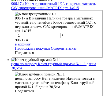
906,17
a
Ключ трещоточный 1/2", с переключателем,
CrV, хромированный//MATRIX арт. 14015
906,17
a
В наличии
Наличие товара в магазинах
уточняйте по телефону
Ключ трещоточный 1/2", с
переключателем, CrV, хромированный//MATRIX
арт. 14015
-
+
906,17
a
в корзину
Продолжить покупки
Оформить заказ
Поделиться
цена по запросу
Ключ трубный прямой №1 1" длина
30,5см
цена по запросу
Нет в наличии
Наличие товара в
магазинах уточняйте по телефону
Ключ трубный
прямой №1 1" длина 30,5см
Поделиться