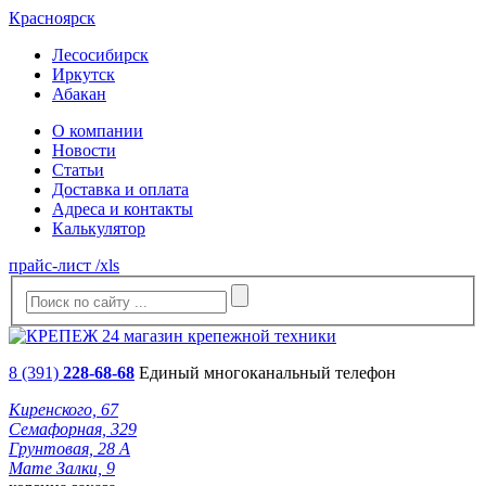
Красноярск
Лесосибирск
Иркутск
Абакан
О компании
Новости
Статьи
Доставка и оплата
Адреса и контакты
Калькулятор
прайс-лист /xls
8 (391)
228-68-68
Единый многоканальный телефон
Киренского, 67
Семафорная, 329
Грунтовая, 28 А
Мате Залки, 9