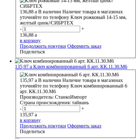
136,88
a
В наличии
Наличие товара в магазинах
уточняйте по телефону
Ключ рожковый 14-15 мм,
желтый цинк//СИБРТЕХ
-
+
136,88
a
в корзину
Продолжить покупки
Оформить заказ
Поделиться
135,97
a
Ключ комбинированный 6 арт. КК.11.30.М6
135,97
a
В наличии
Наличие товара в магазинах
уточняйте по телефону
Ключ комбинированный 6
арт. КК.11.30.М6
Производитель:
СтанкоИмпорт
Страна происхождения:
тайвань
-
+
135,97
a
в корзину
Продолжить покупки
Оформить заказ
Поделиться