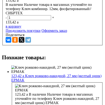
133,42
a
В наличии
Наличие товара в магазинах уточняйте по
телефону
Ключ комбинир. 12мм, фосфатированный//
СИБРТЕХ
-
+
133,42
a
в корзину
Продолжить покупки
Оформить заказ
Поделиться
Похожие товары:
123,42
a
Ключ рожково-накидной, 27 мм (желтый цинк)
ЕРМАК
123,42
a
В наличии
Наличие товара в магазинах
уточняйте по телефону
Ключ рожково-накидной, 27
мм (желтый цинк) ЕРМАК