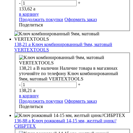
-
+
133,62
a
в корзину
Продолжить покупки
Оформить заказ
Поделиться
138,21
a
Ключ комбинированный 9мм, матовый
VERTEXTOOLS
138,21
a
В наличии
Наличие товара в магазинах
уточняйте по телефону
Ключ комбинированный
9мм, матовый VERTEXTOOLS
-
+
138,21
a
в корзину
Продолжить покупки
Оформить заказ
Поделиться
136,88
a
Ключ рожковый 14-15 мм, желтый цинк//
СИБРТЕХ