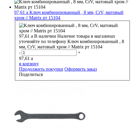
97,61
a
Ключ комбинированный , 8 мм, CrV, матовый
хром // Matrix рт 15104
97,61
a
В наличии
Наличие товара в магазинах
уточняйте по телефону
Ключ комбинированный , 8
мм, CrV, матовый хром // Matrix рт 15104
-
+
97,61
a
в корзину
Продолжить покупки
Оформить заказ
Поделиться