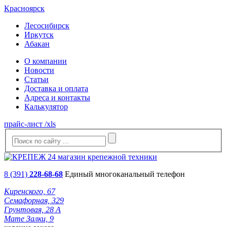
Красноярск
Лесосибирск
Иркутск
Абакан
О компании
Новости
Статьи
Доставка и оплата
Адреса и контакты
Калькулятор
прайс-лист /xls
8 (391)
228-68-68
Единый многоканальный телефон
Киренского, 67
Семафорная, 329
Грунтовая, 28 А
Мате Залки, 9