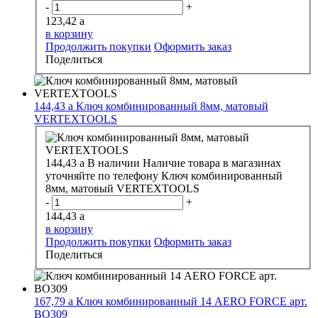
-
+
123,42
a
в корзину
Продолжить покупки
Оформить заказ
Поделиться
144,43
a
Ключ комбинированный 8мм, матовый
VERTEXTOOLS
144,43
a
В наличии
Наличие товара в магазинах
уточняйте по телефону
Ключ комбинированный
8мм, матовый VERTEXTOOLS
-
+
144,43
a
в корзину
Продолжить покупки
Оформить заказ
Поделиться
167,79
a
Ключ комбинированный 14 АERO FORCE арт.
ВО309