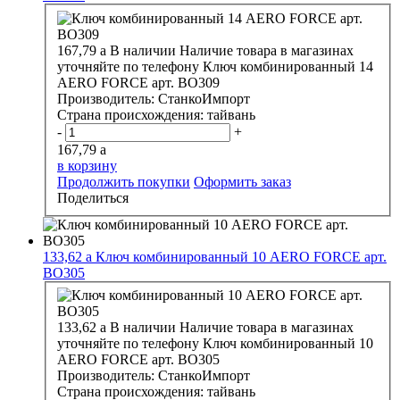
167,79
a
В наличии
Наличие товара в магазинах
уточняйте по телефону
Ключ комбинированный 14
АERO FORCE арт. ВО309
Производитель:
СтанкоИмпорт
Страна происхождения:
тайвань
-
+
167,79
a
в корзину
Продолжить покупки
Оформить заказ
Поделиться
133,62
a
Ключ комбинированный 10 АERO FORCE арт.
ВО305
133,62
a
В наличии
Наличие товара в магазинах
уточняйте по телефону
Ключ комбинированный 10
АERO FORCE арт. ВО305
Производитель:
СтанкоИмпорт
Страна происхождения:
тайвань