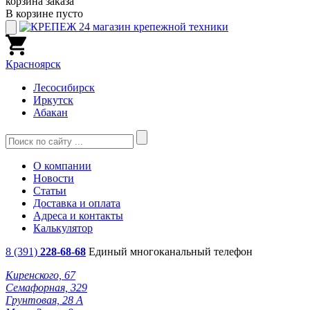
корзина заказа
В корзине пусто
Красноярск
Лесосибирск
Иркутск
Абакан
О компании
Новости
Статьи
Доставка и оплата
Адреса и контакты
Калькулятор
8 (391)
228-68-68
Единый многоканальный телефон
Киренского, 67
Семафорная, 329
Грунтовая, 28 А