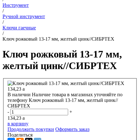
Инструмент
/
Ручной инструмент
/
Ключи гаечные
/
Ключ рожковый 13-17 мм, желтый цинк//СИБРТЕХ
Ключ рожковый 13-17 мм,
желтый цинк//СИБРТЕХ
134,23
a
В наличии
Наличие товара в магазинах уточняйте по
телефону
Ключ рожковый 13-17 мм, желтый цинк//
СИБРТЕХ
-
+
134,23
a
в корзину
Продолжить покупки
Оформить заказ
Поделиться