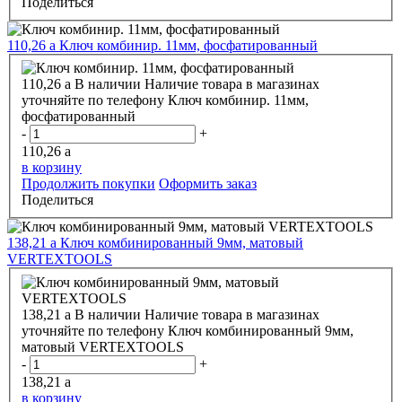
Поделиться
110,26
a
Ключ комбинир. 11мм, фосфатированный
110,26
a
В наличии
Наличие товара в магазинах
уточняйте по телефону
Ключ комбинир. 11мм,
фосфатированный
-
+
110,26
a
в корзину
Продолжить покупки
Оформить заказ
Поделиться
138,21
a
Ключ комбинированный 9мм, матовый
VERTEXTOOLS
138,21
a
В наличии
Наличие товара в магазинах
уточняйте по телефону
Ключ комбинированный 9мм,
матовый VERTEXTOOLS
-
+
138,21
a
в корзину