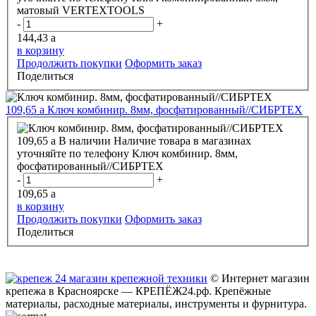
матовый VERTEXTOOLS
-
+
144,43
a
в корзину
Продолжить покупки
Оформить заказ
Поделиться
109,65
a
Ключ комбинир. 8мм, фосфатированный//СИБРТЕХ
109,65
a
В наличии
Наличие товара в магазинах
уточняйте по телефону
Ключ комбинир. 8мм,
фосфатированный//СИБРТЕХ
-
+
109,65
a
в корзину
Продолжить покупки
Оформить заказ
Поделиться
© Интернет магазин
крепежа в Красноярске — КРЕПЁЖ24.рф. Крепёжные
материалы, расходные материалы, инструменты и фурнитура.