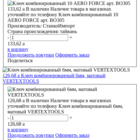
133,62
a
В наличии
Наличие товара в магазинах
уточняйте по телефону
Ключ комбинированный 10
АERO FORCE арт. ВО305
Производитель:
СтанкоИмпорт
Страна происхождения:
тайвань
-
+
133,62
a
в корзину
Продолжить покупки
Оформить заказ
Поделиться
126,68
a
Ключ комбинированный 6мм, матовый
VERTEXTOOLS
126,68
a
В наличии
Наличие товара в магазинах
уточняйте по телефону
Ключ комбинированный 6мм,
матовый VERTEXTOOLS
-
+
126,68
a
в корзину
Продолжить покупки
Оформить заказ