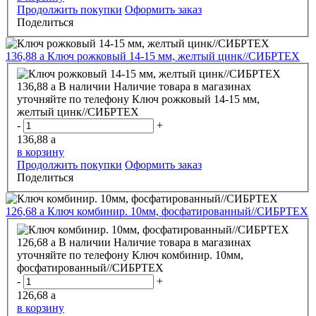
Продолжить покупки
Оформить заказ
Поделиться
136,88
a
Ключ рожковый 14-15 мм, желтый цинк//СИБРТЕХ
136,88
a
В наличии
Наличие товара в магазинах
уточняйте по телефону
Ключ рожковый 14-15 мм,
желтый цинк//СИБРТЕХ
-
+
136,88
a
в корзину
Продолжить покупки
Оформить заказ
Поделиться
126,68
a
Ключ комбинир. 10мм, фосфатированный//СИБРТЕХ
126,68
a
В наличии
Наличие товара в магазинах
уточняйте по телефону
Ключ комбинир. 10мм,
фосфатированный//СИБРТЕХ
-
+
126,68
a
в корзину