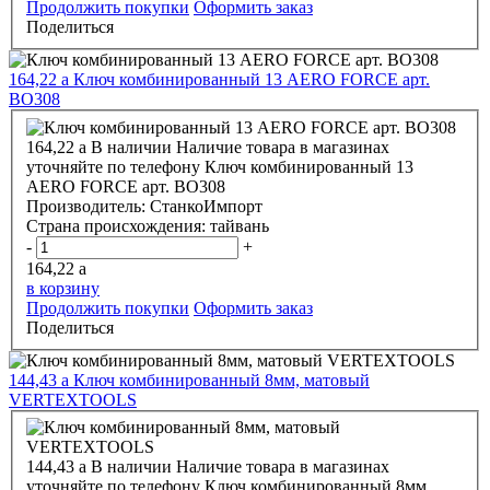
Продолжить покупки
Оформить заказ
Поделиться
164,22
a
Ключ комбинированный 13 АERO FORCE арт.
ВО308
164,22
a
В наличии
Наличие товара в магазинах
уточняйте по телефону
Ключ комбинированный 13
АERO FORCE арт. ВО308
Производитель:
СтанкоИмпорт
Страна происхождения:
тайвань
-
+
164,22
a
в корзину
Продолжить покупки
Оформить заказ
Поделиться
144,43
a
Ключ комбинированный 8мм, матовый
VERTEXTOOLS
144,43
a
В наличии
Наличие товара в магазинах
уточняйте по телефону
Ключ комбинированный 8мм,