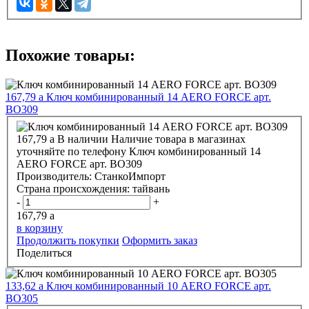
Похожие товары:
167,79
a
Ключ комбинированный 14 АERO FORCE арт.
ВО309
167,79
a
В наличии
Наличие товара в магазинах
уточняйте по телефону
Ключ комбинированный 14
АERO FORCE арт. ВО309
Производитель:
СтанкоИмпорт
Страна происхождения:
тайвань
-
+
167,79
a
в корзину
Продолжить покупки
Оформить заказ
Поделиться
133,62
a
Ключ комбинированный 10 АERO FORCE арт.
ВО305