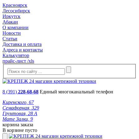
Красноярск
Лесосибирск
Иркутск
Абакан
О компании
Новости
Статьи
Доставка и оплата
Адреса и контакты
Калькулятор
прайс-лист /xls
8 (391)
228-68-68
Единый многоканальный телефон
Киренского, 67
Семафорная, 329
Грунтовая, 28 А
Мате Залки, 9
корзина заказа
В корзине пусто