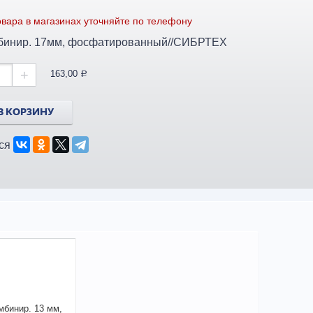
вара в магазинах уточняйте по телефону
бинир. 17мм, фосфатированный//СИБРТЕХ
+
163,00
a
В КОРЗИНУ
ся