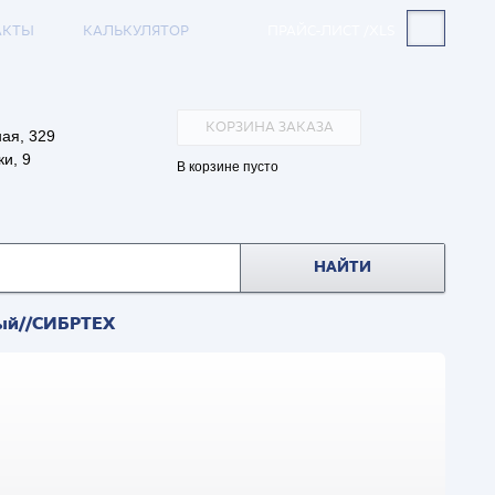
АКТЫ
КАЛЬКУЛЯТОР
ПРАЙС-ЛИСТ /XLS
КОРЗИНА ЗАКАЗА
ая, 329
и, 9
В корзине пусто
НАЙТИ
ный//СИБРТЕХ