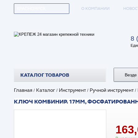
О КОМПАНИИ
НОВОС
КРАСНОЯРСК
8 
Еди
КАТАЛОГ ТОВАРОВ
Везде
Главная
Каталог
Инструмент
Ручной инструмент
/
/
/
/
КЛЮЧ КОМБИНИР. 17ММ, ФОСФАТИРОВАН
163