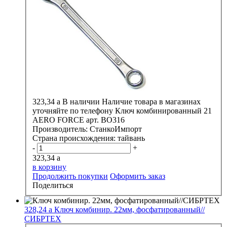
323,34
a
В наличии
Наличие товара в магазинах
уточняйте по телефону
Ключ комбинированный 21
АERO FORCE арт. ВО316
Производитель:
СтанкоИмпорт
Страна происхождения:
тайвань
-
+
323,34
a
в корзину
Продолжить покупки
Оформить заказ
Поделиться
328,24
a
Ключ комбинир. 22мм, фосфатированный//
СИБРТЕХ