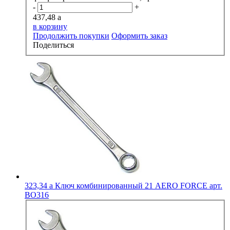
-
+
437,48
a
в корзину
Продолжить покупки
Оформить заказ
Поделиться
323,34
a
Ключ комбинированный 21 АERO FORCE арт.
ВО316