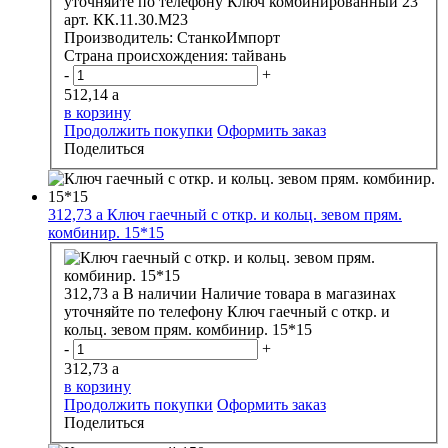
уточняйте по телефону
Ключ комбинированный 23
арт. КК.11.30.М23
Производитель:
СтанкоИмпорт
Страна происхождения:
тайвань
-
+
512,14
a
в корзину
Продолжить покупки
Оформить заказ
Поделиться
312,73
a
Ключ гаечный с откр. и кольц. зевом прям.
комбинир. 15*15
312,73
a
В наличии
Наличие товара в магазинах
уточняйте по телефону
Ключ гаечный с откр. и
кольц. зевом прям. комбинир. 15*15
-
+
312,73
a
в корзину
Продолжить покупки
Оформить заказ
Поделиться