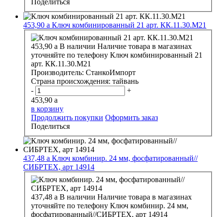
Поделиться
453,90
a
Ключ комбинированный 21 арт. КК.11.30.М21
453,90
a
В наличии
Наличие товара в магазинах
уточняйте по телефону
Ключ комбинированный 21
арт. КК.11.30.М21
Производитель:
СтанкоИмпорт
Страна происхождения:
тайвань
-
+
453,90
a
в корзину
Продолжить покупки
Оформить заказ
Поделиться
437,48
a
Ключ комбинир. 24 мм, фосфатированный//
СИБРТЕХ, арт 14914
437,48
a
В наличии
Наличие товара в магазинах
уточняйте по телефону
Ключ комбинир. 24 мм,
фосфатированный//СИБРТЕХ, арт 14914