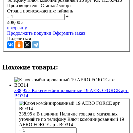
телефону
Ключ комбинированный 20 арт. КК.11.30.М20
Производитель:
СтанкоИмпорт
Страна происхождения:
тайвань
-
+
408,00
a
в корзину
Продолжить покупки
Оформить заказ
Поделиться
Похожие товары:
338,95
a
Ключ комбинированный 19 АERO FORCE арт.
ВО314
338,95
a
В наличии
Наличие товара в магазинах
уточняйте по телефону
Ключ комбинированный 19
АERO FORCE арт. ВО314
-
+