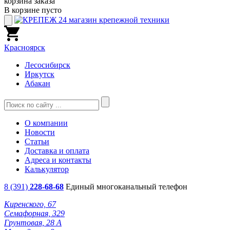
корзина заказа
В корзине пусто
Красноярск
Лесосибирск
Иркутск
Абакан
О компании
Новости
Статьи
Доставка и оплата
Адреса и контакты
Калькулятор
8 (391)
228-68-68
Единый многоканальный телефон
Киренского, 67
Семафорная, 329
Грунтовая, 28 А