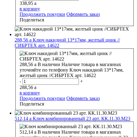
338,95
a
в корзину
Продолжить покупки
Оформить заказ
Поделиться
288,56
a
Ключ накидной 13*17мм, желтый цинк //
СИБРТЕХ арт. 14622
288,56
a
В наличии
Наличие товара в магазинах
уточняйте по телефону
Ключ накидной 13*17мм,
желтый цинк //СИБРТЕХ арт. 14622
-
+
288,56
a
в корзину
Продолжить покупки
Оформить заказ
Поделиться
512,14
a
Ключ комбинированный 23 арт. КК.11.30.М23
512,14
a
В наличии
Наличие товара в магазинах