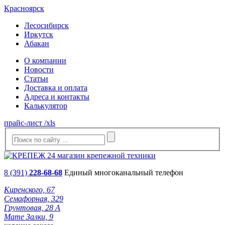
Красноярск
Лесосибирск
Иркутск
Абакан
О компании
Новости
Статьи
Доставка и оплата
Адреса и контакты
Калькулятор
прайс-лист /xls
8 (391)
228-68-68
Единый многоканальный телефон
Киренского, 67
Семафорная, 329
Грунтовая, 28 А
Мате Залки, 9