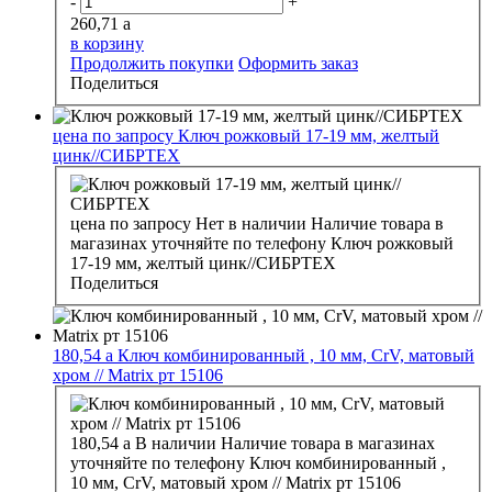
-
+
260,71
a
в корзину
Продолжить покупки
Оформить заказ
Поделиться
цена по запросу
Ключ рожковый 17-19 мм, желтый
цинк//СИБРТЕХ
цена по запросу
Нет в наличии
Наличие товара в
магазинах уточняйте по телефону
Ключ рожковый
17-19 мм, желтый цинк//СИБРТЕХ
Поделиться
180,54
a
Ключ комбинированный , 10 мм, CrV, матовый
хром // Matrix рт 15106
180,54
a
В наличии
Наличие товара в магазинах
уточняйте по телефону
Ключ комбинированный ,
10 мм, CrV, матовый хром // Matrix рт 15106