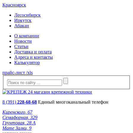
Красноярск
Лесосибирск
Иркутск
Абакан
О компании
Новости
Статьи
Доставка и оплата
Адреса и контакты
Калькулятор
прайс-лист /xls
8 (391)
228-68-68
Единый многоканальный телефон
Киренского, 67
Семафорная, 329
Грунтовая, 28 А
Мате Залки, 9