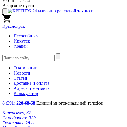
корзина заказа
В корзине пусто
Красноярск
Лесосибирск
Иркутск
Абакан
О компании
Новости
Статьи
Доставка и оплата
Адреса и контакты
Калькулятор
8 (391)
228-68-68
Единый многоканальный телефон
Киренского, 67
Семафорная, 329
Грунтовая, 28 А