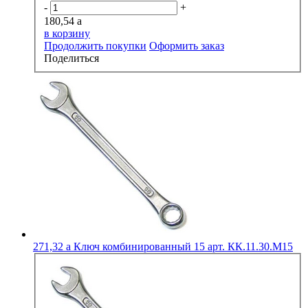
-
+
180,54
a
в корзину
Продолжить покупки
Оформить заказ
Поделиться
271,32
a
Ключ комбинированный 15 арт. КК.11.30.М15