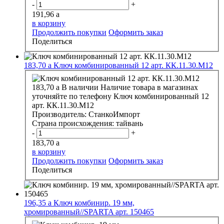
-
+
191,96
a
в корзину
Продолжить покупки
Оформить заказ
Поделиться
183,70
a
Ключ комбинированный 12 арт. КК.11.30.М12
183,70
a
В наличии
Наличие товара в магазинах
уточняйте по телефону
Ключ комбинированный 12
арт. КК.11.30.М12
Производитель:
СтанкоИмпорт
Страна происхождения:
тайвань
-
+
183,70
a
в корзину
Продолжить покупки
Оформить заказ
Поделиться
196,35
a
Ключ комбинир. 19 мм,
хромированный//SPARTA арт. 150465