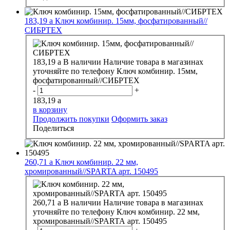
183,19
a
Ключ комбинир. 15мм, фосфатированный//
СИБРТЕХ
183,19
a
В наличии
Наличие товара в магазинах
уточняйте по телефону
Ключ комбинир. 15мм,
фосфатированный//СИБРТЕХ
-
+
183,19
a
в корзину
Продолжить покупки
Оформить заказ
Поделиться
260,71
a
Ключ комбинир. 22 мм,
хромированный//SPARTA арт. 150495
260,71
a
В наличии
Наличие товара в магазинах
уточняйте по телефону
Ключ комбинир. 22 мм,
хромированный//SPARTA арт. 150495