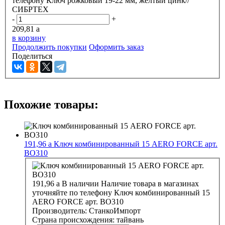
телефону
Ключ рожковый 19-22 мм, желтый цинк//
СИБРТЕХ
-
+
209,81
a
в корзину
Продолжить покупки
Оформить заказ
Поделиться
Похожие товары:
191,96
a
Ключ комбинированный 15 АERO FORCE арт.
ВО310
191,96
a
В наличии
Наличие товара в магазинах
уточняйте по телефону
Ключ комбинированный 15
АERO FORCE арт. ВО310
Производитель:
СтанкоИмпорт
Страна происхождения:
тайвань