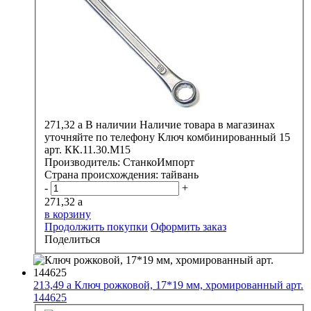
271,32
a
В наличии
Наличие товара в магазинах
уточняйте по телефону
Ключ комбинированный 15
арт. КК.11.30.М15
Производитель:
СтанкоИмпорт
Страна происхождения:
тайвань
-
+
271,32
a
в корзину
Продолжить покупки
Оформить заказ
Поделиться
213,49
a
Ключ рожковой, 17*19 мм, хромированный арт.
144625