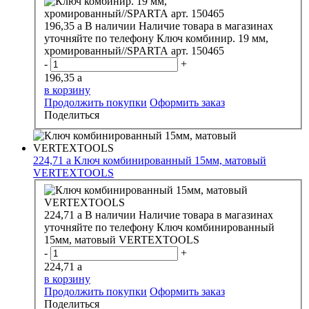
196,35
a
В наличии
Наличие товара в магазинах
уточняйте по телефону
Ключ комбинир. 19 мм,
хромированный//SPARTA арт. 150465
-
+
196,35
a
в корзину
Продолжить покупки
Оформить заказ
Поделиться
224,71
a
Ключ комбинированный 15мм, матовый
VERTEXTOOLS
224,71
a
В наличии
Наличие товара в магазинах
уточняйте по телефону
Ключ комбинированный
15мм, матовый VERTEXTOOLS
-
+
224,71
a
в корзину
Продолжить покупки
Оформить заказ
Поделиться