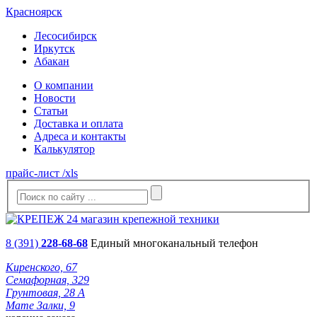
Красноярск
Лесосибирск
Иркутск
Абакан
О компании
Новости
Статьи
Доставка и оплата
Адреса и контакты
Калькулятор
прайс-лист /xls
8 (391)
228-68-68
Единый многоканальный телефон
Киренского, 67
Семафорная, 329
Грунтовая, 28 А
Мате Залки, 9