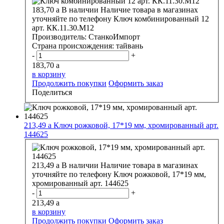
183,70
a
В наличии
Наличие товара в магазинах
уточняйте по телефону
Ключ комбинированный 12
арт. КК.11.30.М12
Производитель:
СтанкоИмпорт
Страна происхождения:
тайвань
-
+
183,70
a
в корзину
Продолжить покупки
Оформить заказ
Поделиться
213,49
a
Ключ рожковой, 17*19 мм, хромированный арт.
144625
213,49
a
В наличии
Наличие товара в магазинах
уточняйте по телефону
Ключ рожковой, 17*19 мм,
хромированный арт. 144625
-
+
213,49
a
в корзину
Продолжить покупки
Оформить заказ