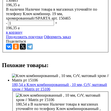
196,35
a
В наличии
Наличие товара в магазинах уточняйте по
телефону
Ключ комбинир. 19 мм,
хромированный//SPARTA арт. 150465
-
+
196,35
a
в корзину
Продолжить покупки
Оформить заказ
Поделиться
Похожие товары:
180,54
a
Ключ комбинированный , 10 мм, CrV, матовый
хром // Matrix рт 15106
180,54
a
В наличии
Наличие товара в магазинах
уточняйте по телефону
Ключ комбинированный ,