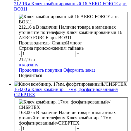
212,16
a
Ключ комбинированный 16 АERO FORCE арт.
ВО311
212,16
a
В наличии
Наличие товара в магазинах
уточняйте по телефону
Ключ комбинированный 16
АERO FORCE арт. ВО311
Производитель:
СтанкоИмпорт
Страна происхождения:
тайвань
-
+
212,16
a
в корзину
Продолжить покупки
Оформить заказ
Поделиться
163,00
a
Ключ комбинир. 17мм, фосфатированный//
СИБРТЕХ
163,00
a
В наличии
Наличие товара в магазинах
уточняйте по телефону
Ключ комбинир. 17мм,
фосфатированный//СИБРТЕХ
-
+