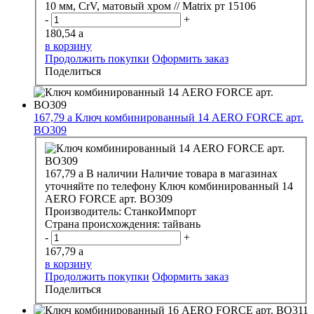
10 мм, CrV, матовый хром // Matrix рт 15106
-
+
180,54
a
в корзину
Продолжить покупки
Оформить заказ
Поделиться
167,79
a
Ключ комбинированный 14 АERO FORCE арт.
ВО309
167,79
a
В наличии
Наличие товара в магазинах
уточняйте по телефону
Ключ комбинированный 14
АERO FORCE арт. ВО309
Производитель:
СтанкоИмпорт
Страна происхождения:
тайвань
-
+
167,79
a
в корзину
Продолжить покупки
Оформить заказ
Поделиться