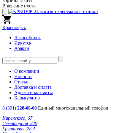
корзина заказа
В корзине пусто
Красноярск
Лесосибирск
Иркутск
Абакан
О компании
Новости
Статьи
Доставка и оплата
Адреса и контакты
Калькулятор
8 (391)
228-68-68
Единый многоканальный телефон
Киренского, 67
Семафорная, 329
Грунтовая, 28 А