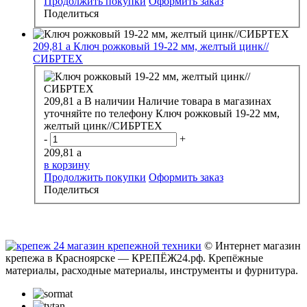
Продолжить покупки
Оформить заказ
Поделиться
209,81
a
Ключ рожковый 19-22 мм, желтый цинк//
СИБРТЕХ
209,81
a
В наличии
Наличие товара в магазинах
уточняйте по телефону
Ключ рожковый 19-22 мм,
желтый цинк//СИБРТЕХ
-
+
209,81
a
в корзину
Продолжить покупки
Оформить заказ
Поделиться
© Интернет магазин
крепежа в Красноярске — КРЕПЁЖ24.рф. Крепёжные
материалы, расходные материалы, инструменты и фурнитура.