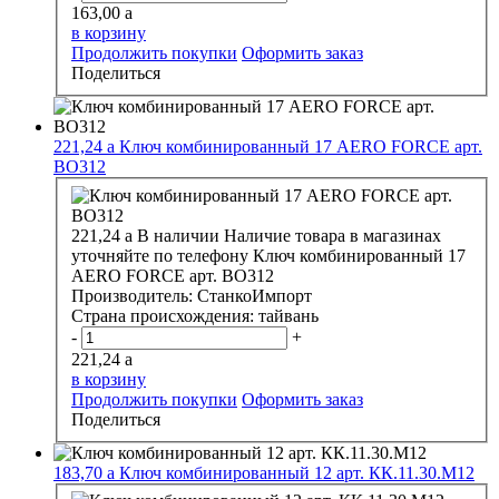
163,00
a
в корзину
Продолжить покупки
Оформить заказ
Поделиться
221,24
a
Ключ комбинированный 17 АERO FORCE арт.
ВО312
221,24
a
В наличии
Наличие товара в магазинах
уточняйте по телефону
Ключ комбинированный 17
АERO FORCE арт. ВО312
Производитель:
СтанкоИмпорт
Страна происхождения:
тайвань
-
+
221,24
a
в корзину
Продолжить покупки
Оформить заказ
Поделиться
183,70
a
Ключ комбинированный 12 арт. КК.11.30.М12