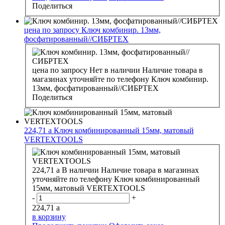
Поделиться
цена по запросу
Ключ комбинир. 13мм,
фосфатированный//СИБРТЕХ
цена по запросу
Нет в наличии
Наличие товара в
магазинах уточняйте по телефону
Ключ комбинир.
13мм, фосфатированный//СИБРТЕХ
Поделиться
224,71
a
Ключ комбинированный 15мм, матовый
VERTEXTOOLS
224,71
a
В наличии
Наличие товара в магазинах
уточняйте по телефону
Ключ комбинированный
15мм, матовый VERTEXTOOLS
-
+
224,71
a
в корзину