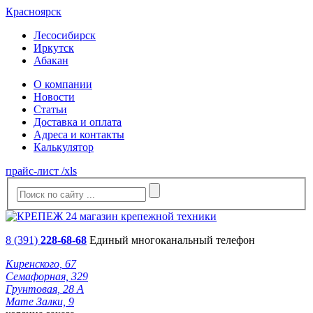
Красноярск
Лесосибирск
Иркутск
Абакан
О компании
Новости
Статьи
Доставка и оплата
Адреса и контакты
Калькулятор
прайс-лист /xls
8 (391)
228-68-68
Единый многоканальный телефон
Киренского, 67
Семафорная, 329
Грунтовая, 28 А
Мате Залки, 9