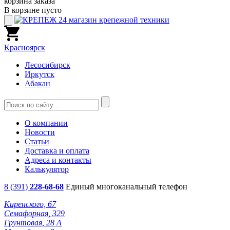
корзина заказа
В корзине пусто
Красноярск
Лесосибирск
Иркутск
Абакан
О компании
Новости
Статьи
Доставка и оплата
Адреса и контакты
Калькулятор
8 (391)
228-68-68
Единый многоканальный телефон
Киренского, 67
Семафорная, 329
Грунтовая, 28 А