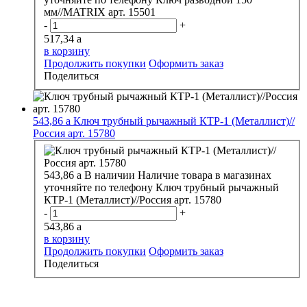
мм//MATRIX арт. 15501
-
+
517,34
a
в корзину
Продолжить покупки
Оформить заказ
Поделиться
543,86
a
Ключ трубный рычажный КТР-1 (Металлист)//
Россия арт. 15780
543,86
a
В наличии
Наличие товара в магазинах
уточняйте по телефону
Ключ трубный рычажный
КТР-1 (Металлист)//Россия арт. 15780
-
+
543,86
a
в корзину
Продолжить покупки
Оформить заказ
Поделиться