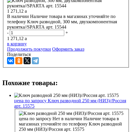
1 271,12
a
В наличии
Наличие товара в магазинах уточняйте по
телефону
Ключ разводной, 300 мм, двухкомпонентная
рукоятка//SPARTA арт. 15544
-
+
1 271,12
a
в корзину
Продолжить покупки
Оформить заказ
Поделиться
Похожие товары:
цена по запросу
Ключ разводной 250 мм (НИЗ)//Россия
арт. 15575
цена по запросу
Нет в наличии
Наличие товара в
магазинах уточняйте по телефону
Ключ разводной
250 мм (НИЗ)//Россия арт. 15575