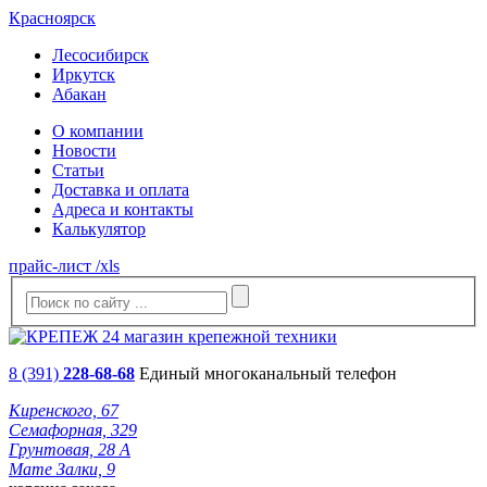
Красноярск
Лесосибирск
Иркутск
Абакан
О компании
Новости
Статьи
Доставка и оплата
Адреса и контакты
Калькулятор
прайс-лист /xls
8 (391)
228-68-68
Единый многоканальный телефон
Киренского, 67
Семафорная, 329
Грунтовая, 28 А
Мате Залки, 9