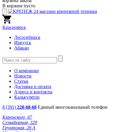
корзина заказа
В корзине пусто
Красноярск
Лесосибирск
Иркутск
Абакан
О компании
Новости
Статьи
Доставка и оплата
Адреса и контакты
Калькулятор
8 (391)
228-68-68
Единый многоканальный телефон
Киренского, 67
Семафорная, 329
Грунтовая, 28 А