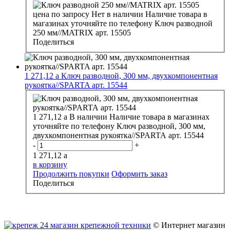
цена по запросу
Нет в наличии
Наличие товара в
магазинах уточняйте по телефону
Ключ разводной
250 мм//MATRIX арт. 15505
Поделиться
1 271,12
a
Ключ разводной, 300 мм, двухкомпонентная
рукоятка//SPARTA арт. 15544
1 271,12
a
В наличии
Наличие товара в магазинах
уточняйте по телефону
Ключ разводной, 300 мм,
двухкомпонентная рукоятка//SPARTA арт. 15544
-
+
1 271,12
a
в корзину
Продолжить покупки
Оформить заказ
Поделиться
© Интернет магазин