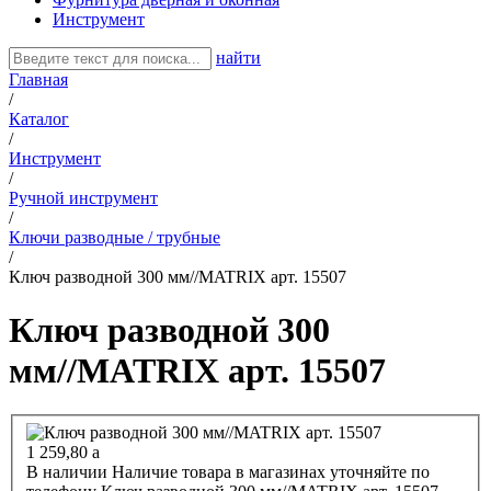
Инструмент
найти
Главная
/
Каталог
/
Инструмент
/
Ручной инструмент
/
Ключи разводные / трубные
/
Ключ разводной 300 мм//MATRIX арт. 15507
Ключ разводной 300
мм//MATRIX арт. 15507
1 259,80
a
В наличии
Наличие товара в магазинах уточняйте по