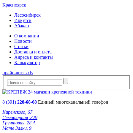
Красноярск
Лесосибирск
Иркутск
Абакан
О компании
Новости
Статьи
Доставка и оплата
Адреса и контакты
Калькулятор
прайс-лист /xls
8 (391)
228-68-68
Единый многоканальный телефон
Киренского, 67
Семафорная, 329
Грунтовая, 28 А
Мате Залки, 9