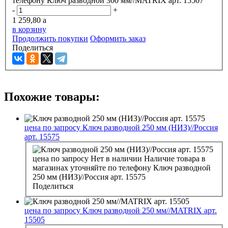
телефону
Ключ разводной 300 мм//MATRIX арт. 15507
-
+
1 259,80
a
в корзину
Продолжить покупки
Оформить заказ
Поделиться
Похожие товары:
цена по запросу
Ключ разводной 250 мм (НИЗ)//Россия
арт. 15575
цена по запросу
Нет в наличии
Наличие товара в
магазинах уточняйте по телефону
Ключ разводной
250 мм (НИЗ)//Россия арт. 15575
Поделиться
цена по запросу
Ключ разводной 250 мм//MATRIX арт.
15505