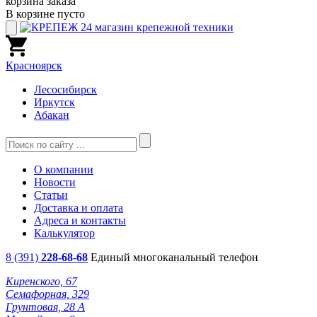
корзина заказа
В корзине пусто
Красноярск
Лесосибирск
Иркутск
Абакан
О компании
Новости
Статьи
Доставка и оплата
Адреса и контакты
Калькулятор
8 (391)
228-68-68
Единый многоканальный телефон
Киренского, 67
Семафорная, 329
Грунтовая, 28 А