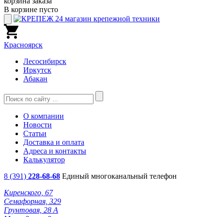
корзина заказа
В корзине пусто
Красноярск
Лесосибирск
Иркутск
Абакан
О компании
Новости
Статьи
Доставка и оплата
Адреса и контакты
Калькулятор
8 (391)
228-68-68
Единый многоканальный телефон
Киренского, 67
Семафорная, 329
Грунтовая, 28 А