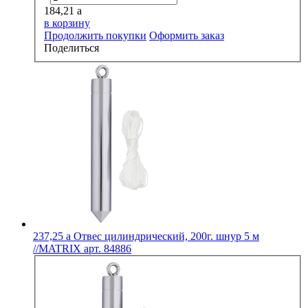
184,21
a
в корзину
Продолжить покупки
Оформить заказ
Поделиться
237,25
a
Отвес цилиндрический, 200г. шнур 5 м
//MATRIX арт. 84886