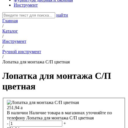
Инструмент
найти
Главная
/
Каталог
/
Инструмент
/
Ручной инструмент
/
Лопатка для монтажа С/П цветная
Лопатка для монтажа С/П
цветная
251,94
a
В наличии
Наличие товара в магазинах уточняйте по
телефону
Лопатка для монтажа С/П цветная
-
+