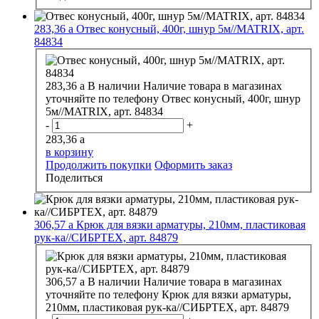
283,36
a
Отвес конусный, 400г, шнур 5м//MATRIX, арт.
84834
283,36
a
В наличии
Наличие товара в магазинах
уточняйте по телефону
Отвес конусный, 400г, шнур
5м//MATRIX, арт. 84834
-
+
283,36
a
в корзину
Продолжить покупки
Оформить заказ
Поделиться
306,57
a
Крюк для вязки арматуры, 210мм, пластиковая
рук-ка//СИБРТЕХ, арт. 84879
306,57
a
В наличии
Наличие товара в магазинах
уточняйте по телефону
Крюк для вязки арматуры,
210мм, пластиковая рук-ка//СИБРТЕХ, арт. 84879