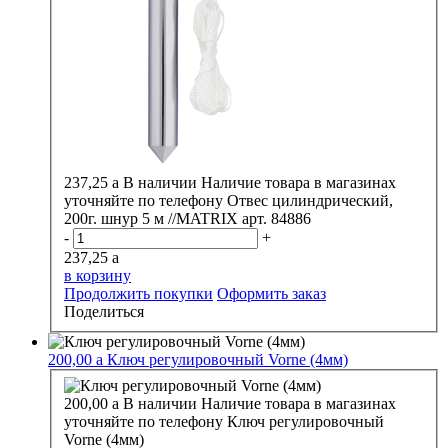
237,25
a
В наличии
Наличие товара в магазинах
уточняйте по телефону
Отвес цилиндрический,
200г. шнур 5 м //MATRIX арт. 84886
-
+
237,25
a
в корзину
Продолжить покупки
Оформить заказ
Поделиться
200,00
a
Ключ регулировочный Vorne (4мм)
200,00
a
В наличии
Наличие товара в магазинах
уточняйте по телефону
Ключ регулировочный
Vorne (4мм)