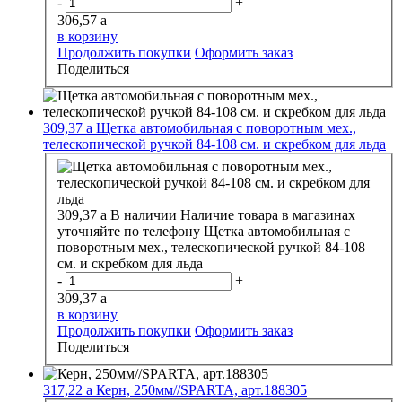
-
+
306,57
a
в корзину
Продолжить покупки
Оформить заказ
Поделиться
309,37
a
Щетка автомобильная с поворотным мех.,
телескопической ручкой 84-108 см. и скребком для льда
309,37
a
В наличии
Наличие товара в магазинах
уточняйте по телефону
Щетка автомобильная с
поворотным мех., телескопической ручкой 84-108
см. и скребком для льда
-
+
309,37
a
в корзину
Продолжить покупки
Оформить заказ
Поделиться
317,22
a
Керн, 250мм//SPARTA, арт.188305