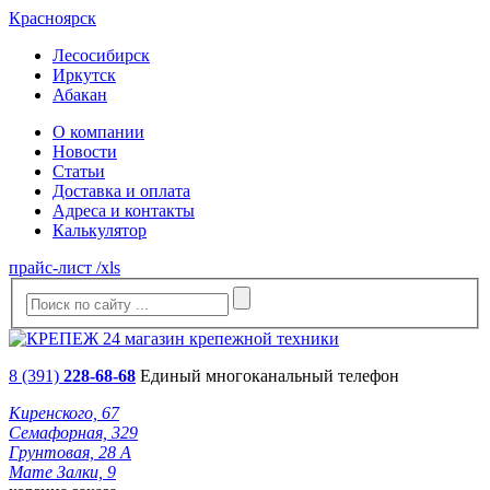
Красноярск
Лесосибирск
Иркутск
Абакан
О компании
Новости
Статьи
Доставка и оплата
Адреса и контакты
Калькулятор
прайс-лист /xls
8 (391)
228-68-68
Единый многоканальный телефон
Киренского, 67
Семафорная, 329
Грунтовая, 28 А
Мате Залки, 9