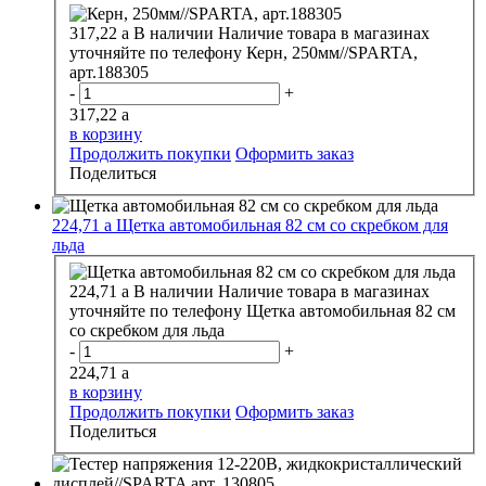
317,22
a
В наличии
Наличие товара в магазинах
уточняйте по телефону
Керн, 250мм//SPARTA,
арт.188305
-
+
317,22
a
в корзину
Продолжить покупки
Оформить заказ
Поделиться
224,71
a
Щетка автомобильная 82 см со скребком для
льда
224,71
a
В наличии
Наличие товара в магазинах
уточняйте по телефону
Щетка автомобильная 82 см
со скребком для льда
-
+
224,71
a
в корзину
Продолжить покупки
Оформить заказ
Поделиться