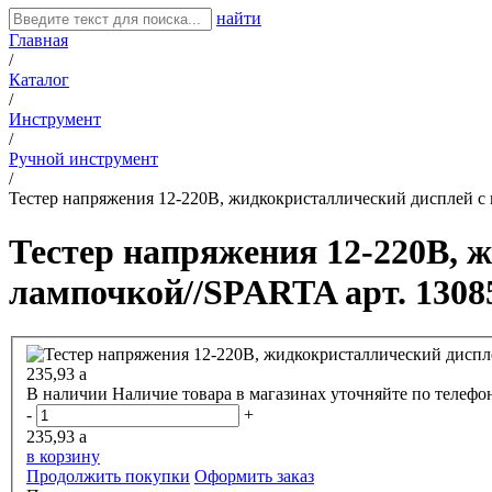
найти
Главная
/
Каталог
/
Инструмент
/
Ручной инструмент
/
Тестер напряжения 12-220В, жидкокристаллический дисплей с
Тестер напряжения 12-220В, 
лампочкой//SPARTA арт. 1308
235,93
a
В наличии
Наличие товара в магазинах уточняйте по телефо
-
+
235,93
a
в корзину
Продолжить покупки
Оформить заказ