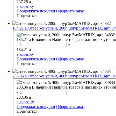
237,25
a
в корзину
Продолжить покупки
Оформить заказ
Поделиться
184,21
a
Отвес конусный, 200г, шнур 5м//MATRIX, арт. 8
184,21
a
В наличии
Наличие товара в магазинах уточня
-
+
184,21
a
в корзину
Продолжить покупки
Оформить заказ
Поделиться
283,36
a
Отвес конусный, 400г, шнур 5м//MATRIX, арт. 8
283,36
a
В наличии
Наличие товара в магазинах уточня
-
+
283,36
a
в корзину
Продолжить покупки
Оформить заказ
Поделиться