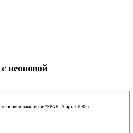
 с неоновой
с неоновой лампочкой//SPARTA арт. 130855