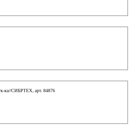
ук-ка//СИБРТЕХ, арт. 84876