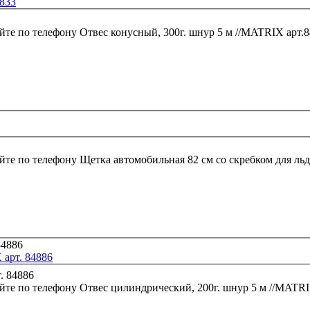
4833
йте по телефону
Отвес конусный, 300г. шнур 5 м //MATRIX арт.
йте по телефону
Щетка автомобильная 82 см со скребком для льд
 арт. 84886
йте по телефону
Отвес цилиндрический, 200г. шнур 5 м //MATRI