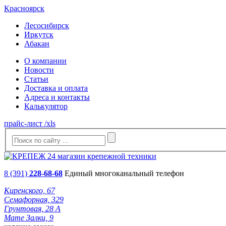
Красноярск
Лесосибирск
Иркутск
Абакан
О компании
Новости
Статьи
Доставка и оплата
Адреса и контакты
Калькулятор
прайс-лист /xls
8 (391)
228-68-68
Единый многоканальный телефон
Киренского, 67
Семафорная, 329
Грунтовая, 28 А
Мате Залки, 9