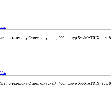
4832
йте по телефону
Отвес конусный, 200г, шнур 5м//MATRIX, арт. 
4834
йте по телефону
Отвес конусный, 400г, шнур 5м//MATRIX, арт. 