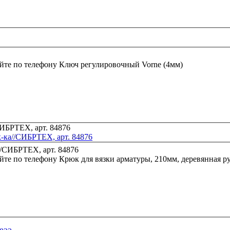
йте по телефону
Ключ регулировочный Vorne (4мм)
к-ка//СИБРТЕХ, арт. 84876
йте по телефону
Крюк для вязки арматуры, 210мм, деревянная р