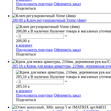
Продолжить покупки
Оформить заказ
Поделиться
200,00
a
Ключ регулировочный Vorne (4мм)
200,00
a
В наличии
Наличие товара в магазинах уточня
-
+
200,00
a
в корзину
Продолжить покупки
Оформить заказ
Поделиться
285,16
a
Крюк для вязки арматуры, 210мм, деревянная ру
285,16
a
В наличии
Наличие товара в магазинах уточня
-
+
285,16
a
в корзину
Продолжить покупки
Оформить заказ
Поделиться