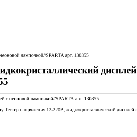
 неоновой лампочкой//SPARTA арт. 130855
жидкокристаллический дисплей
55
ну
Тестер напряжения 12-220В, жидкокристаллический дисплей 