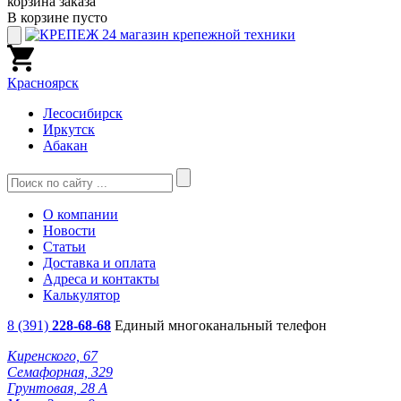
корзина заказа
В корзине пусто
Красноярск
Лесосибирск
Иркутск
Абакан
О компании
Новости
Статьи
Доставка и оплата
Адреса и контакты
Калькулятор
8 (391)
228-68-68
Единый многоканальный телефон
Киренского, 67
Семафорная, 329
Грунтовая, 28 А