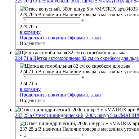
229,70
a
Отвес конусный, 300г. шнур 5 м //MATRIX арт.8
229,70
a
В наличии
Наличие товара в магазинах уточня
-
+
229,70
a
в корзину
Продолжить покупки
Оформить заказ
Поделиться
224,71
a
Щетка автомобильная 82 см со скребком для льда
224,71
a
В наличии
Наличие товара в магазинах уточня
-
+
224,71
a
в корзину
Продолжить покупки
Оформить заказ
Поделиться
237,25
a
Отвес цилиндрический, 200г. шнур 5 м //MATRIX
237,25
a
В наличии
Наличие товара в магазинах уточня
-
+