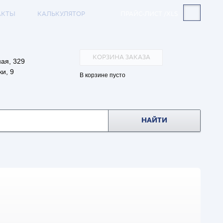
АКТЫ
КАЛЬКУЛЯТОР
ПРАЙС-ЛИСТ /XLS
КОРЗИНА ЗАКАЗА
ая, 329
и, 9
В корзине пусто
НАЙТИ