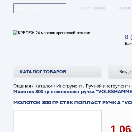
О КОМПАНИИ
НОВОС
КРАСНОЯРСК
8 
Еди
КАТАЛОГ ТОВАРОВ
Везде
Главная
Каталог
Инструмент
Ручной инструмент
/
/
/
/
Молоток 800 гр стеклопласт ручка "VOLKSHAMME
МОЛОТОК 800 ГР СТЕКЛОПЛАСТ РУЧКА "VOL
1 0