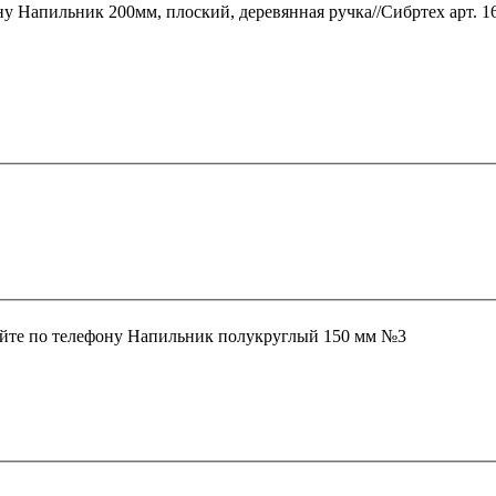
ну
Напильник 200мм, плоский, деревянная ручка//Сибртех арт. 1
йте по телефону
Напильник полукруглый 150 мм №3