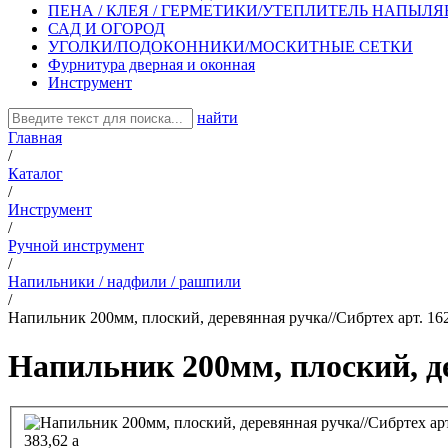
ПЕНА / КЛЕЯ / ГЕРМЕТИКИ/УТЕПЛИТЕЛЬ НАПЫЛ
САД И ОГОРОД
УГОЛКИ/ПОДОКОННИКИ/МОСКИТНЫЕ СЕТКИ
Фурнитура дверная и оконная
Инструмент
найти
Главная
/
Каталог
/
Инструмент
/
Ручной инструмент
/
Напильники / надфили / рашпили
/
Напильник 200мм, плоский, деревянная ручка//Сибртех арт. 16
Напильник 200мм, плоский, де
383,62
a