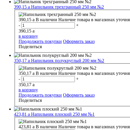
390,15
a
Напильник трехгранный 250 мм №2
390,15
a
В наличии
Наличие товара в магазинах уточня
-
+
390,15
a
в корзину
Продолжить покупки
Оформить заказ
Поделиться
350,17
a
Напильник полукруглый 200 мм №2
350,17
a
В наличии
Наличие товара в магазинах уточня
-
+
350,17
a
в корзину
Продолжить покупки
Оформить заказ
Поделиться
423,81
a
Напильник плоский 250 мм №1
423,81
a
В наличии
Наличие товара в магазинах уточня