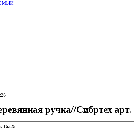
ЯЕМЫЙ
226
ревянная ручка//Сибртех арт.