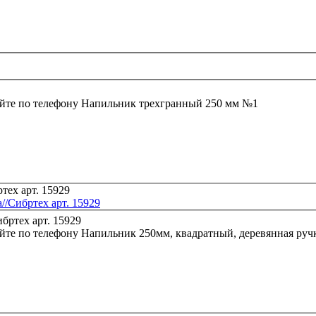
йте по телефону
Напильник трехгранный 250 мм №1
//Сибртех арт. 15929
йте по телефону
Напильник 250мм, квадратный, деревянная ручк