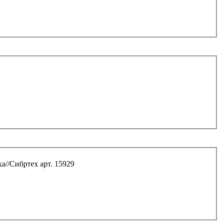
а//Сибртех арт. 15929