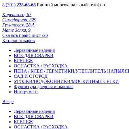
8 (391)
228-68-68
Единый многоканальный телефон
Киренского, 67
Семафорная, 329
Грунтовая, 28 А
Мате Залки, 9
Скачать прайс-лист /xls
Каталог товаров
Деревянные изделия
ВСЕ ДЛЯ СВАРКИ
КРЕПЕЖ
ОСНАСТКА / РАСХОДКА
ПЕНА / КЛЕЯ / ГЕРМЕТИКИ/УТЕПЛИТЕЛЬ НАПЫЛ
САД И ОГОРОД
УГОЛКИ/ПОДОКОННИКИ/МОСКИТНЫЕ СЕТКИ
Фурнитура дверная и оконная
Инструмент
Везде
Деревянные изделия
ВСЕ ДЛЯ СВАРКИ
КРЕПЕЖ
ОСНАСТКА / РАСХОДКА