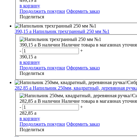
499,19
a
в корзину
Продолжить покупки
Оформить заказ
Поделиться
390,15
a
Напильник трехгранный 250 мм №1
390,15
a
В наличии
Наличие товара в магазинах уточня
-
+
390,15
a
в корзину
Продолжить покупки
Оформить заказ
Поделиться
282,85
a
Напильник 250мм, квадратный, деревянная ручка
282,85
a
В наличии
Наличие товара в магазинах уточня
-
+
282,85
a
в корзину
Продолжить покупки
Оформить заказ
Поделиться