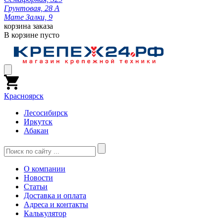
Грунтовая, 28 А
Мате Залки, 9
корзина заказа
В корзине пусто
Красноярск
Лесосибирск
Иркутск
Абакан
О компании
Новости
Статьи
Доставка и оплата
Адреса и контакты
Калькулятор