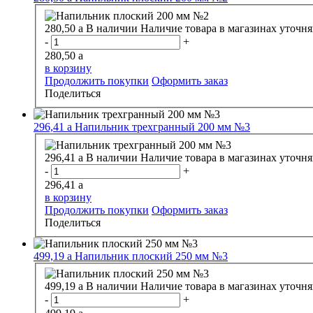
280,50
a
В наличии
Наличие товара в магазинах уточня
-
+
280,50
a
в корзину
Продолжить покупки
Оформить заказ
Поделиться
296,41
a
Напильник трехгранный 200 мм №3
296,41
a
В наличии
Наличие товара в магазинах уточня
-
+
296,41
a
в корзину
Продолжить покупки
Оформить заказ
Поделиться
499,19
a
Напильник плоский 250 мм №3
499,19
a
В наличии
Наличие товара в магазинах уточня
-
+