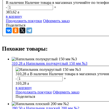
В наличии
Наличие товара в магазинах уточняйте по телефо
-
+
383,62
a
в корзину
Продолжить покупки
Оформить заказ
Поделиться
Похожие товары:
310,28
a
Напильник полукруглый 150 мм №3
310,28
a
В наличии
Наличие товара в магазинах уточня
-
+
310,28
a
в корзину
Продолжить покупки
Оформить заказ
Поделиться
280,50
a
Напильник плоский 200 мм №2