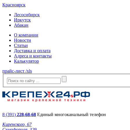
Красноярск
Лесосибирск
Иркутск
Абакан
О компании
Новости
Статьи
Доставка и оплата
Адреса и контакты
Калькулятор
прайс-лист /xls
8 (391)
228-68-68
Единый многоканальный телефон
Киренского, 67
Семафорная, 329