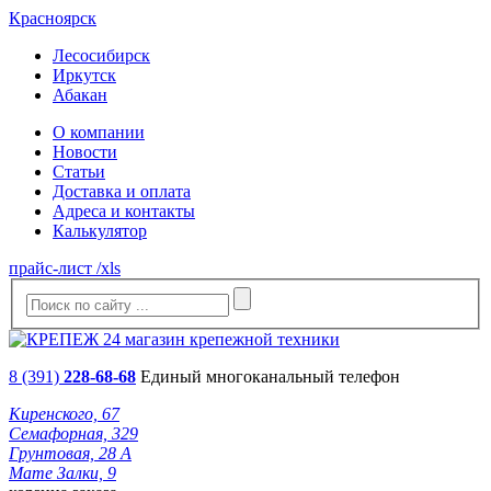
Красноярск
Лесосибирск
Иркутск
Абакан
О компании
Новости
Статьи
Доставка и оплата
Адреса и контакты
Калькулятор
прайс-лист /xls
8 (391)
228-68-68
Единый многоканальный телефон
Киренского, 67
Семафорная, 329
Грунтовая, 28 А
Мате Залки, 9