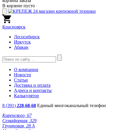
корзина заказа
В корзине пусто
Красноярск
Лесосибирск
Иркутск
Абакан
О компании
Новости
Статьи
Доставка и оплата
Адреса и контакты
Калькулятор
8 (391)
228-68-68
Единый многоканальный телефон
Киренского, 67
Семафорная, 329
Грунтовая, 28 А