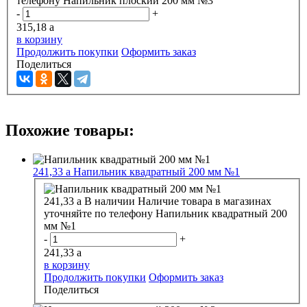
телефону
Напильник плоский 200 мм №3
-
+
315,18
a
в корзину
Продолжить покупки
Оформить заказ
Поделиться
Похожие товары:
241,33
a
Напильник квадратный 200 мм №1
241,33
a
В наличии
Наличие товара в магазинах
уточняйте по телефону
Напильник квадратный 200
мм №1
-
+
241,33
a
в корзину
Продолжить покупки
Оформить заказ
Поделиться