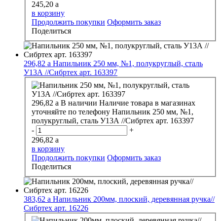
245,20
a
в корзину
Продолжить покупки
Оформить заказ
Поделиться
296,82
a
Напильник 250 мм, №1, полукруглый, сталь
У13А //Сибртех арт. 163397
296,82
a
В наличии
Наличие товара в магазинах
уточняйте по телефону
Напильник 250 мм, №1,
полукруглый, сталь У13А //Сибртех арт. 163397
-
+
296,82
a
в корзину
Продолжить покупки
Оформить заказ
Поделиться
383,62
a
Напильник 200мм, плоский, деревянная ручка//
Сибртех арт. 16226