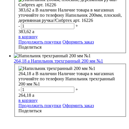
383,62
a
В наличии
Наличие товара в магазинах
уточняйте по телефону
Напильник 200мм, плоский,
деревянная ручка//Сибртех арт. 16226
-
+
383,62
a
в корзину
Продолжить покупки
Оформить заказ
Поделиться
264,18
a
Напильник трехгранный 200 мм №1
264,18
a
В наличии
Наличие товара в магазинах
уточняйте по телефону
Напильник трехгранный
200 мм №1
-
+
264,18
a
в корзину
Продолжить покупки
Оформить заказ
Поделиться