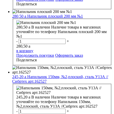
Поделиться
280,50
a
Напильник плоский 200 мм №1
280,50
a
В наличии
Наличие товара в магазинах
уточняйте по телефону
Напильник плоский 200 мм
№1
-
+
280,50
a
в корзину
Продолжить покупки
Оформить заказ
Поделиться
245,20
a
Напильник 150мм, №2,плоский, сталь У13А //
Сибртех арт.162527
245,20
a
В наличии
Наличие товара в магазинах
уточняйте по телефону
Напильник 150мм,
№2,плоский, сталь У13А //Сибртех арт.162527
-
+