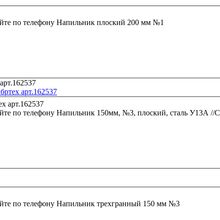
йте по телефону
Напильник плоский 200 мм №1
бртех арт.162537
йте по телефону
Напильник 150мм, №3, плоский, сталь У13А //С
йте по телефону
Напильник трехгранный 150 мм №3