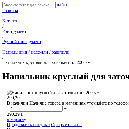
найти
Главная
/
Каталог
/
Инструмент
/
Ручной инструмент
/
Напильники / надфили / рашпили
/
Напильник круглый для заточки пил 200 мм
Напильник круглый для заточ
290,29
a
В наличии
Наличие товара в магазинах уточняйте по телефо
-
+
290,29
a
в корзину
Продолжить покупки
Оформить заказ