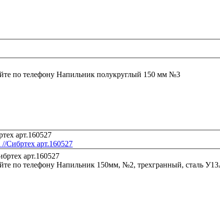
йте по телефону
Напильник полукруглый 150 мм №3
//Сибртех арт.160527
йте по телефону
Напильник 150мм, №2, трехгранный, сталь У13А