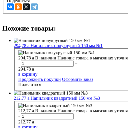
Поделиться
Похожие товары:
294,78
a
Напильник полукруглый 150 мм №1
294,78
a
В наличии
Наличие товара в магазинах уточня
-
+
294,78
a
в корзину
Продолжить покупки
Оформить заказ
Поделиться
212,77
a
Напильник квадратный 150 мм №3
212,77
a
В наличии
Наличие товара в магазинах уточня
-
+
212,77
a
в корзину