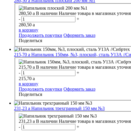
280,50
a
Напильник плоский 200 мм №1
280,50
a
В наличии
Наличие товара в магазинах уточня
-
+
280,50
a
в корзину
Продолжить покупки
Оформить заказ
Поделиться
215,70
a
Напильник 150мм, №3, плоский, сталь У13А //Си
215,70
a
В наличии
Наличие товара в магазинах уточня
-
+
215,70
a
в корзину
Продолжить покупки
Оформить заказ
Поделиться
231,23
a
Напильник трехгранный 150 мм №3
231,23
a
В наличии
Наличие товара в магазинах уточня
-
+