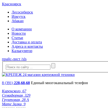
Красноярск
Лесосибирск
Иркутск
Абакан
О компании
Новости
Статьи
Доставка и оплата
Адреса и контакты
Калькулятор
прайс-лист /xls
8 (391)
228-68-68
Единый многоканальный телефон
Киренского, 67
Семафорная, 329
Грунтовая, 28 А
Мате Залки, 9