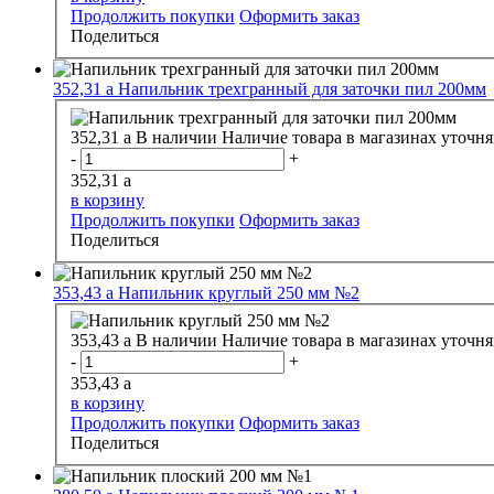
Продолжить покупки
Оформить заказ
Поделиться
352,31
a
Напильник трехгранный для заточки пил 200мм
352,31
a
В наличии
Наличие товара в магазинах уточня
-
+
352,31
a
в корзину
Продолжить покупки
Оформить заказ
Поделиться
353,43
a
Напильник круглый 250 мм №2
353,43
a
В наличии
Наличие товара в магазинах уточня
-
+
353,43
a
в корзину
Продолжить покупки
Оформить заказ
Поделиться