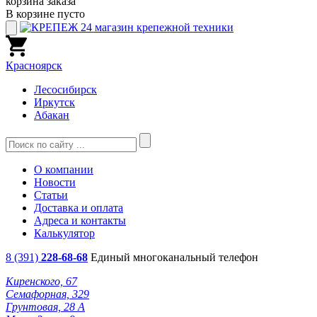
корзина заказа
В корзине пусто
Красноярск
Лесосибирск
Иркутск
Абакан
О компании
Новости
Статьи
Доставка и оплата
Адреса и контакты
Калькулятор
8 (391)
228-68-68
Единый многоканальный телефон
Киренского, 67
Семафорная, 329
Грунтовая, 28 А