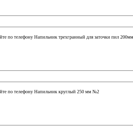
йте по телефону
Напильник трехгранный для заточки пил 200м
йте по телефону
Напильник круглый 250 мм №2