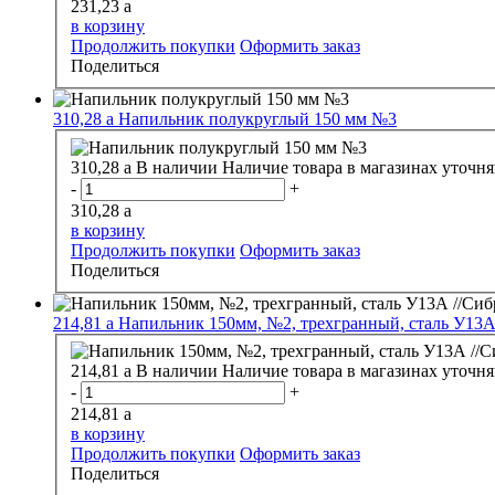
231,23
a
в корзину
Продолжить покупки
Оформить заказ
Поделиться
310,28
a
Напильник полукруглый 150 мм №3
310,28
a
В наличии
Наличие товара в магазинах уточня
-
+
310,28
a
в корзину
Продолжить покупки
Оформить заказ
Поделиться
214,81
a
Напильник 150мм, №2, трехгранный, сталь У13А 
214,81
a
В наличии
Наличие товара в магазинах уточня
-
+
214,81
a
в корзину
Продолжить покупки
Оформить заказ
Поделиться