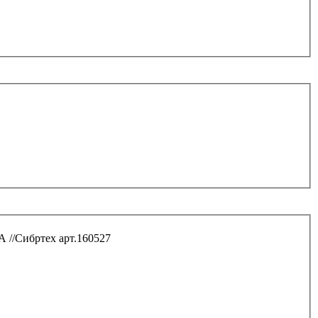
 //Сибртех арт.160527