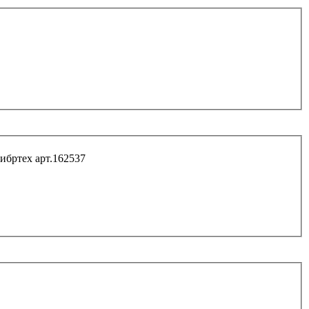
ибртех арт.162537