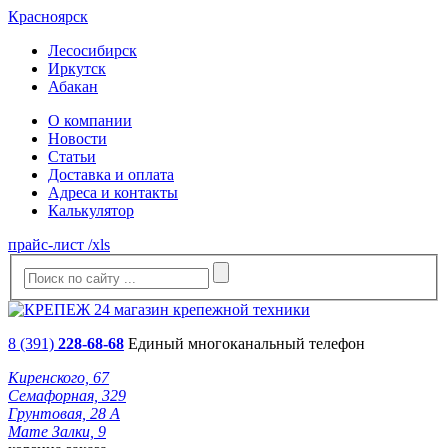
Красноярск
Лесосибирск
Иркутск
Абакан
О компании
Новости
Статьи
Доставка и оплата
Адреса и контакты
Калькулятор
прайс-лист /xls
8 (391)
228-68-68
Единый многоканальный телефон
Киренского, 67
Семафорная, 329
Грунтовая, 28 А
Мате Залки, 9