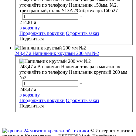
уточняйте по телефону
Напильник 150мм, №2,
трехгранный, сталь У13А //Сибртех арт.160527
-
+
214,81
a
в корзину
Продолжить покупки
Оформить заказ
Поделиться
248,47
a
Напильник круглый 200 мм №2
248,47
a
В наличии
Наличие товара в магазинах
уточняйте по телефону
Напильник круглый 200 мм
№2
-
+
248,47
a
в корзину
Продолжить покупки
Оформить заказ
Поделиться
© Интернет магазин