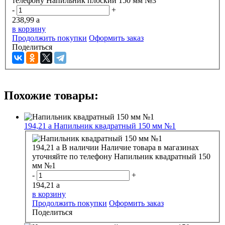
телефону
Напильник плоский 150 мм №3
-
+
238,99
a
в корзину
Продолжить покупки
Оформить заказ
Поделиться
Похожие товары:
194,21
a
Напильник квадратный 150 мм №1
194,21
a
В наличии
Наличие товара в магазинах
уточняйте по телефону
Напильник квадратный 150
мм №1
-
+
194,21
a
в корзину
Продолжить покупки
Оформить заказ
Поделиться