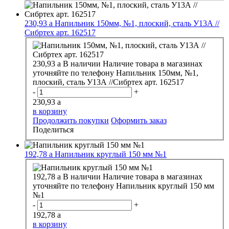
230,93
a
Напильник 150мм, №1, плоский, сталь У13А //
Сибртех арт. 162517
230,93
a
В наличии
Наличие товара в магазинах
уточняйте по телефону
Напильник 150мм, №1,
плоский, сталь У13А //Сибртех арт. 162517
-
+
230,93
a
в корзину
Продолжить покупки
Оформить заказ
Поделиться
192,78
a
Напильник круглый 150 мм №1
192,78
a
В наличии
Наличие товара в магазинах
уточняйте по телефону
Напильник круглый 150 мм
№1
-
+
192,78
a
в корзину