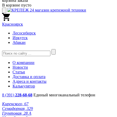
корзина заказа
В корзине пусто
Красноярск
Лесосибирск
Иркутск
Абакан
О компании
Новости
Статьи
Доставка и оплата
Адреса и контакты
Калькулятор
8 (391)
228-68-68
Единый многоканальный телефон
Киренского, 67
Семафорная, 329
Грунтовая, 28 А