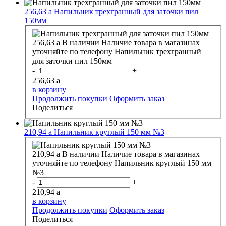
256,63
a
Напильник трехгранный для заточки пил
150мм
256,63
a
В наличии
Наличие товара в магазинах
уточняйте по телефону
Напильник трехгранный
для заточки пил 150мм
-
+
256,63
a
в корзину
Продолжить покупки
Оформить заказ
Поделиться
210,94
a
Напильник круглый 150 мм №3
210,94
a
В наличии
Наличие товара в магазинах
уточняйте по телефону
Напильник круглый 150 мм
№3
-
+
210,94
a
в корзину
Продолжить покупки
Оформить заказ
Поделиться