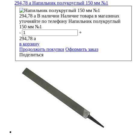
294,78
a
Напильник полукруглый 150 мм №1
294,78
a
В наличии
Наличие товара в магазинах
уточняйте по телефону
Напильник полукруглый
150 мм №1
-
+
294,78
a
в корзину
Продолжить покупки
Оформить заказ
Поделиться