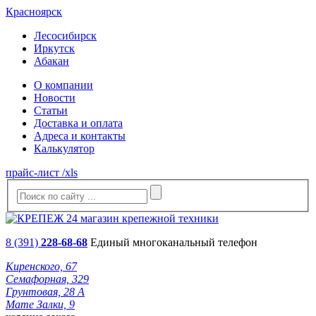
Красноярск
Лесосибирск
Иркутск
Абакан
О компании
Новости
Статьи
Доставка и оплата
Адреса и контакты
Калькулятор
прайс-лист /xls
8 (391)
228-68-68
Единый многоканальный телефон
Киренского, 67
Семафорная, 329
Грунтовая, 28 А
Мате Залки, 9