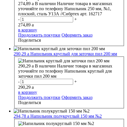
274,89
a
В наличии
Наличие товара в магазинах
уточняйте по телефону
Напильник 250 мм, №1,
плоский, сталь У13А //Сибртех арт. 162717
-
+
274,89
a
в корзину
Продолжить покупки
Оформить заказ
Поделиться
290,29
a
Напильник круглый для заточки пил 200 мм
290,29
a
В наличии
Наличие товара в магазинах
уточняйте по телефону
Напильник круглый для
заточки пил 200 мм
-
+
290,29
a
в корзину
Продолжить покупки
Оформить заказ
Поделиться
294,78
a
Напильник полукруглый 150 мм №2