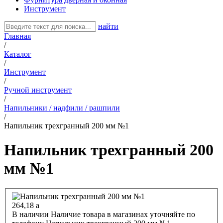
Инструмент
найти
Главная
/
Каталог
/
Инструмент
/
Ручной инструмент
/
Напильники / надфили / рашпили
/
Напильник трехгранный 200 мм №1
Напильник трехгранный 200
мм №1
264,18
a
В наличии
Наличие товара в магазинах уточняйте по