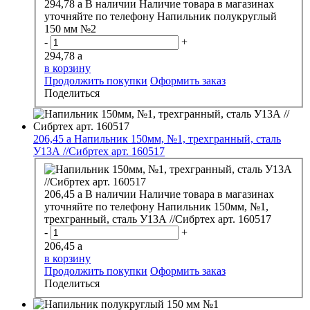
294,78
a
В наличии
Наличие товара в магазинах
уточняйте по телефону
Напильник полукруглый
150 мм №2
-
+
294,78
a
в корзину
Продолжить покупки
Оформить заказ
Поделиться
206,45
a
Напильник 150мм, №1, трехгранный, сталь
У13А //Сибртех арт. 160517
206,45
a
В наличии
Наличие товара в магазинах
уточняйте по телефону
Напильник 150мм, №1,
трехгранный, сталь У13А //Сибртех арт. 160517
-
+
206,45
a
в корзину
Продолжить покупки
Оформить заказ
Поделиться