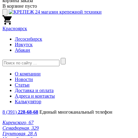
корзина заказа
В корзине пусто
Красноярск
Лесосибирск
Иркутск
Абакан
О компании
Новости
Статьи
Доставка и оплата
Адреса и контакты
Калькулятор
8 (391)
228-68-68
Единый многоканальный телефон
Киренского, 67
Семафорная, 329
Грунтовая, 28 А