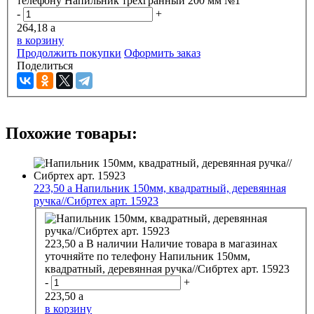
телефону
Напильник трехгранный 200 мм №1
-
+
264,18
a
в корзину
Продолжить покупки
Оформить заказ
Поделиться
Похожие товары:
223,50
a
Напильник 150мм, квадратный, деревянная
ручка//Сибртех арт. 15923
223,50
a
В наличии
Наличие товара в магазинах
уточняйте по телефону
Напильник 150мм,
квадратный, деревянная ручка//Сибртех арт. 15923
-
+
223,50
a
в корзину