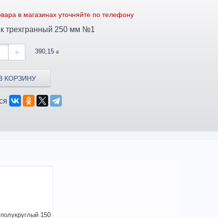
вара в магазинах уточняйте по телефону
к трехгранный 250 мм №1
+
390,15
a
В КОРЗИНУ
ся