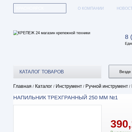
КРАСНОЯРСК
О КОМПАНИИ
НОВОС
8 
Еди
КАТАЛОГ ТОВАРОВ
Везде
Главная
Каталог
Инструмент
Ручной инструмент
/
/
/
/
НАПИЛЬНИК ТРЕХГРАННЫЙ 250 ММ №1
390