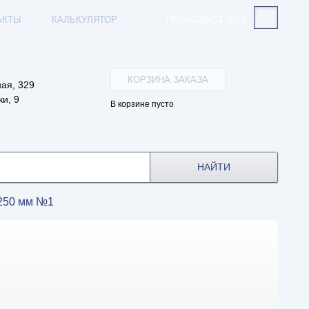
АКТЫ
КАЛЬКУЛЯТОР
ПРАЙС-ЛИСТ /XLS
КОРЗИНА ЗАКАЗА
ая, 329
и, 9
В корзине пусто
НАЙТИ
 250 мм №1