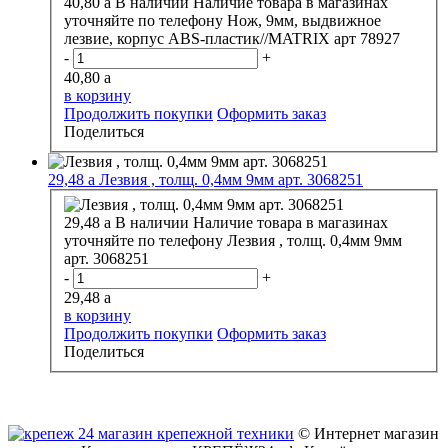
40,80
a
В наличии
Наличие товара в магазинах
уточняйте по телефону
Нож, 9мм, выдвижное
лезвие, корпус ABS-пластик//MATRIX арт 78927
-
+
40,80
a
в корзину
Продолжить покупки
Оформить заказ
Поделиться
29,48
a
Лезвия , толщ. 0,4мм 9мм арт. 3068251
29,48
a
В наличии
Наличие товара в магазинах
уточняйте по телефону
Лезвия , толщ. 0,4мм 9мм
арт. 3068251
-
+
29,48
a
в корзину
Продолжить покупки
Оформить заказ
Поделиться
© Интернет магазин