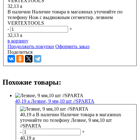
32,13
a
В наличии
Наличие товара в магазинах уточняйте по
телефону
Нож с выдвижным сегментир. лезвием
VERTEXTOOLS
-
+
32,13
a
в корзину
Продолжить покупки
Оформить заказ
Поделиться
Похожие товары:
40,19
a
Лезвие, 9 мм,10 шт //SPARTA
40,19
a
В наличии
Наличие товара в магазинах
уточняйте по телефону
Лезвие, 9 мм,10 шт
//SPARTA
-
+
40,19
a