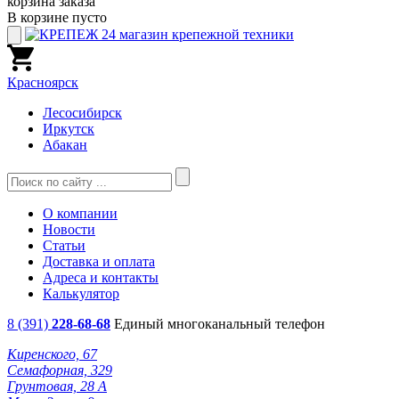
корзина заказа
В корзине пусто
Красноярск
Лесосибирск
Иркутск
Абакан
О компании
Новости
Статьи
Доставка и оплата
Адреса и контакты
Калькулятор
8 (391)
228-68-68
Единый многоканальный телефон
Киренского, 67
Семафорная, 329
Грунтовая, 28 А