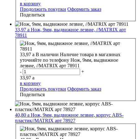
в корзину
Продолжить покупки
Оформить заказ
Поделиться
33,97
a
Нож, 9мм, выдвижное лезвие, //MATRIX арт
78911
33,97
a
В наличии
Наличие товара в магазинах
уточняйте по телефону
Нож, 9мм, выдвижное
лезвие, //MATRIX арт 78911
-
+
33,97
a
в корзину
Продолжить покупки
Оформить заказ
Поделиться
40,80
a
Нож, 9мм, выдвижное лезвие, корпус ABS-
пластик//MATRIX арт 78927