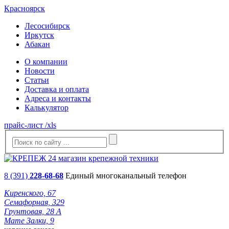
Красноярск
Лесосибирск
Иркутск
Абакан
О компании
Новости
Статьи
Доставка и оплата
Адреса и контакты
Калькулятор
прайс-лист /xls
8 (391)
228-68-68
Единый многоканальный телефон
Киренского, 67
Семафорная, 329
Грунтовая, 28 А
Мате Залки, 9