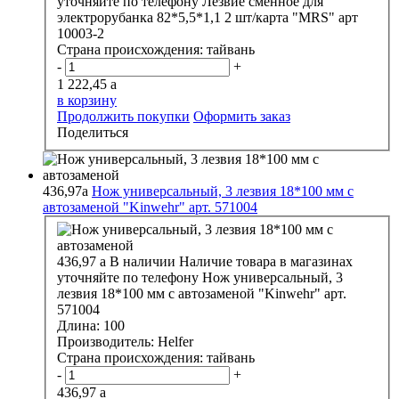
уточняйте по телефону
Лезвие сменное для
электрорубанка 82*5,5*1,1 2 шт/карта "MRS" арт
10003-2
Страна происхождения:
тайвань
-
+
1 222,45
a
в корзину
Продолжить покупки
Оформить заказ
Поделиться
436,97
a
Нож универсальный, 3 лезвия 18*100 мм с
автозаменой "Kinwehr" арт. 571004
436,97
a
В наличии
Наличие товара в магазинах
уточняйте по телефону
Нож универсальный, 3
лезвия 18*100 мм с автозаменой "Kinwehr" арт.
571004
Длина:
100
Производитель:
Helfer
Страна происхождения:
тайвань
-
+
436,97
a