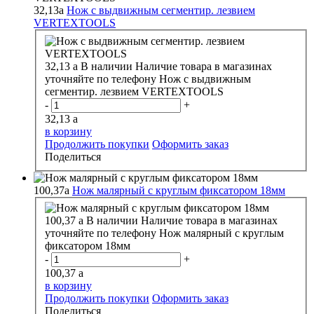
32,13
a
Нож с выдвижным сегментир. лезвием
VERTEXTOOLS
32,13
a
В наличии
Наличие товара в магазинах
уточняйте по телефону
Нож с выдвижным
сегментир. лезвием VERTEXTOOLS
-
+
32,13
a
в корзину
Продолжить покупки
Оформить заказ
Поделиться
100,37
a
Нож малярный с круглым фиксатором 18мм
100,37
a
В наличии
Наличие товара в магазинах
уточняйте по телефону
Нож малярный с круглым
фиксатором 18мм
-
+
100,37
a
в корзину
Продолжить покупки
Оформить заказ
Поделиться