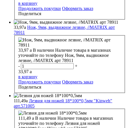
в корзину
Продолжить покупки
Оформить заказ
Поделиться
33,97
a
Нож, 9мм, выдвижное лезвие, //MATRIX арт
78911
33,97
a
В наличии
Наличие товара в магазинах
уточняйте по телефону
Нож, 9мм, выдвижное
лезвие, //MATRIX арт 78911
-
+
33,97
a
в корзину
Продолжить покупки
Оформить заказ
Поделиться
111,49
a
Лезвия для ножей 18*100*0,5мм "Kinweh"
арт.571005
111,49
a
В наличии
Наличие товара в магазинах
уточняйте по телефону
Лезвия для ножей