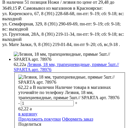
В наличии 51 позиция Ножи / лезвия по цене от 29,48 до
3649,15 ₽. Самовывоз из магазинов в Красноярске:
ул. Киренского, 67, 8 (391) 228-68-68, пн-пт: 9–19; сб: 9-18; вс:
выходной
ул. Семафорная, 329, 8 (391) 290-69-69, пн-пт: 9–19; сб: 9-18;
вс: выходной
ул. Грунтовая, 28А, 8 (391) 219-11-34, пн-пт: 9–19; сб: 9-18; вс:
выходной
ул. Мате Залки, 9, 8 (391) 219-01-84, пн-пт 9–20; сб, вс,9-18 .
62,22
a
Лезвия, 18 мм, трапециевидные, прямые 5шт.//
SPARTA арт. 78976
62,22
a
В наличии
Наличие товара в магазинах
уточняйте по телефону
Лезвия, 18 мм,
трапециевидные, прямые 5шт.// SPARTA арт. 78976
-
+
62,22
a
в корзину
Продолжить покупки
Оформить заказ
Поделиться