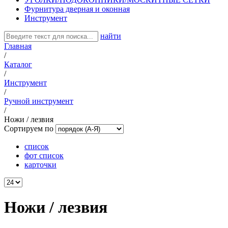
Фурнитура дверная и оконная
Инструмент
найти
Главная
/
Каталог
/
Инструмент
/
Ручной инструмент
/
Ножи / лезвия
Сортируем по
список
фот список
карточки
Ножи / лезвия