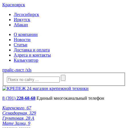
Красноярск
Лесосибирск
Иркутск
Абакан
О компании
Новости
Статьи
Доставка и оплата
Адреса и контакты
Калькулятор
прайс-лист /xls
8 (391)
228-68-68
Единый многоканальный телефон
Киренского, 67
Семафорная, 329
Грунтовая, 28 А
Мате Залки, 9