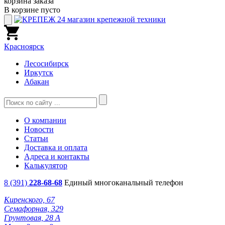
корзина заказа
В корзине пусто
Красноярск
Лесосибирск
Иркутск
Абакан
О компании
Новости
Статьи
Доставка и оплата
Адреса и контакты
Калькулятор
8 (391)
228-68-68
Единый многоканальный телефон
Киренского, 67
Семафорная, 329
Грунтовая, 28 А