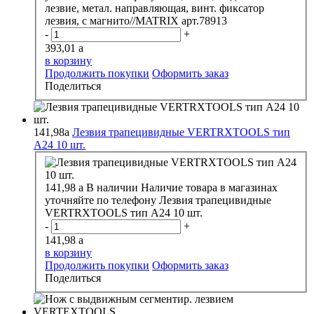
лезвие, метал. направляющая, винт. фиксатор
лезвия, с магнито//MATRIX арт.78913
-
+
393,01
a
в корзину
Продолжить покупки
Оформить заказ
Поделиться
141,98
a
Лезвия трапецивидные VERTRXTOOLS тип
А24 10 шт.
141,98
a
В наличии
Наличие товара в магазинах
уточняйте по телефону
Лезвия трапецивидные
VERTRXTOOLS тип А24 10 шт.
-
+
141,98
a
в корзину
Продолжить покупки
Оформить заказ
Поделиться