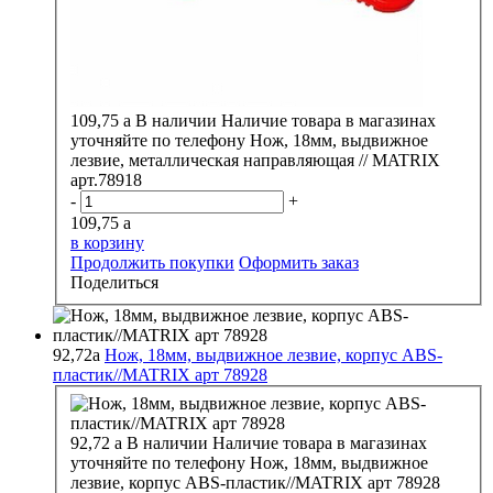
109,75
a
В наличии
Наличие товара в магазинах
уточняйте по телефону
Нож, 18мм, выдвижное
лезвие, металлическая направляющая // MATRIX
арт.78918
-
+
109,75
a
в корзину
Продолжить покупки
Оформить заказ
Поделиться
92,72
a
Нож, 18мм, выдвижное лезвие, корпус ABS-
пластик//MATRIX арт 78928
92,72
a
В наличии
Наличие товара в магазинах
уточняйте по телефону
Нож, 18мм, выдвижное
лезвие, корпус ABS-пластик//MATRIX арт 78928