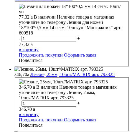
77,32
a
В наличии
Наличие товара в магазинах
уточняйте по телефону
Лезвия для ножей
18*100*0,5 мм 14 сегм. 10шт/уп "Монтажник" арт.
600518
-
+
77,32
a
в корзину
Продолжить покупки
Оформить заказ
Поделиться
346,70
a
Лезвие, 25мм, 10шт//MATRIX арт. 793325
346,70
a
В наличии
Наличие товара в магазинах
уточняйте по телефону
Лезвие, 25мм,
10шт//MATRIX арт. 793325
-
+
346,70
a
в корзину
Продолжить покупки
Оформить заказ
Поделиться