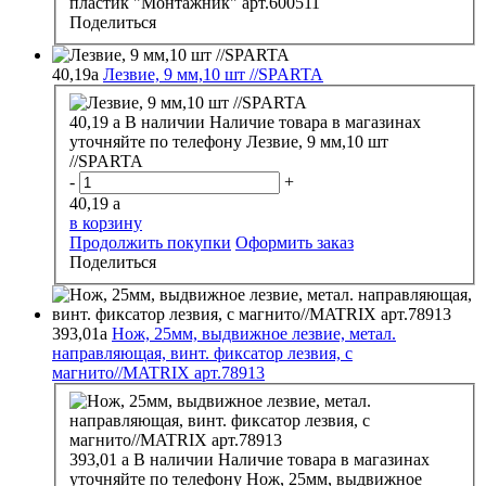
пластик "Монтажник" арт.600511
Поделиться
40,19
a
Лезвие, 9 мм,10 шт //SPARTA
40,19
a
В наличии
Наличие товара в магазинах
уточняйте по телефону
Лезвие, 9 мм,10 шт
//SPARTA
-
+
40,19
a
в корзину
Продолжить покупки
Оформить заказ
Поделиться
393,01
a
Нож, 25мм, выдвижное лезвие, метал.
направляющая, винт. фиксатор лезвия, с
магнито//MATRIX арт.78913
393,01
a
В наличии
Наличие товара в магазинах
уточняйте по телефону
Нож, 25мм, выдвижное