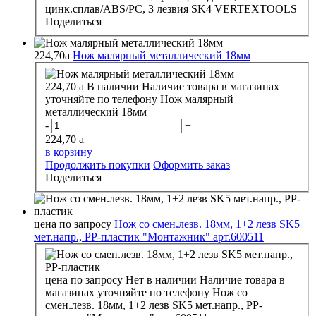
цинк.сплав/ABS/PC, 3 лезвия SK4 VERTEXTOOLS
Поделиться
224,70
a
Нож малярный металлический 18мм
224,70
a
В наличии
Наличие товара в магазинах
уточняйте по телефону
Нож малярный
металлический 18мм
-
+
224,70
a
в корзину
Продолжить покупки
Оформить заказ
Поделиться
цена по запросу
Нож со смен.лезв. 18мм, 1+2 лезв SK5
мет.напр., PP-пластик "Монтажник" арт.600511
цена по запросу
Нет в наличии
Наличие товара в
магазинах уточняйте по телефону
Нож со
смен.лезв. 18мм, 1+2 лезв SK5 мет.напр., PP-