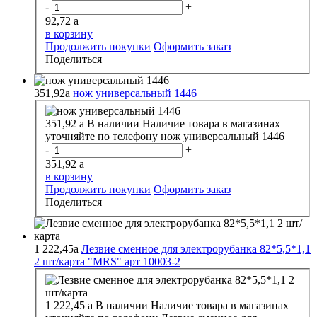
-
+
92,72
a
в корзину
Продолжить покупки
Оформить заказ
Поделиться
351,92
a
нож универсальный 1446
351,92
a
В наличии
Наличие товара в магазинах
уточняйте по телефону
нож универсальный 1446
-
+
351,92
a
в корзину
Продолжить покупки
Оформить заказ
Поделиться
1 222,45
a
Лезвие сменное для электрорубанка 82*5,5*1,1
2 шт/карта "MRS" арт 10003-2
1 222,45
a
В наличии
Наличие товара в магазинах