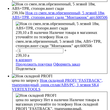
239,10
a
Нож со смен.лезв.обрезиненный, 5 лезвий 18м,
ABS+TPR, стопорн.винт сзади "Монтажник" арт.600506
239,10
a
В наличии
Наличие товара в магазинах
уточняйте по телефону
Нож со
смен.лезв.обрезиненный, 5 лезвий 18м, ABS+TPR,
стопорн.винт сзади "Монтажник" арт.600506
-
+
239,10
a
в корзину
Продолжить покупки
Оформить заказ
Поделиться
цена по запросу
Нож складной PROFI "FASTBACK",
трапецивидный, цинк.сплав/ABS/PC, 3 лезвия SK4
VERTEXTOOLS
цена по запросу
Нет в наличии
Наличие товара в
магазинах уточняйте по телефону
Нож складной
PROFI "FASTBACK", трапецивидный,