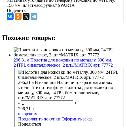
магазинах уточняйте по телефону
Ножовка по металлу,
150 мм, пластмасс.ручка// SPARTA
Поделиться
Похожие товары:
296,31
a
Полотна для ножовки по металлу, 300 мм,
24ТРI, биметаллическое, 2 шт.//MATRIX арт. 77772
296,31
a
В наличии
Наличие товара в магазинах
уточняйте по телефону
Полотна для ножовки по
металлу, 300 мм, 24ТРI, биметаллическое, 2
шт.//MATRIX арт. 77772
-
+
296,31
a
в корзину
Продолжить покупки
Оформить заказ
Поделиться