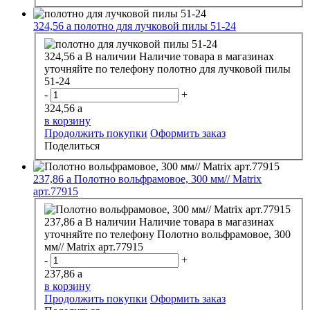
324,56
a
полотно для лучковой пилы 51-24
324,56
a
В наличии
Наличие товара в магазинах
уточняйте по телефону
полотно для лучковой пилы
51-24
-
+
324,56
a
в корзину
Продолжить покупки
Оформить заказ
Поделиться
237,86
a
Полотно вольфрамовое, 300 мм// Matrix
арт.77915
237,86
a
В наличии
Наличие товара в магазинах
уточняйте по телефону
Полотно вольфрамовое, 300
мм// Matrix арт.77915
-
+
237,86
a
в корзину
Продолжить покупки
Оформить заказ