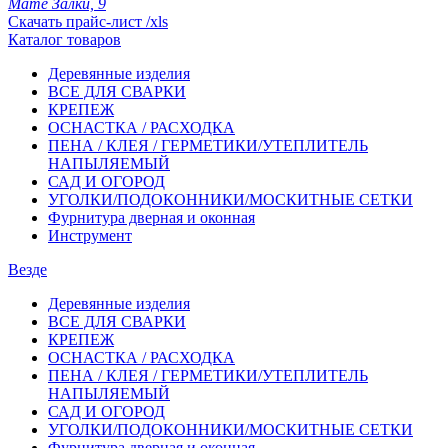
Мате Залки, 9
Скачать прайс-лист /xls
Каталог товаров
Деревянные изделия
ВСЕ ДЛЯ СВАРКИ
КРЕПЕЖ
ОСНАСТКА / РАСХОДКА
ПЕНА / КЛЕЯ / ГЕРМЕТИКИ/УТЕПЛИТЕЛЬ
НАПЫЛЯЕМЫЙ
САД И ОГОРОД
УГОЛКИ/ПОДОКОННИКИ/МОСКИТНЫЕ СЕТКИ
Фурнитура дверная и оконная
Инструмент
Везде
Деревянные изделия
ВСЕ ДЛЯ СВАРКИ
КРЕПЕЖ
ОСНАСТКА / РАСХОДКА
ПЕНА / КЛЕЯ / ГЕРМЕТИКИ/УТЕПЛИТЕЛЬ
НАПЫЛЯЕМЫЙ
САД И ОГОРОД
УГОЛКИ/ПОДОКОННИКИ/МОСКИТНЫЕ СЕТКИ
Фурнитура дверная и оконная