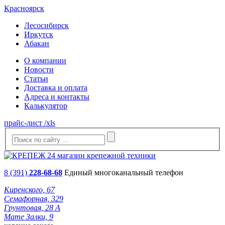
Красноярск
Лесосибирск
Иркутск
Абакан
О компании
Новости
Статьи
Доставка и оплата
Адреса и контакты
Калькулятор
прайс-лист /xls
8 (391)
228-68-68
Единый многоканальный телефон
Киренского, 67
Семафорная, 329
Грунтовая, 28 А
Мате Залки, 9