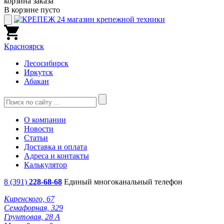
корзина заказа
В корзине пусто
Красноярск
Лесосибирск
Иркутск
Абакан
О компании
Новости
Статьи
Доставка и оплата
Адреса и контакты
Калькулятор
8 (391)
228-68-68
Единый многоканальный телефон
Киренского, 67
Семафорная, 329
Грунтовая, 28 А