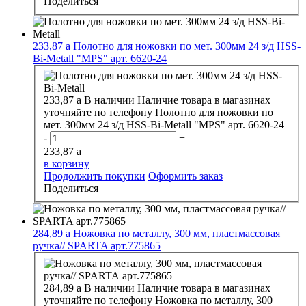
Поделиться
233,87
a
Полотно для ножовки по мет. 300мм 24 з/д HSS-
Bi-Metall "MPS" арт. 6620-24
233,87
a
В наличии
Наличие товара в магазинах
уточняйте по телефону
Полотно для ножовки по
мет. 300мм 24 з/д HSS-Bi-Metall "MPS" арт. 6620-24
-
+
233,87
a
в корзину
Продолжить покупки
Оформить заказ
Поделиться
284,89
a
Ножовка по металлу, 300 мм, пластмассовая
ручка// SPARTA арт.775865
284,89
a
В наличии
Наличие товара в магазинах
уточняйте по телефону
Ножовка по металлу, 300