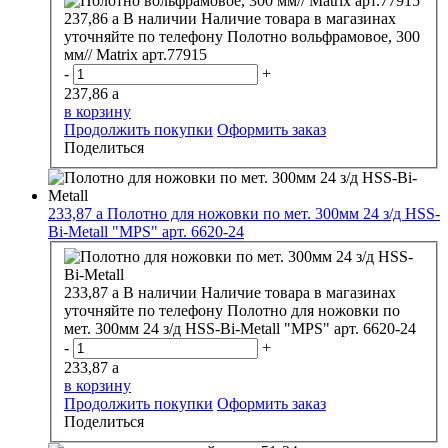
237,86
a
В наличии
Наличие товара в магазинах
уточняйте по телефону
Полотно вольфрамовое, 300
мм// Matrix арт.77915
-
+
237,86
a
в корзину
Продолжить покупки
Оформить заказ
Поделиться
233,87
a
Полотно для ножовки по мет. 300мм 24 з/д HSS-
Bi-Metall "MPS" арт. 6620-24
233,87
a
В наличии
Наличие товара в магазинах
уточняйте по телефону
Полотно для ножовки по
мет. 300мм 24 з/д HSS-Bi-Metall "MPS" арт. 6620-24
-
+
233,87
a
в корзину
Продолжить покупки
Оформить заказ
Поделиться