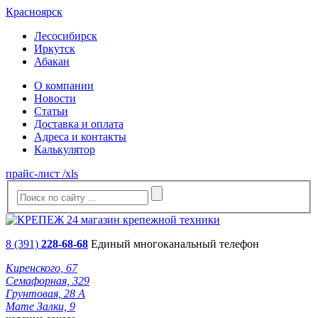
Красноярск
Лесосибирск
Иркутск
Абакан
О компании
Новости
Статьи
Доставка и оплата
Адреса и контакты
Калькулятор
прайс-лист /xls
8 (391)
228-68-68
Единый многоканальный телефон
Киренского, 67
Семафорная, 329
Грунтовая, 28 А
Мате Залки, 9