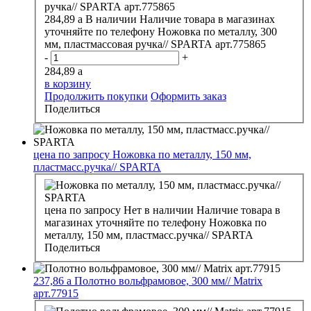
284,89
a
В наличии
Наличие товара в магазинах
уточняйте по телефону
Ножовка по металлу, 300
мм, пластмассовая ручка// SPARTA арт.775865
-
+
284,89
a
в корзину
Продолжить покупки
Оформить заказ
Поделиться
цена по запросу
Ножовка по металлу, 150 мм,
пластмасс.ручка// SPARTA
цена по запросу
Нет в наличии
Наличие товара в
магазинах уточняйте по телефону
Ножовка по
металлу, 150 мм, пластмасс.ручка// SPARTA
Поделиться
237,86
a
Полотно вольфрамовое, 300 мм// Matrix
арт.77915