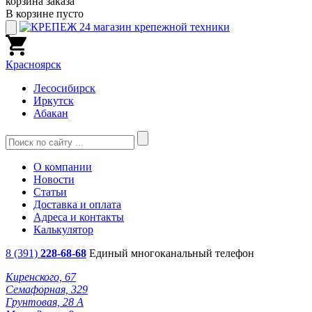
корзина заказа
В корзине пусто
Красноярск
Лесосибирск
Иркутск
Абакан
О компании
Новости
Статьи
Доставка и оплата
Адреса и контакты
Калькулятор
8 (391)
228-68-68
Единый многоканальный телефон
Киренского, 67
Семафорная, 329
Грунтовая, 28 А