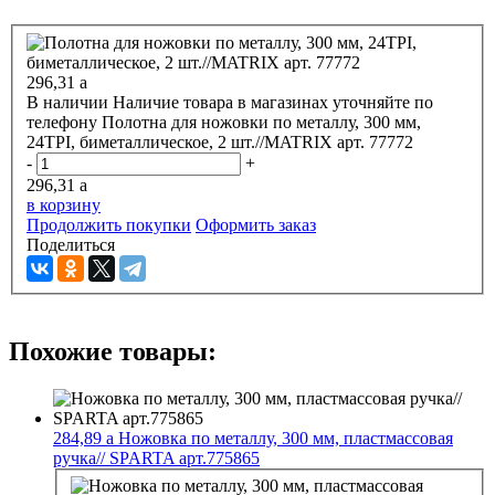
296,31
a
В наличии
Наличие товара в магазинах уточняйте по
телефону
Полотна для ножовки по металлу, 300 мм,
24ТРI, биметаллическое, 2 шт.//MATRIX арт. 77772
-
+
296,31
a
в корзину
Продолжить покупки
Оформить заказ
Поделиться
Похожие товары:
284,89
a
Ножовка по металлу, 300 мм, пластмассовая
ручка// SPARTA арт.775865