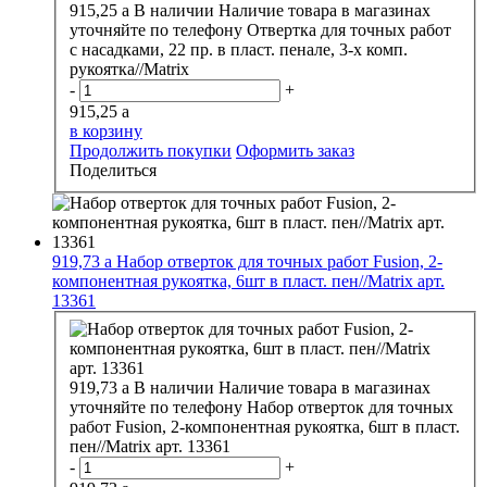
915,25
a
В наличии
Наличие товара в магазинах
уточняйте по телефону
Отвертка для точных работ
с насадками, 22 пр. в пласт. пенале, 3-х комп.
рукоятка//Matrix
-
+
915,25
a
в корзину
Продолжить покупки
Оформить заказ
Поделиться
919,73
a
Набор отверток для точных работ Fusion, 2-
компонентная рукоятка, 6шт в пласт. пен//Matrix арт.
13361
919,73
a
В наличии
Наличие товара в магазинах
уточняйте по телефону
Набор отверток для точных
работ Fusion, 2-компонентная рукоятка, 6шт в пласт.
пен//Matrix арт. 13361
-
+