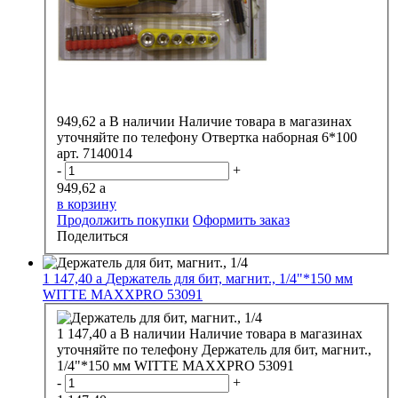
949,62
a
В наличии
Наличие товара в магазинах
уточняйте по телефону
Отвертка наборная 6*100
арт. 7140014
-
+
949,62
a
в корзину
Продолжить покупки
Оформить заказ
Поделиться
1 147,40
a
Держатель для бит, магнит., 1/4"*150 мм
WITTE MAXXPRO 53091
1 147,40
a
В наличии
Наличие товара в магазинах
уточняйте по телефону
Держатель для бит, магнит.,
1/4"*150 мм WITTE MAXXPRO 53091
-
+