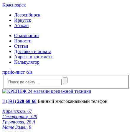
Красноярск
Лесосибирск
Иркутск
Абакан
О компании
Новости
Статьи
Доставка и оплата
Адреса и контакты
Калькулятор
прайс-лист /xls
8 (391)
228-68-68
Единый многоканальный телефон
Киренского, 67
Семафорная, 329
Грунтовая, 28 А
Мате Залки, 9