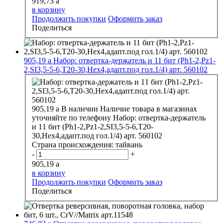
919,73
a
в корзину
Продолжить покупки
Оформить заказ
Поделиться
905,19
a
Набор: отвертка-держатель и 11 бит (Ph1-2,Pz1-
2,SI3,5-5-6,T20-30,Hex4,адапт.под гол.1/4) арт. 560102
905,19
a
В наличии
Наличие товара в магазинах
уточняйте по телефону
Набор: отвертка-держатель
и 11 бит (Ph1-2,Pz1-2,SI3,5-5-6,T20-
30,Hex4,адапт.под гол.1/4) арт. 560102
Страна происхождения:
тайвань
-
+
905,19
a
в корзину
Продолжить покупки
Оформить заказ
Поделиться