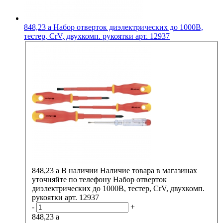
848,23
a
Набор отверток диэлектрических до 1000В,
тестер, CrV, двухкомп. рукоятки арт. 12937
848,23
a
В наличии
Наличие товара в магазинах
уточняйте по телефону
Набор отверток
диэлектрических до 1000В, тестер, CrV, двухкомп.
рукоятки арт. 12937
-
+
848,23
a