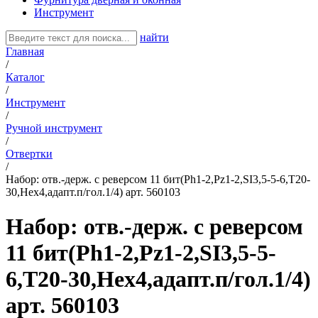
Инструмент
найти
Главная
/
Каталог
/
Инструмент
/
Ручной инструмент
/
Отвертки
/
Набор: отв.-держ. с реверсом 11 бит(Ph1-2,Pz1-2,SI3,5-5-6,T20-
30,Hex4,адапт.п/гол.1/4) арт. 560103
Набор: отв.-держ. с реверсом
11 бит(Ph1-2,Pz1-2,SI3,5-5-
6,T20-30,Hex4,адапт.п/гол.1/4)
арт. 560103