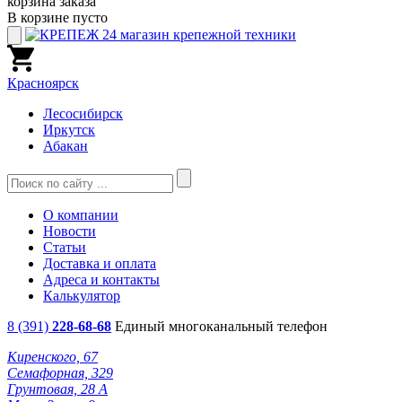
корзина заказа
В корзине пусто
Красноярск
Лесосибирск
Иркутск
Абакан
О компании
Новости
Статьи
Доставка и оплата
Адреса и контакты
Калькулятор
8 (391)
228-68-68
Единый многоканальный телефон
Киренского, 67
Семафорная, 329
Грунтовая, 28 А