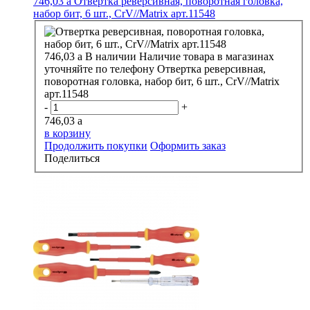
746,03
a
Отвертка реверсивная, поворотная головка,
набор бит, 6 шт., CrV//Matrix арт.11548
746,03
a
В наличии
Наличие товара в магазинах
уточняйте по телефону
Отвертка реверсивная,
поворотная головка, набор бит, 6 шт., CrV//Matrix
арт.11548
-
+
746,03
a
в корзину
Продолжить покупки
Оформить заказ
Поделиться