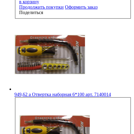
в корзину
Продолжить покупки
Оформить заказ
Поделиться
949,62
a
Отвертка наборная 6*100 арт. 7140014