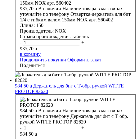
935,70
a
В наличии
Наличие товара в магазинах
уточняйте по телефону
Отвертка-держатель для бит
1/4 с гибким валом 150мм NOX арт. 560402
Длина:
150
Производитель:
NOX
Страна происхождения:
тайвань
-
+
935,70
a
в корзину
Продолжить покупки
Оформить заказ
Поделиться
984,50
a
Держатель для бит с Т-обр. ручкой WITTE
PROТОР 82620
984,50
a
В наличии
Наличие товара в магазинах
уточняйте по телефону
Держатель для бит с Т-обр.
ручкой WITTE PROТОР 82620
-
+
984,50
a