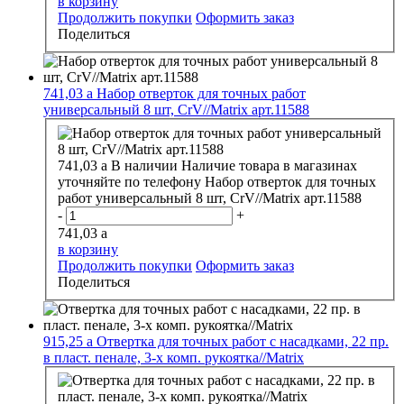
в корзину
Продолжить покупки
Оформить заказ
Поделиться
741,03
a
Набор отверток для точных работ
универсальный 8 шт, CrV//Matrix арт.11588
741,03
a
В наличии
Наличие товара в магазинах
уточняйте по телефону
Набор отверток для точных
работ универсальный 8 шт, CrV//Matrix арт.11588
-
+
741,03
a
в корзину
Продолжить покупки
Оформить заказ
Поделиться
915,25
a
Отвертка для точных работ с насадками, 22 пр.
в пласт. пенале, 3-х комп. рукоятка//Matrix