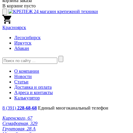
корзина заказа
В корзине пусто
Красноярск
Лесосибирск
Иркутск
Абакан
О компании
Новости
Статьи
Доставка и оплата
Адреса и контакты
Калькулятор
8 (391)
228-68-68
Единый многоканальный телефон
Киренского, 67
Семафорная, 329
Грунтовая, 28 А