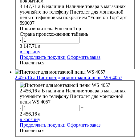
3 147,71
a
В наличии
Наличие товара в магазинах
уточняйте по телефону
Пистолет для монтажной
пены с тефлоновым покрытием "Fomeron Top" арт
590007
Производитель:
Fomeron Top
Страна происхождения:
тайвань
-
+
3 147,71
a
в корзину
Продолжить покупки
Оформить заказ
Поделиться
2 456,16
a
Пистолет для монтажной пены WS 4057
2 456,16
a
В наличии
Наличие товара в магазинах
уточняйте по телефону
Пистолет для монтажной
пены WS 4057
-
+
2 456,16
a
в корзину
Продолжить покупки
Оформить заказ
Поделиться