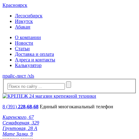
Красноярск
Лесосибирск
Иркутск
Абакан
О компании
Новости
Статьи
Доставка и оплата
Адреса и контакты
Калькулятор
прайс-лист /xls
8 (391)
228-68-68
Единый многоканальный телефон
Киренского, 67
Семафорная, 329
Грунтовая, 28 А
Мате Залки, 9