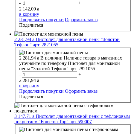
-
+
2 142,00
a
в корзину
Продолжить покупки
Оформить заказ
Поделиться
2 281,94
a
Пистолет для монтажной пены "Золотой
Тефлон" арт. 2821055
2 281,94
a
В наличии
Наличие товара в магазинах
уточняйте по телефону
Пистолет для монтажной
пены "Золотой Тефлон" арт. 2821055
-
+
2 281,94
a
в корзину
Продолжить покупки
Оформить заказ
Поделиться
3 147,71
a
Пистолет для монтажной пены с тефлоновым
покрытием "Fomeron Top" арт 590007