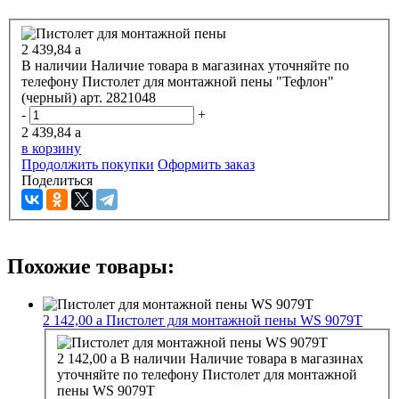
2 439,84
a
В наличии
Наличие товара в магазинах уточняйте по
телефону
Пистолет для монтажной пены "Тефлон"
(черный) арт. 2821048
-
+
2 439,84
a
в корзину
Продолжить покупки
Оформить заказ
Поделиться
Похожие товары:
2 142,00
a
Пистолет для монтажной пены WS 9079Т
2 142,00
a
В наличии
Наличие товара в магазинах
уточняйте по телефону
Пистолет для монтажной
пены WS 9079Т