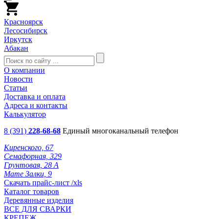
Красноярск
Лесосибирск
Иркутск
Абакан
О компании
Новости
Статьи
Доставка и оплата
Адреса и контакты
Калькулятор
8 (391)
228-68-68
Единый многоканальный телефон
Киренского, 67
Семафорная, 329
Грунтовая, 28 А
Мате Залки, 9
Скачать прайс-лист /xls
Каталог товаров
Деревянные изделия
ВСЕ ДЛЯ СВАРКИ
КРЕПЕЖ