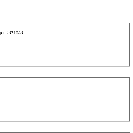
рт. 2821048