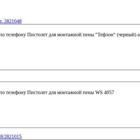
т. 2821048
 по телефону
Пистолет для монтажной пены "Тефлон" (черный) а
 по телефону
Пистолет для монтажной пены WS 4057
18/2821015