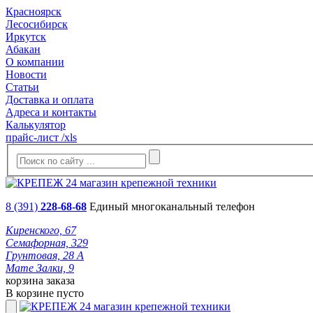
Красноярск
Лесосибирск
Иркутск
Абакан
О компании
Новости
Статьи
Доставка и оплата
Адреса и контакты
Калькулятор
прайс-лист /xls
8 (391)
228-68-68
Единый многоканальный телефон
Киренского, 67
Семафорная, 329
Грунтовая, 28 А
Мате Залки, 9
корзина заказа
В корзине пусто