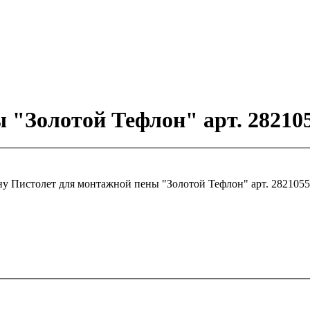
 "Золотой Тефлон" арт. 28210
ну
Пистолет для монтажной пены "Золотой Тефлон" арт. 2821055