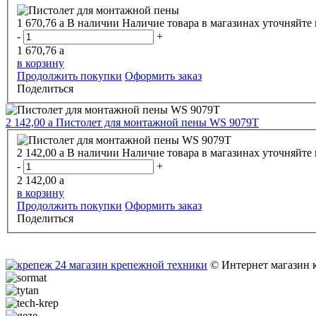
1 670,76
a
В наличии
Наличие товара в магазинах уточняйте
-
+
1 670,76
a
в корзину
Продолжить покупки
Оформить заказ
Поделиться
2 142,00
a
Пистолет для монтажной пены WS 9079Т
2 142,00
a
В наличии
Наличие товара в магазинах уточняйте
-
+
2 142,00
a
в корзину
Продолжить покупки
Оформить заказ
Поделиться
© Интернет магазин 