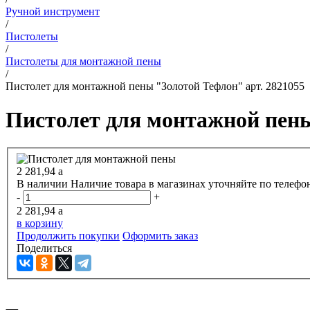
Ручной инструмент
/
Пистолеты
/
Пистолеты для монтажной пены
/
Пистолет для монтажной пены "Золотой Тефлон" арт. 2821055
Пистолет для монтажной пены
2 281,94
a
В наличии
Наличие товара в магазинах уточняйте по телефо
-
+
2 281,94
a
в корзину
Продолжить покупки
Оформить заказ
Поделиться