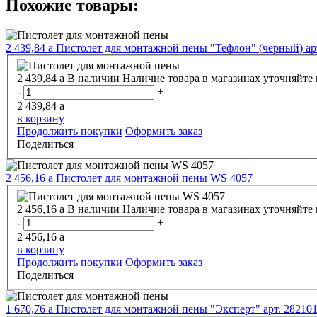
Похожие товары:
2 439,84
a
Пистолет для монтажной пены "Тефлон" (черный) ар
2 439,84
a
В наличии
Наличие товара в магазинах уточняйте
-
+
2 439,84
a
в корзину
Продолжить покупки
Оформить заказ
Поделиться
2 456,16
a
Пистолет для монтажной пены WS 4057
2 456,16
a
В наличии
Наличие товара в магазинах уточняйте
-
+
2 456,16
a
в корзину
Продолжить покупки
Оформить заказ
Поделиться
1 670,76
a
Пистолет для монтажной пены "Эксперт" арт. 28210