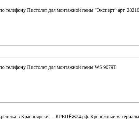
 по телефону
Пистолет для монтажной пены "Эксперт" арт. 2821
 по телефону
Пистолет для монтажной пены WS 9079Т
крепежа в Красноярске — КРЕПЁЖ24.рф. Крепёжные материалы,