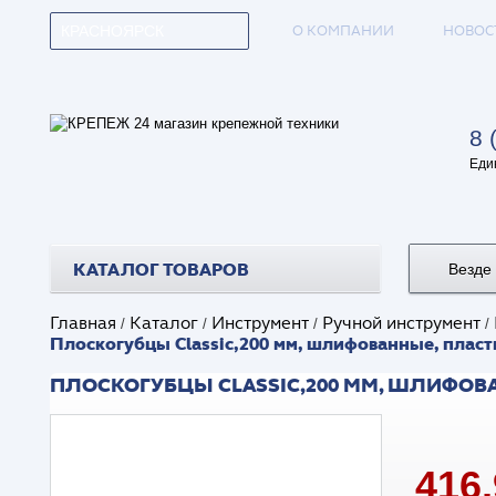
О КОМПАНИИ
НОВОС
КРАСНОЯРСК
8 
Еди
КАТАЛОГ ТОВАРОВ
Везде
Главная
Каталог
Инструмент
Ручной инструмент
/
/
/
/
Плоскогубцы Classic,200 мм, шлифованные, пластм
ПЛОСКОГУБЦЫ CLASSIC,200 ММ, ШЛИФОВА
416