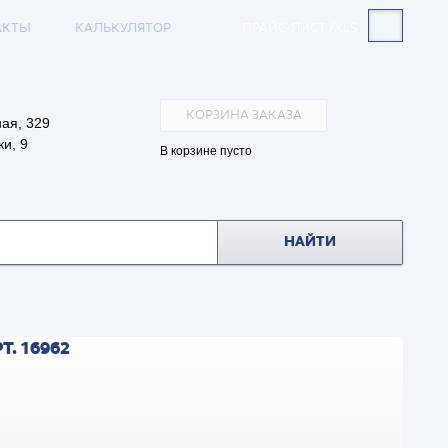
АКТЫ
КАЛЬКУЛЯТОР
ПРАЙС-ЛИСТ /XLS
КОРЗИНА ЗАКАЗА
ая, 329
и, 9
В корзине пусто
НАЙТИ
. 16962