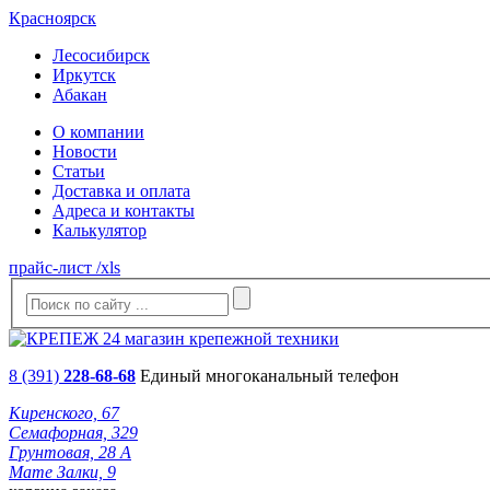
Красноярск
Лесосибирск
Иркутск
Абакан
О компании
Новости
Статьи
Доставка и оплата
Адреса и контакты
Калькулятор
прайс-лист /xls
8 (391)
228-68-68
Единый многоканальный телефон
Киренского, 67
Семафорная, 329
Грунтовая, 28 А
Мате Залки, 9