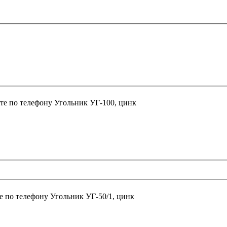
те по телефону
Угольник УГ-100, цинк
е по телефону
Угольник УГ-50/1, цинк