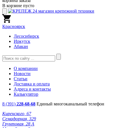
корзина заказа
В корзине пусто
Красноярск
Лесосибирск
Иркутск
Абакан
О компании
Новости
Статьи
Доставка и оплата
Адреса и контакты
Калькулятор
8 (391)
228-68-68
Единый многоканальный телефон
Киренского, 67
Семафорная, 329
Грунтовая, 28 А