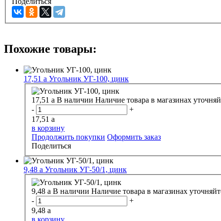
Поделиться
Похожие товары:
17,51
a
Угольник УГ-100, цинк
17,51
a
В наличии
Наличие товара в магазинах уточняй
-
+
17,51
a
в корзину
Продолжить покупки
Оформить заказ
Поделиться
9,48
a
Угольник УГ-50/1, цинк
9,48
a
В наличии
Наличие товара в магазинах уточняйт
-
+
9,48
a
в корзину