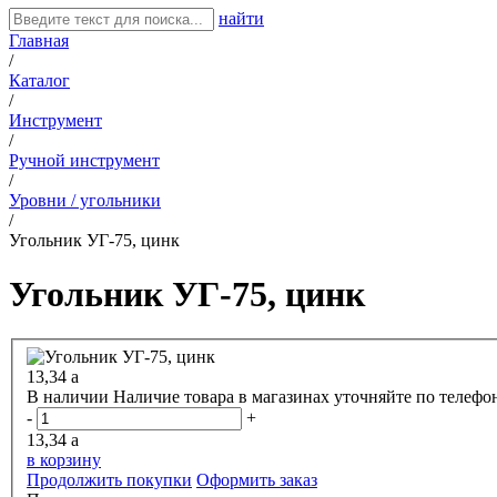
найти
Главная
/
Каталог
/
Инструмент
/
Ручной инструмент
/
Уровни / угольники
/
Угольник УГ-75, цинк
Угольник УГ-75, цинк
13,34
a
В наличии
Наличие товара в магазинах уточняйте по телефо
-
+
13,34
a
в корзину
Продолжить покупки
Оформить заказ