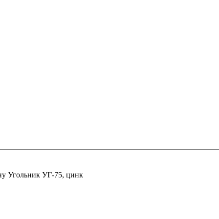
ну
Угольник УГ-75, цинк