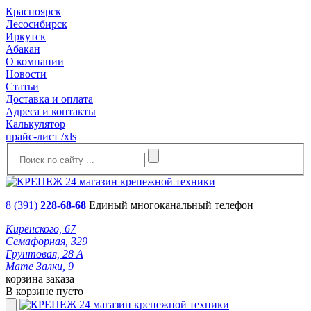
Красноярск
Лесосибирск
Иркутск
Абакан
О компании
Новости
Статьи
Доставка и оплата
Адреса и контакты
Калькулятор
прайс-лист /xls
8 (391)
228-68-68
Единый многоканальный телефон
Киренского, 67
Семафорная, 329
Грунтовая, 28 А
Мате Залки, 9
корзина заказа
В корзине пусто