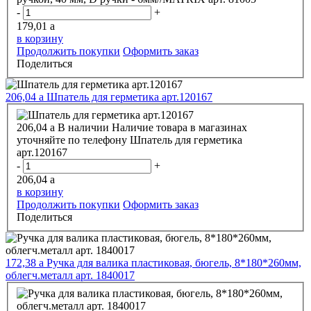
-
+
179,01
a
в корзину
Продолжить покупки
Оформить заказ
Поделиться
206,04
a
Шпатель для герметика арт.120167
206,04
a
В наличии
Наличие товара в магазинах
уточняйте по телефону
Шпатель для герметика
арт.120167
-
+
206,04
a
в корзину
Продолжить покупки
Оформить заказ
Поделиться
172,38
a
Ручка для валика пластиковая, бюгель, 8*180*260мм,
облегч.металл арт. 1840017