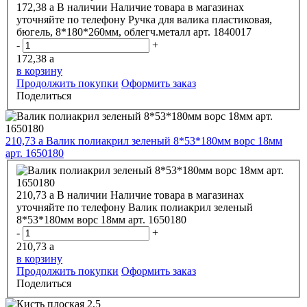
172,38
a
В наличии
Наличие товара в магазинах
уточняйте по телефону
Ручка для валика пластиковая,
бюгель, 8*180*260мм, облегч.металл арт. 1840017
-
+
172,38
a
в корзину
Продолжить покупки
Оформить заказ
Поделиться
210,73
a
Валик полиакрил зеленый 8*53*180мм ворс 18мм
арт. 1650180
210,73
a
В наличии
Наличие товара в магазинах
уточняйте по телефону
Валик полиакрил зеленый
8*53*180мм ворс 18мм арт. 1650180
-
+
210,73
a
в корзину
Продолжить покупки
Оформить заказ
Поделиться