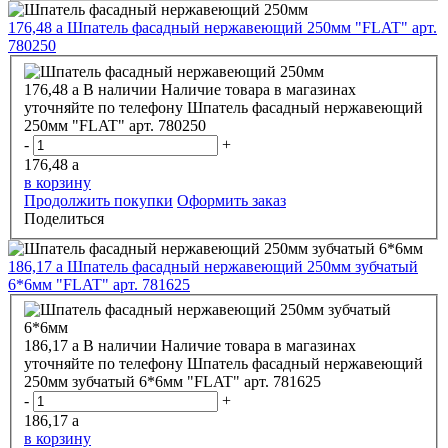
176,48
a
Шпатель фасадный нержавеющий 250мм "FLAT" арт.
780250
176,48
a
В наличии
Наличие товара в магазинах
уточняйте по телефону
Шпатель фасадный нержавеющий
250мм "FLAT" арт. 780250
-
+
176,48
a
в корзину
Продолжить покупки
Оформить заказ
Поделиться
186,17
a
Шпатель фасадный нержавеющий 250мм зубчатый
6*6мм "FLAT" арт. 781625
186,17
a
В наличии
Наличие товара в магазинах
уточняйте по телефону
Шпатель фасадный нержавеющий
250мм зубчатый 6*6мм "FLAT" арт. 781625
-
+
186,17
a
в корзину