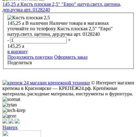
145,25
a
Кисть плоская 2,5" "Евро" натур.светл. щетина,
дер.ручка арт. 0128240
145,25
a
В наличии
Наличие товара в магазинах
уточняйте по телефону
Кисть плоская 2,5" "Евро"
натур.светл. щетина, дер.ручка арт. 0128240
-
+
145,25
a
в корзину
Продолжить покупки
Оформить заказ
Поделиться
© Интернет магазин
крепежа в Красноярске — КРЕПЁЖ24.рф. Крепёжные
материалы, расходные материалы, инструменты и фурнитура.
Наверх