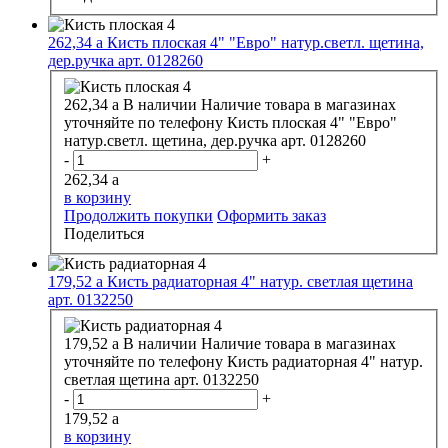
262,34
a
Кисть плоская 4" "Евро" натур.светл. щетина,
дер.ручка арт. 0128260
262,34
a
В наличии
Наличие товара в магазинах
уточняйте по телефону
Кисть плоская 4" "Евро"
натур.светл. щетина, дер.ручка арт. 0128260
-
+
262,34
a
в корзину
Продолжить покупки
Оформить заказ
Поделиться
179,52
a
Кисть радиаторная 4" натур. светлая щетина
арт. 0132250
179,52
a
В наличии
Наличие товара в магазинах
уточняйте по телефону
Кисть радиаторная 4" натур.
светлая щетина арт. 0132250
-
+
179,52
a
в корзину