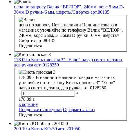
цена по запросу
Валик "ВЕЛЮР", 240мм, ворс 5 мм,D-
36мм D ручки- 6 мм, шерсть//Сибртех арт.80135
цена по запросу
Нет в наличии
Наличие товара в
магазинах уточняйте по телефону
Валик "ВЕЛЮР",
240мм, ворс 5 мм,D- 36мм D ручки- 6 мм, шерсть//
Сибртех арт.80135
Поделиться
178,09
a
Кисть плоская 3" "Евро" натур.светл. щетина,
дер.ручка арт. 0128250
178,09
a
В наличии
Наличие товара в магазинах
уточняйте по телефону
Кисть плоская 3" "Евро"
натур.светл. щетина, дер.ручка арт. 0128250
-
+
178,09
a
в корзину
Продолжить покупки
Оформить заказ
Поделиться
209,10
a
Кисть КО-50 арт. 201050