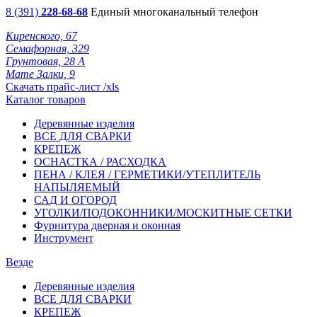
8 (391)
228-68-68
Единый многоканальный телефон
Киренского, 67
Семафорная, 329
Грунтовая, 28 А
Мате Залки, 9
Скачать прайс-лист /xls
Каталог товаров
Деревянные изделия
ВСЕ ДЛЯ СВАРКИ
КРЕПЕЖ
ОСНАСТКА / РАСХОДКА
ПЕНА / КЛЕЯ / ГЕРМЕТИКИ/УТЕПЛИТЕЛЬ
НАПЫЛЯЕМЫЙ
САД И ОГОРОД
УГОЛКИ/ПОДОКОННИКИ/МОСКИТНЫЕ СЕТКИ
Фурнитура дверная и оконная
Инструмент
Везде
Деревянные изделия
ВСЕ ДЛЯ СВАРКИ
КРЕПЕЖ