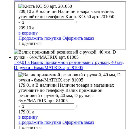
209,10
a
В наличии
Наличие товара в магазинах
уточняйте по телефону
Кисть КО-50 арт. 201050
-
+
209,10
a
в корзину
Продолжить покупки
Оформить заказ
Поделиться
179,01
a
Валик прижимной резиновый с ручкой, 40 мм,
D ручки - 6мм//MATRIX арт. 81005
179,01
a
В наличии
Наличие товара в магазинах
уточняйте по телефону
Валик прижимной
резиновый с ручкой, 40 мм, D ручки -
6мм//MATRIX арт. 81005
-
+
179,01
a
в корзину
Продолжить покупки
Оформить заказ
Поделиться