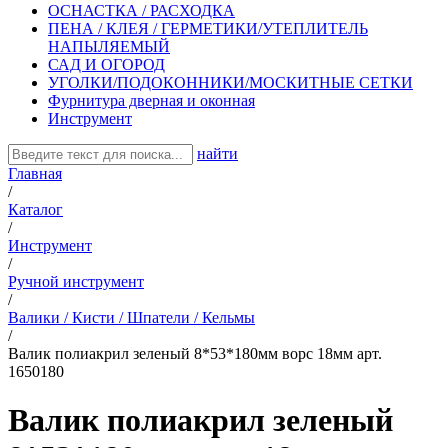
ОСНАСТКА / РАСХОДКА
ПЕНА / КЛЕЯ / ГЕРМЕТИКИ/УТЕПЛИТЕЛЬ
НАПЫЛЯЕМЫЙ
САД И ОГОРОД
УГОЛКИ/ПОДОКОННИКИ/МОСКИТНЫЕ СЕТКИ
Фурнитура дверная и оконная
Инструмент
найти
Главная
/
Каталог
/
Инструмент
/
Ручной инструмент
/
Валики / Кисти / Шпатели / Кельмы
/
Валик полиакрил зеленый 8*53*180мм ворс 18мм арт.
1650180
Валик полиакрил зеленый