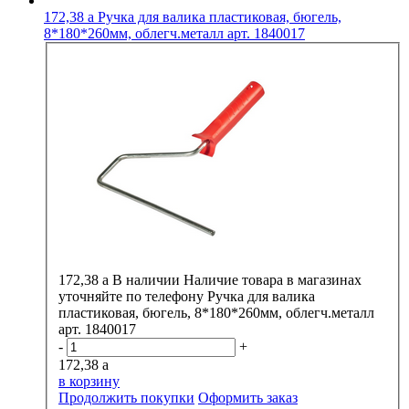
172,38
a
Ручка для валика пластиковая, бюгель,
8*180*260мм, облегч.металл арт. 1840017
172,38
a
В наличии
Наличие товара в магазинах
уточняйте по телефону
Ручка для валика
пластиковая, бюгель, 8*180*260мм, облегч.металл
арт. 1840017
-
+
172,38
a
в корзину
Продолжить покупки
Оформить заказ