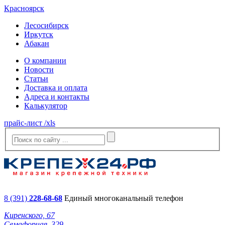
Красноярск
Лесосибирск
Иркутск
Абакан
О компании
Новости
Статьи
Доставка и оплата
Адреса и контакты
Калькулятор
прайс-лист /xls
8 (391)
228-68-68
Единый многоканальный телефон
Киренского, 67
Семафорная, 329