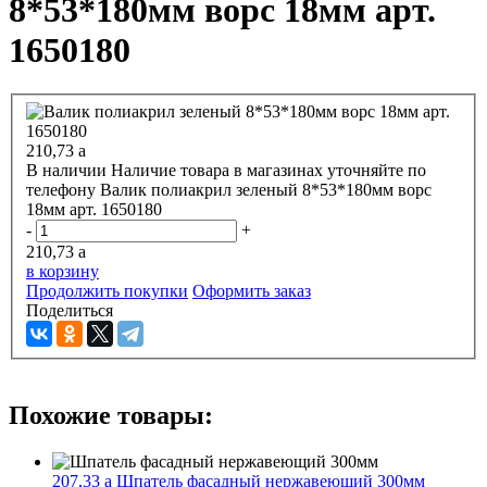
8*53*180мм ворс 18мм арт.
1650180
210,73
a
В наличии
Наличие товара в магазинах уточняйте по
телефону
Валик полиакрил зеленый 8*53*180мм ворс
18мм арт. 1650180
-
+
210,73
a
в корзину
Продолжить покупки
Оформить заказ
Поделиться
Похожие товары:
207,33
a
Шпатель фасадный нержавеющий 300мм