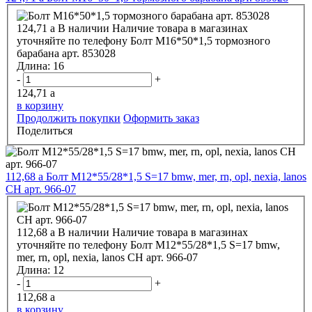
124,71
a
В наличии
Наличие товара в магазинах
уточняйте по телефону
Болт М16*50*1,5 тормозного
барабана арт. 853028
Длина:
16
-
+
124,71
a
в корзину
Продолжить покупки
Оформить заказ
Поделиться
112,68
a
Болт М12*55/28*1,5 S=17 bmw, mer, rn, opl, nexia, lanos
CH арт. 966-07
112,68
a
В наличии
Наличие товара в магазинах
уточняйте по телефону
Болт М12*55/28*1,5 S=17 bmw,
mer, rn, opl, nexia, lanos CH арт. 966-07
Длина:
12
-
+
112,68
a
в корзину