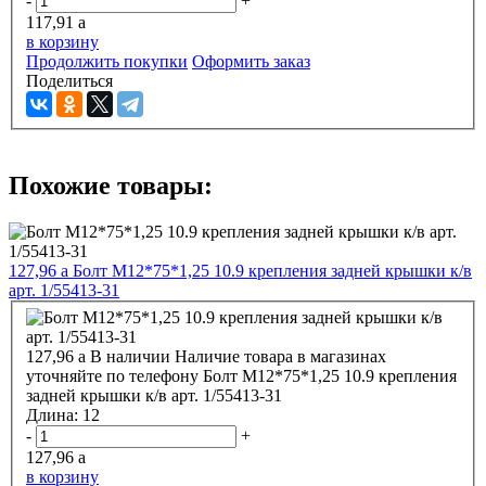
-
+
117,91
a
в корзину
Продолжить покупки
Оформить заказ
Поделиться
Похожие товары:
127,96
a
Болт М12*75*1,25 10.9 крепления задней крышки к/в
арт. 1/55413-31
127,96
a
В наличии
Наличие товара в магазинах
уточняйте по телефону
Болт М12*75*1,25 10.9 крепления
задней крышки к/в арт. 1/55413-31
Длина:
12
-
+
127,96
a
в корзину