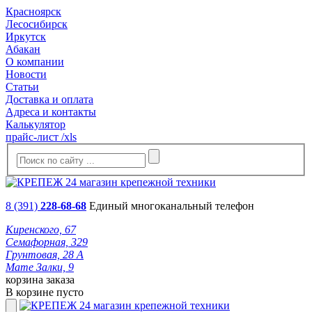
Красноярск
Лесосибирск
Иркутск
Абакан
О компании
Новости
Статьи
Доставка и оплата
Адреса и контакты
Калькулятор
прайс-лист /xls
8 (391)
228-68-68
Единый многоканальный телефон
Киренского, 67
Семафорная, 329
Грунтовая, 28 А
Мате Залки, 9
корзина заказа
В корзине пусто