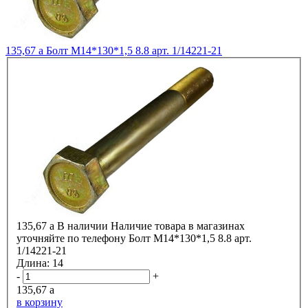
135,67
a
Болт М14*130*1,5 8.8 арт. 1/14221-21
135,67
a
В наличии
Наличие товара в магазинах
уточняйте по телефону
Болт М14*130*1,5 8.8 арт.
1/14221-21
Длина:
14
-
+
135,67
a
в корзину