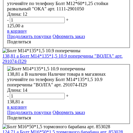
уточняйте по телефону
Болт М12*60*1,25 стойки
развальный "ОКА" арт. 1111-2901050
Длина:
12
-
+
125,00
a
в корзину
Продолжить покупки
Оформить заказ
Поделиться
138,81
a
Болт М14*135*1,5 10.9 поперечины "ВОЛГА" арт.
291074-П29
138,81
a
В наличии
Наличие товара в магазинах
уточняйте по телефону
Болт М14*135*1,5 10.9
поперечины "ВОЛГА" арт. 291074-П29
Длина:
14
-
+
138,81
a
в корзину
Продолжить покупки
Оформить заказ
Поделиться
124,71
a
Болт М16*50*1,5 тормозного барабана арт. 853028