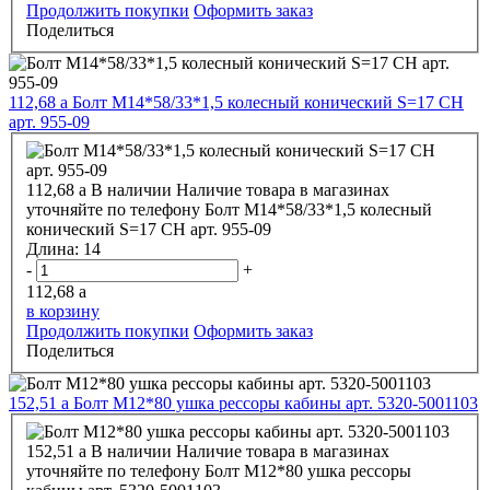
Продолжить покупки
Оформить заказ
Поделиться
112,68
a
Болт М14*58/33*1,5 колесный конический S=17 CH
арт. 955-09
112,68
a
В наличии
Наличие товара в магазинах
уточняйте по телефону
Болт М14*58/33*1,5 колесный
конический S=17 CH арт. 955-09
Длина:
14
-
+
112,68
a
в корзину
Продолжить покупки
Оформить заказ
Поделиться
152,51
a
Болт М12*80 ушка рессоры кабины арт. 5320-5001103
152,51
a
В наличии
Наличие товара в магазинах
уточняйте по телефону
Болт М12*80 ушка рессоры