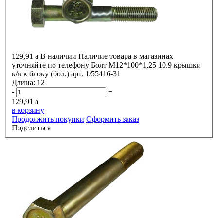
129,91
a
В наличии
Наличие товара в магазинах
уточняйте по телефону
Болт М12*100*1,25 10.9 крышки
к/в к блоку (бол.) арт. 1/55416-31
Длина:
12
-
+
129,91
a
в корзину
Продолжить покупки
Оформить заказ
Поделиться