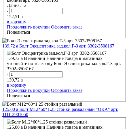
кабины арт. 5320-5001103
Длина:
12
-
+
152,51
a
в корзину
Продолжить покупки
Оформить заказ
Поделиться
139,72
a
Болт Эксцентрика зад.кол.Г-З арт. 3302-3508167
139,72
a
В наличии
Наличие товара в магазинах
уточняйте по телефону
Болт Эксцентрика зад.кол.Г-З арт.
3302-3508167
-
+
139,72
a
в корзину
Продолжить покупки
Оформить заказ
Поделиться
125,00
a
Болт М12*60*1,25 стойки развальный "ОКА" арт.
1111-2901050
125,00
a
В наличии
Наличие товара в магазинах