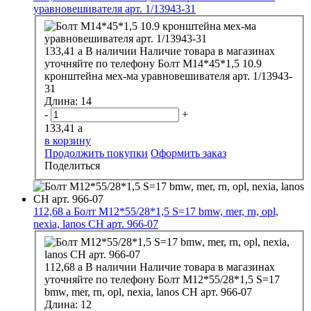
уравновешивателя арт. 1/13943-31
133,41
a
В наличии
Наличие товара в магазинах
уточняйте по телефону
Болт М14*45*1,5 10.9
кронштейна мех-ма уравновешивателя арт. 1/13943-
31
Длина:
14
-
+
133,41
a
в корзину
Продолжить покупки
Оформить заказ
Поделиться
112,68
a
Болт М12*55/28*1,5 S=17 bmw, mer, rn, opl,
nexia, lanos CH арт. 966-07
112,68
a
В наличии
Наличие товара в магазинах
уточняйте по телефону
Болт М12*55/28*1,5 S=17
bmw, mer, rn, opl, nexia, lanos CH арт. 966-07
Длина:
12