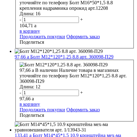
уточняйте по телефону
Болт М16*50*1,5 8.8
крепления надрамника опрокид арт.12208
Длина:
16
-
+
104,71
a
в корзину
Продолжить покупки
Оформить заказ
Поделиться
97,66
a
Болт М12*120*1,25 8.8 арт. 360098-П29
97,66
a
В наличии
Наличие товара в магазинах
уточняйте по телефону
Болт М12*120*1,25 8.8 арт.
360098-П29
Длина:
12
-
+
97,66
a
в корзину
Продолжить покупки
Оформить заказ
Поделиться
133,41
a
Болт М14*45*1,5 10.9 кронштейна мех-ма