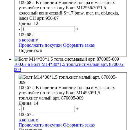
109,68
a
В наличии
Наличие товара в магазинах
уточняйте по телефону
Болт М12*56/30*1,5
колесный конический S=17 bmw, mer, rn, opl,nexia,
lanos CH арт. 956-07
Длина:
12
-
+
109,68
a
в корзину
Продолжить покупки
Оформить заказ
Поделиться
100,67
a
Болт М14*30*1,5 топл.сист.малый арт. 870005-
009
100,67
a
В наличии
Наличие товара в магазинах
уточняйте по телефону
Болт М14*30*1,5
топл.сист.малый арт. 870005-009
Длина:
14
-
+
100,67
a
в корзину
Продолжить покупки
Оформить заказ