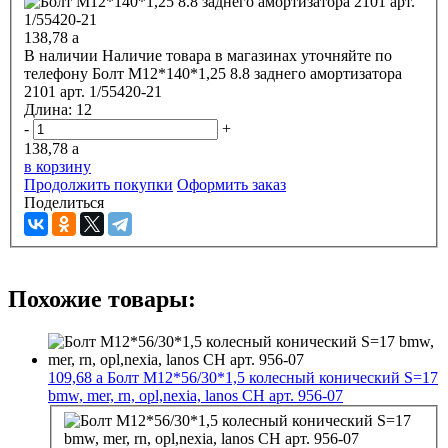
138,78
a
В наличии
Наличие товара в магазинах уточняйте по
телефону
Болт М12*140*1,25 8.8 заднего амортизатора
2101 арт. 1/55420-21
Длина:
12
-
+
138,78
a
в корзину
Продолжить покупки
Оформить заказ
Поделиться
Похожие товары:
109,68
a
Болт М12*56/30*1,5 колесный конический S=17
bmw, mer, rn, opl,nexia, lanos CH арт. 956-07