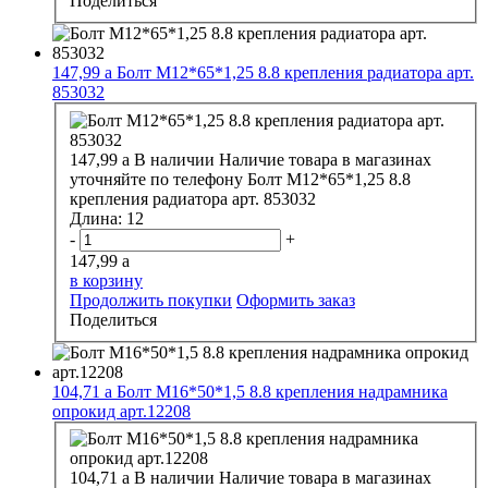
Поделиться
147,99
a
Болт М12*65*1,25 8.8 крепления радиатора арт.
853032
147,99
a
В наличии
Наличие товара в магазинах
уточняйте по телефону
Болт М12*65*1,25 8.8
крепления радиатора арт. 853032
Длина:
12
-
+
147,99
a
в корзину
Продолжить покупки
Оформить заказ
Поделиться
104,71
a
Болт М16*50*1,5 8.8 крепления надрамника
опрокид арт.12208
104,71
a
В наличии
Наличие товара в магазинах