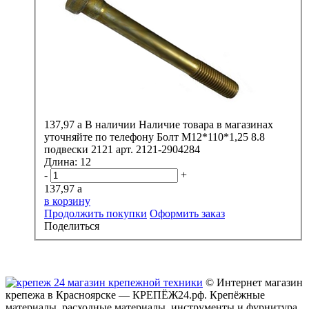
137,97
a
В наличии
Наличие товара в магазинах
уточняйте по телефону
Болт М12*110*1,25 8.8
подвески 2121 арт. 2121-2904284
Длина:
12
-
+
137,97
a
в корзину
Продолжить покупки
Оформить заказ
Поделиться
© Интернет магазин
крепежа в Красноярске — КРЕПЁЖ24.рф. Крепёжные
материалы, расходные материалы, инструменты и фурнитура.