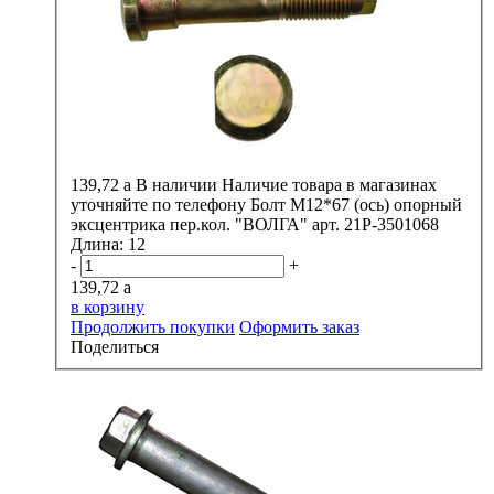
139,72
a
В наличии
Наличие товара в магазинах
уточняйте по телефону
Болт М12*67 (ось) опорный
эксцентрика пер.кол. "ВОЛГА" арт. 21Р-3501068
Длина:
12
-
+
139,72
a
в корзину
Продолжить покупки
Оформить заказ
Поделиться