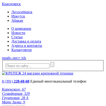
Красноярск
Лесосибирск
Иркутск
Абакан
О компании
Новости
Статьи
Доставка и оплата
Адреса и контакты
Калькулятор
прайс-лист /xls
8 (391)
228-68-68
Единый многоканальный телефон
Киренского, 67
Семафорная, 329
Грунтовая, 28 А
Мате Залки, 9