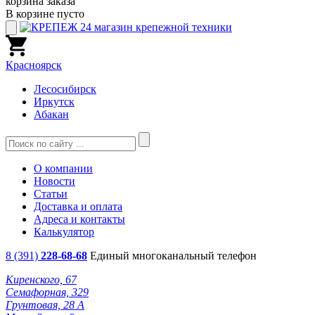
корзина заказа
В корзине пусто
Красноярск
Лесосибирск
Иркутск
Абакан
О компании
Новости
Статьи
Доставка и оплата
Адреса и контакты
Калькулятор
8 (391)
228-68-68
Единый многоканальный телефон
Киренского, 67
Семафорная, 329
Грунтовая, 28 А