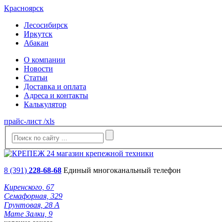
Красноярск
Лесосибирск
Иркутск
Абакан
О компании
Новости
Статьи
Доставка и оплата
Адреса и контакты
Калькулятор
прайс-лист /xls
8 (391)
228-68-68
Единый многоканальный телефон
Киренского, 67
Семафорная, 329
Грунтовая, 28 А
Мате Залки, 9