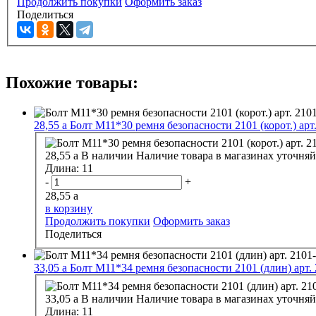
Продолжить покупки
Оформить заказ
Поделиться
Похожие товары:
28,55
a
Болт М11*30 ремня безопасности 2101 (корот.) арт
28,55
a
В наличии
Наличие товара в магазинах уточняй
Длина:
11
-
+
28,55
a
в корзину
Продолжить покупки
Оформить заказ
Поделиться
33,05
a
Болт М11*34 ремня безопасности 2101 (длин) арт.
33,05
a
В наличии
Наличие товара в магазинах уточняй
Длина:
11