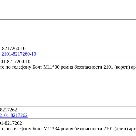
. 2101-8217260-10
те по телефону
Болт М1
 2101-8217262
те по телефону
Болт М11*34