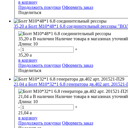
в корзину
Продолжить покупки
Оформить заказ
Поделиться
35,20
a
Болт М10*48*1 6.8 соединительный рессоры "ВОЛ
35,20
a
В наличии
Наличие товара в магазинах уточняй
Длина:
10
-
+
35,20
a
в корзину
Продолжить покупки
Оформить заказ
Поделиться
21,04
a
Болт М10*32*1 6.8 генератора дв.402 арт. 201521
21,04
a
В наличии
Наличие товара в магазинах уточняй
Длина:
10
-
+
21,04
a
в корзину
Продолжить покупки
Оформить заказ