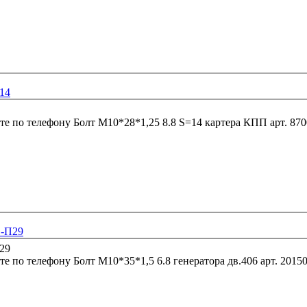
014
те по телефону
Болт М10*28*1,25 8.8 S=14 картера 
1-П29
те по телефону
Болт М10*35*1,5 6.8 генератора д