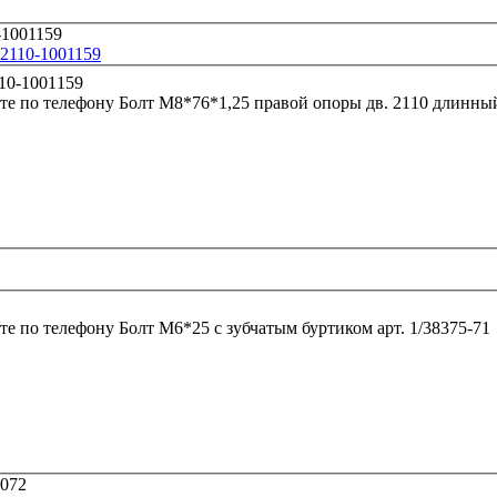
2110-1001159
те по телефону
Болт М8*76*1,25 правой опоры дв. 2110 длинны
те по телефону
Болт М6*25 с зубчатым буртиком арт. 1/38375-71