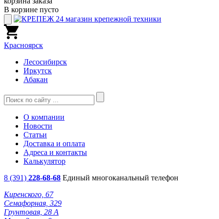
корзина заказа
В корзине пусто
Красноярск
Лесосибирск
Иркутск
Абакан
О компании
Новости
Статьи
Доставка и оплата
Адреса и контакты
Калькулятор
8 (391)
228-68-68
Единый многоканальный телефон
Киренского, 67
Семафорная, 329
Грунтовая, 28 А