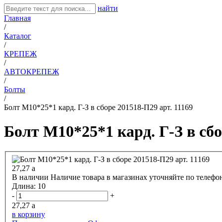
найти
Главная
/
Каталог
/
КРЕПЕЖ
/
АВТОКРЕПЕЖ
/
Болты
/
Болт М10*25*1 кард. Г-З в сборе 201518-П29 арт. 11169
Болт М10*25*1 кард. Г-З в сбо
27,27
a
В наличии
Наличие товара в магазинах уточняйте по телефо
Длина:
10
-
+
27,27
a
в корзину