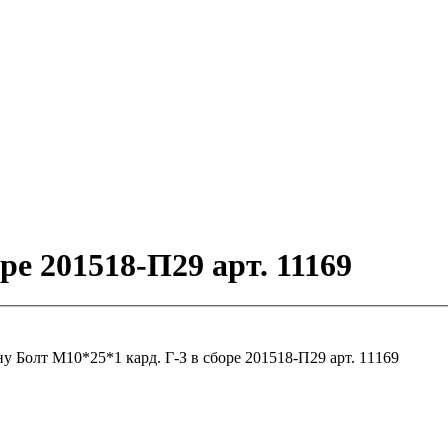
ре 201518-П29 арт. 11169
ну
Болт М10*25*1 кард. Г-З в сборе 201518-П29 арт. 11169