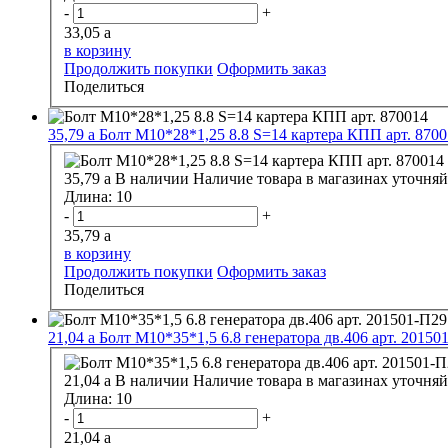
-
+
33,05
a
в корзину
Продолжить покупки
Оформить заказ
Поделиться
35,79
a
Болт М10*28*1,25 8.8 S=14 картера КПП арт. 870
35,79
a
В наличии
Наличие товара в магазинах уточняй
Длина:
10
-
+
35,79
a
в корзину
Продолжить покупки
Оформить заказ
Поделиться
21,04
a
Болт М10*35*1,5 6.8 генератора дв.406 арт. 20150
21,04
a
В наличии
Наличие товара в магазинах уточняй
Длина:
10
-
+
21,04
a