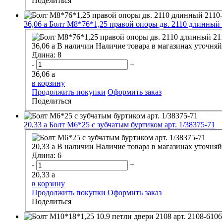
Поделиться
36,06
a
Болт М8*76*1,25 правой опоры дв. 2110 длинный 
36,06
a
В наличии
Наличие товара в магазинах уточняй
Длина:
8
-
+
36,06
a
в корзину
Продолжить покупки
Оформить заказ
Поделиться
20,33
a
Болт М6*25 с зубчатым буртиком арт. 1/38375-71
20,33
a
В наличии
Наличие товара в магазинах уточняй
Длина:
6
-
+
20,33
a
в корзину
Продолжить покупки
Оформить заказ
Поделиться