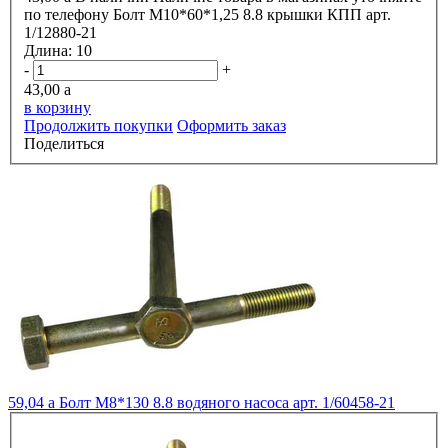
по телефону
Болт М10*60*1,25 8.8 крышки КПП арт.
1/12880-21
Длина:
10
-
+
43,00
a
в корзину
Продолжить покупки
Оформить заказ
Поделиться
59,04
a
Болт М8*130 8.8 водяного насоса арт. 1/60458-21