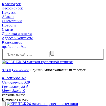
Красноярск
Лесосибирск
Иркутск
Абакан
О компании
Новости
Статьи
Доставка и оплата
Адреса и контакты
Калькулятор
прайс-лист /xls
8 (391)
228-68-68
Единый многоканальный телефон
Киренского, 67
Семафорная, 329
Грунтовая, 28 А
Мате Залки, 9
корзина заказа
В корзине пусто