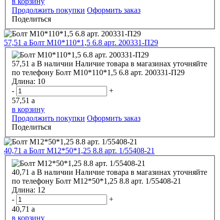
в корзину
Продолжить покупки
Оформить заказ
Поделиться
57,51
a
Болт М10*110*1,5 6.8 арт. 200331-П29
57,51
a
В наличии
Наличие товара в магазинах уточняйте
по телефону
Болт М10*110*1,5 6.8 арт. 200331-П29
Длина:
10
-
+
57,51
a
в корзину
Продолжить покупки
Оформить заказ
Поделиться
40,71
a
Болт М12*50*1,25 8.8 арт. 1/55408-21
40,71
a
В наличии
Наличие товара в магазинах уточняйте
по телефону
Болт М12*50*1,25 8.8 арт. 1/55408-21
Длина:
12
-
+
40,71
a
в корзину