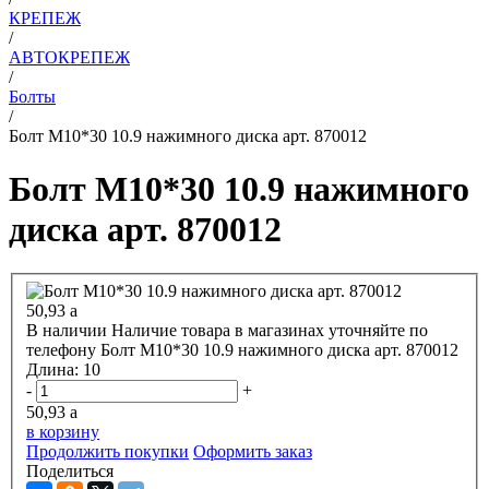
КРЕПЕЖ
/
АВТОКРЕПЕЖ
/
Болты
/
Болт М10*30 10.9 нажимного диска арт. 870012
Болт М10*30 10.9 нажимного
диска арт. 870012
50,93
a
В наличии
Наличие товара в магазинах уточняйте по
телефону
Болт М10*30 10.9 нажимного диска арт. 870012
Длина:
10
-
+
50,93
a
в корзину
Продолжить покупки
Оформить заказ
Поделиться