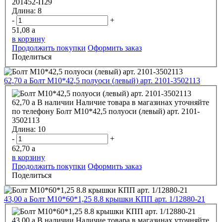
201452-П29
Длина:
8
-
+
51,08
a
в корзину
Продолжить покупки
Оформить заказ
Поделиться
62,70
a
Болт М10*42,5 полуоси (левый) арт. 2101-3502113
62,70
a
В наличии
Наличие товара в магазинах уточняйте
по телефону
Болт М10*42,5 полуоси (левый) арт. 2101-
3502113
Длина:
10
-
+
62,70
a
в корзину
Продолжить покупки
Оформить заказ
Поделиться
43,00
a
Болт М10*60*1,25 8.8 крышки КПП арт. 1/12880-21
43,00
a
В наличии
Наличие товара в магазинах уточняйте