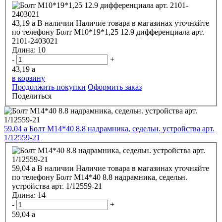
43,19
a
В наличии
Наличие товара в магазинах уточняйте
по телефону
Болт М10*19*1,25 12.9 дифференциала арт.
2101-2403021
Длина:
10
-
+
43,19
a
в корзину
Продолжить покупки
Оформить заказ
Поделиться
59,04
a
Болт М14*40 8.8 надрамника, седельн. устройства арт.
1/12559-21
59,04
a
В наличии
Наличие товара в магазинах уточняйте
по телефону
Болт М14*40 8.8 надрамника, седельн.
устройства арт. 1/12559-21
Длина:
14
-
+
59,04
a