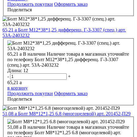
Продолжить покупки
Оформить заказ
Поделиться
65,21
a
Болт М12*38*1,25 дифференц. Г-З-3307 (спец.) арт.
53А-2403232
65,21
a
В наличии
Наличие товара в магазинах уточняйте
по телефону
Болт М12*38*1,25 дифференц. Г-З-3307
(спец.) арт. 53А-2403232
Длина:
12
-
+
65,21
a
в корзину
Продолжить покупки
Оформить заказ
Поделиться
51,08
a
Болт М8*12*1,25 6.8 (многоцелевой) арт. 201452-П29
51,08
a
В наличии
Наличие товара в магазинах уточняйте
по телефону
Болт М8*12*1,25 6.8 (многоцелевой) арт.