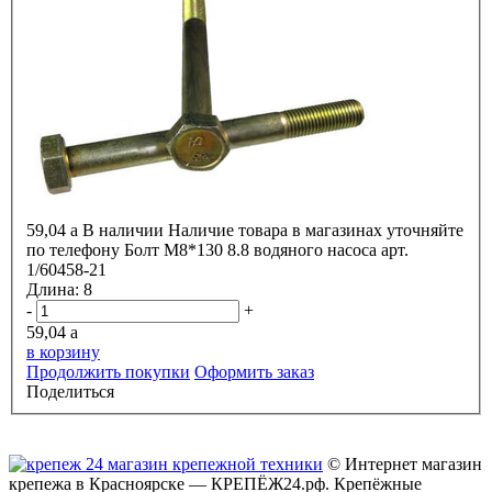
59,04
a
В наличии
Наличие товара в магазинах уточняйте
по телефону
Болт М8*130 8.8 водяного насоса арт.
1/60458-21
Длина:
8
-
+
59,04
a
в корзину
Продолжить покупки
Оформить заказ
Поделиться
© Интернет магазин
крепежа в Красноярске — КРЕПЁЖ24.рф. Крепёжные