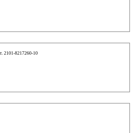
1*30 ремня безопасности 2101 (корот.) арт. 2101-8217260-10