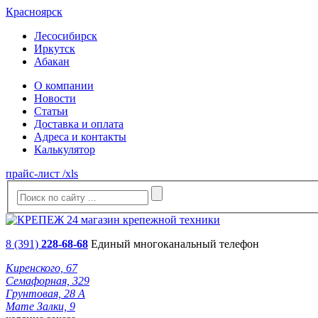
Красноярск
Лесосибирск
Иркутск
Абакан
О компании
Новости
Статьи
Доставка и оплата
Адреса и контакты
Калькулятор
прайс-лист /xls
8 (391)
228-68-68
Единый многоканальный телефон
Киренского, 67
Семафорная, 329
Грунтовая, 28 А
Мате Залки, 9