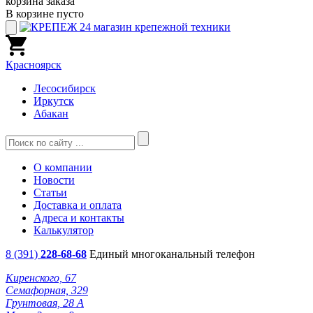
корзина заказа
В корзине пусто
Красноярск
Лесосибирск
Иркутск
Абакан
О компании
Новости
Статьи
Доставка и оплата
Адреса и контакты
Калькулятор
8 (391)
228-68-68
Единый многоканальный телефон
Киренского, 67
Семафорная, 329
Грунтовая, 28 А