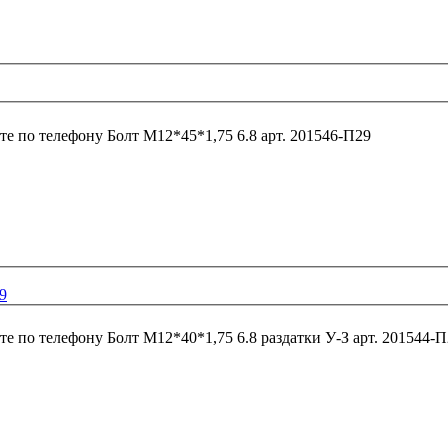
те по телефону
Болт М12*45*1,75 6.8 арт. 201546-П29
9
те по телефону
Болт М12*40*1,75 6.8 раздатки У-З арт. 201