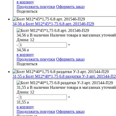
в корзину
Продолжить покупки
Оформить заказ
Поделиться
34,56
a
Болт М12*45*1,75 6.8 арт. 201546-П29
34,56
a
В наличии
Наличие товара в магазинах уточняй
Длина:
12
-
+
34,56
a
в корзину
Продолжить покупки
Оформить заказ
Поделиться
31,55
a
Болт М12*40*1,75 6.8 раздатки У-З арт. 201544-П2
31,55
a
В наличии
Наличие товара в магазинах уточняй
Длина:
12
-
+
31,55
a
в корзину
Продолжить покупки
Оформить заказ