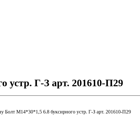
о устр. Г-З арт. 201610-П29
ну
Болт М14*30*1,5 6.8 буксирного устр. Г-З арт. 201610-П29