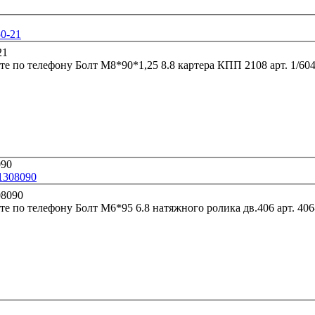
50-21
те по телефону
Болт М8*90*1,25 8.8 картера КПП 
-1308090
те по телефону
Болт М6*95 6.8 натяжного р