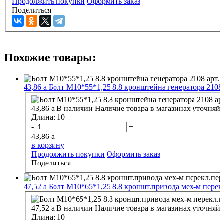
Продолжить покупки
Оформить заказ
Поделиться
Похожие товары:
43,86
a
Болт М10*55*1,25 8.8 кронштейна генератора 2108
43,86
a
В наличии
Наличие товара в магазинах уточняй
Длина:
10
-
+
43,86
a
в корзину
Продолжить покупки
Оформить заказ
Поделиться
47,52
a
Болт М10*65*1,25 8.8 кроншт.привода мех-м перек
47,52
a
В наличии
Наличие товара в магазинах уточняй
Длина:
10