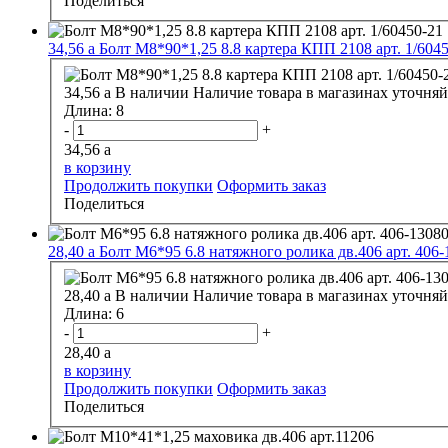
Поделиться
34,56
a
Болт М8*90*1,25 8.8 картера КПП 2108 арт. 1/604
34,56
a
В наличии
Наличие товара в магазинах уточняй
Длина:
8
-
+
34,56
a
в корзину
Продолжить покупки
Оформить заказ
Поделиться
28,40
a
Болт М6*95 6.8 натяжного ролика дв.406 арт. 406
28,40
a
В наличии
Наличие товара в магазинах уточняй
Длина:
6
-
+
28,40
a
в корзину
Продолжить покупки
Оформить заказ
Поделиться