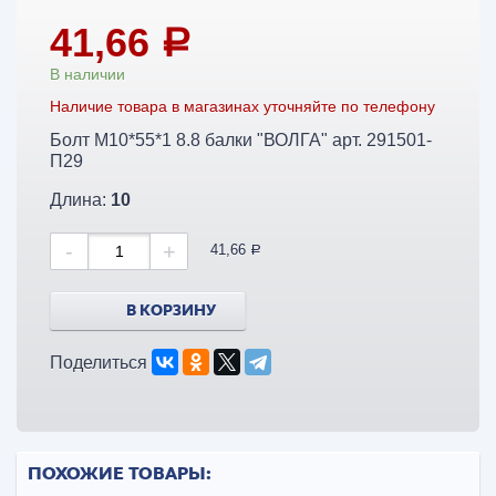
41,66
a
В наличии
Наличие товара в магазинах уточняйте по телефону
Болт М10*55*1 8.8 балки "ВОЛГА" арт. 291501-
П29
Длина:
10
-
+
41,66
a
В КОРЗИНУ
Поделиться
ПОХОЖИЕ ТОВАРЫ: