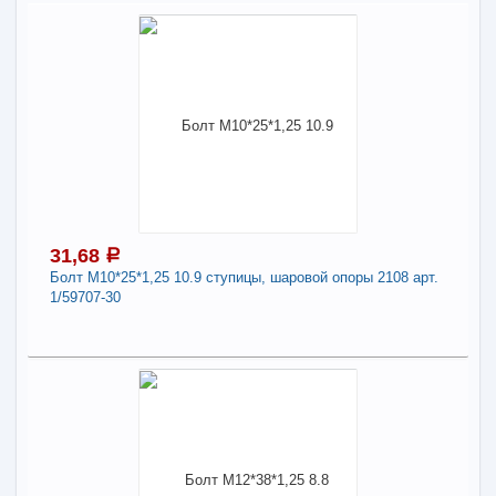
31,68
a
Болт М10*25*1,25 10.9 ступицы, шаровой опоры 2108 арт.
1/59707-30
31,68
a
В наличии
Наличие товара в магазинах уточняйте по телефону