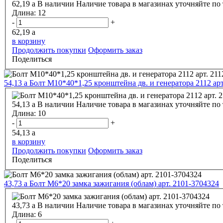
62,19
a
В наличии
Наличие товара в магазинах уточняйте по
Длина:
12
-
+
62,19
a
в корзину
Продолжить покупки
Оформить заказ
Поделиться
54,13
a
Болт М10*40*1,25 кронштейна дв. и генератора 2112 арт
54,13
a
В наличии
Наличие товара в магазинах уточняйте по
Длина:
10
-
+
54,13
a
в корзину
Продолжить покупки
Оформить заказ
Поделиться
43,73
a
Болт М6*20 замка зажигания (облам) арт. 2101-3704324
43,73
a
В наличии
Наличие товара в магазинах уточняйте по
Длина:
6