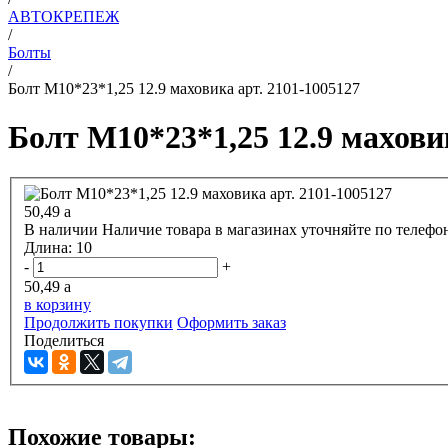
АВТОКРЕПЕЖ
/
Болты
/
Болт М10*23*1,25 12.9 маховика арт. 2101-1005127
Болт М10*23*1,25 12.9 махови
50,49
a
В наличии
Наличие товара в магазинах уточняйте по телефо
Длина:
10
-
+
50,49
a
в корзину
Продолжить покупки
Оформить заказ
Поделиться
Похожие товары: