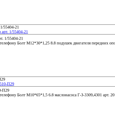
арт. 1/55404-21
 телефону
1510-П29
 телефону
Болт М10*65*1,5 6.8 маслон