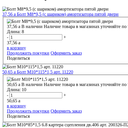
37,56
a
Болт М8*9,5 (с шариком) амортизатора пятой двери
37,56
a
В наличии
Наличие товара в магазинах уточняйте по
Длина:
8
-
+
37,56
a
в корзину
Продолжить покупки
Оформить заказ
Поделиться
50,65
a
Болт М10*115*1,5 арт. 11220
50,65
a
В наличии
Наличие товара в магазинах уточняйте по
Длина:
10
-
+
50,65
a
в корзину
Продолжить покупки
Оформить заказ
Поделиться