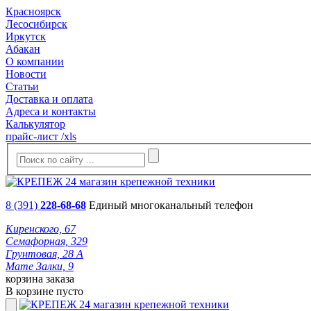
Красноярск
Лесосибирск
Иркутск
Абакан
О компании
Новости
Статьи
Доставка и оплата
Адреса и контакты
Калькулятор
прайс-лист /xls
8 (391)
228-68-68
Единый многоканальный телефон
Киренского, 67
Семафорная, 329
Грунтовая, 28 А
Мате Залки, 9
корзина заказа
В корзине пусто