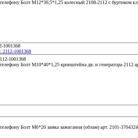
 телефону
. 2112-1001368
 телефону
Болт М
 телефону
Болт М6*20 замка зажигания (облам) арт. 2101-3704324