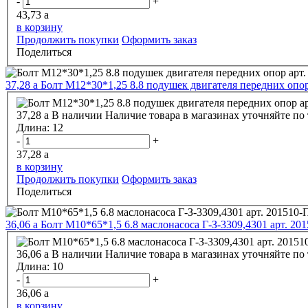
-
+
43,73
a
в корзину
Продолжить покупки
Оформить заказ
Поделиться
37,28
a
Болт М12*30*1,25 8.8 подушек двигателя передних опор 
37,28
a
В наличии
Наличие товара в магазинах уточняйте по
Длина:
12
-
+
37,28
a
в корзину
Продолжить покупки
Оформить заказ
Поделиться
36,06
a
Болт М10*65*1,5 6.8 маслонасоса Г-З-3309,4301 арт. 20
36,06
a
В наличии
Наличие товара в магазинах уточняйте по
Длина:
10
-
+
36,06
a
в корзину