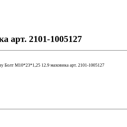
ка арт. 2101-1005127
ну
Болт М10*23*1,25 12.9 маховика арт. 2101-1005127