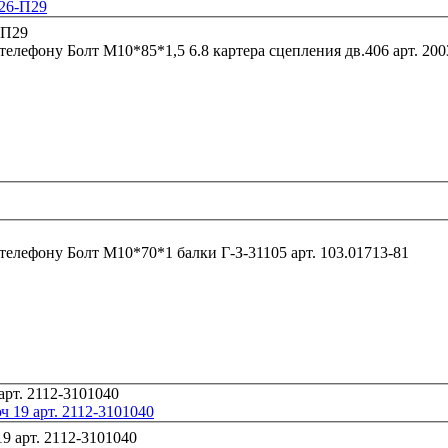
326-П29
 телефону
Болт М10*85*1,5 6.8 картера сц
 телефону
Болт М10*70*1 балки Г-З-31105 арт. 103.01713-81
 19 арт. 2112-3101040