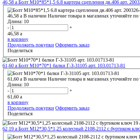
46,58
a
Болт М10*85*1,5 6.8 картера сцепления дв.406 арт. 200
46,58
a
В наличии
Наличие товара в магазинах уточняйте по
Длина:
10
-
+
46,58
a
в корзину
Продолжить покупки
Оформить заказ
Поделиться
61,60
a
Болт М10*70*1 балки Г-З-31105 арт. 103.01713-81
61,60
a
В наличии
Наличие товара в магазинах уточняйте по
Длина:
10
-
+
61,60
a
в корзину
Продолжить покупки
Оформить заказ
Поделиться
62,19
a
Болт М12*30,5*1,25 колесный 2108-2112 с буртиком ключ