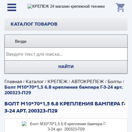
КАТАЛОГ ТОВАРОВ
Везде
НАЙТИ
Главная
Каталог
КРЕПЕЖ
АВТОКРЕПЕЖ
Болты
/
/
/
/
/
Болт М10*70*1,5 6.8 крепления бампера Г-З-24 арт.
200323-П29
БОЛТ М10*70*1,5 6.8 КРЕПЛЕНИЯ БАМПЕРА Г-
З-24 АРТ. 200323-П29