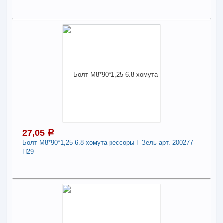
В КОРЗИНУ
32,73
a
В наличии
Поделиться
Наличие товара в магазинах уточняйте по телефону
Болт М8*32*1,25 10.9 шаровой опоры "НИВА"
арт. 2121-2904194
Длина:
8
27,05
a
-
+
32,73
a
Болт М8*90*1,25 6.8 хомута рессоры Г-Зель арт. 200277-
П29
В КОРЗИНУ
27,05
a
Поделиться