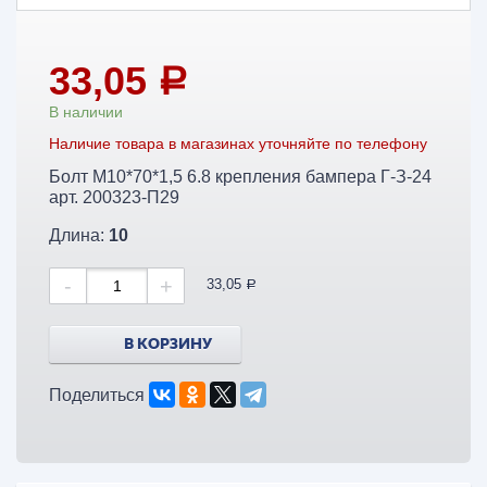
33,05
a
В наличии
Наличие товара в магазинах уточняйте по телефону
Болт М10*70*1,5 6.8 крепления бампера Г-З-24
арт. 200323-П29
Длина:
10
-
+
33,05
a
В КОРЗИНУ
Поделиться