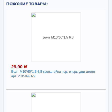
ПОХОЖИЕ ТОВАРЫ:
29,90
a
Болт М10*60*1,5 6.8 кронштейна пер. опоры двигателя
арт. 201509-П29
29,90
a