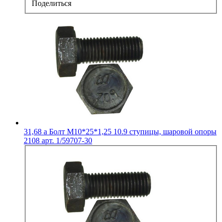
Поделиться
31,68
a
Болт М10*25*1,25 10.9 ступицы, шаровой опоры
2108 арт. 1/59707-30