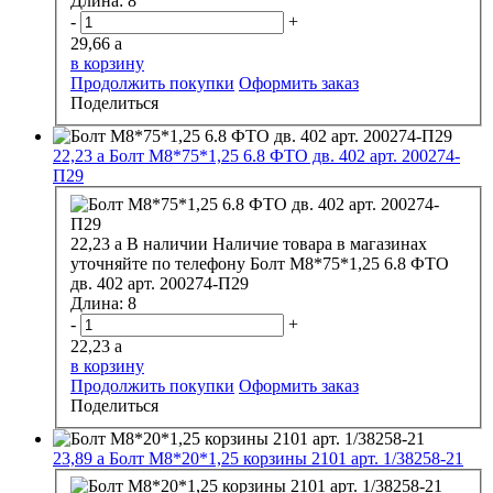
Длина:
8
-
+
29,66
a
в корзину
Продолжить покупки
Оформить заказ
Поделиться
22,23
a
Болт М8*75*1,25 6.8 ФТО дв. 402 арт. 200274-
П29
22,23
a
В наличии
Наличие товара в магазинах
уточняйте по телефону
Болт М8*75*1,25 6.8 ФТО
дв. 402 арт. 200274-П29
Длина:
8
-
+
22,23
a
в корзину
Продолжить покупки
Оформить заказ
Поделиться
23,89
a
Болт М8*20*1,25 корзины 2101 арт. 1/38258-21