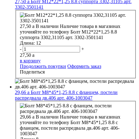
27,50
a
Болт М12*22*1,25 8.8 суппорта 3302,31105 арт.
3302-3501141
27,50
a
В наличии
Наличие товара в магазинах
уточняйте по телефону
Болт М12*22*1,25 8.8
суппорта 3302,31105 арт. 3302-3501141
Длина:
12
-
+
27,50
a
в корзину
Продолжить покупки
Оформить заказ
Поделиться
29,66
a
Болт М8*45*1,25 8.8 с фланцем, постели
распредвала дв.406 арт. 406-1003047
29,66
a
В наличии
Наличие товара в магазинах
уточняйте по телефону
Болт М8*45*1,25 8.8 с
фланцем, постели распредвала дв.406 арт. 406-
1003047