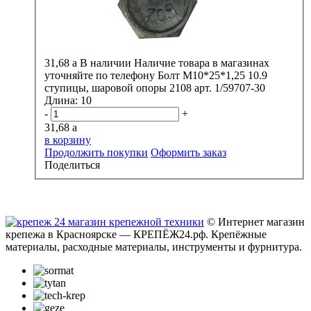
31,68
a
В наличии
Наличие товара в магазинах
уточняйте по телефону
Болт М10*25*1,25 10.9
ступицы, шаровой опоры 2108 арт. 1/59707-30
Длина:
10
-
+
31,68
a
в корзину
Продолжить покупки
Оформить заказ
Поделиться
© Интернет магазин
крепежа в Красноярске — КРЕПЁЖ24.рф. Крепёжные
материалы, расходные материалы, инструменты и фурнитура.