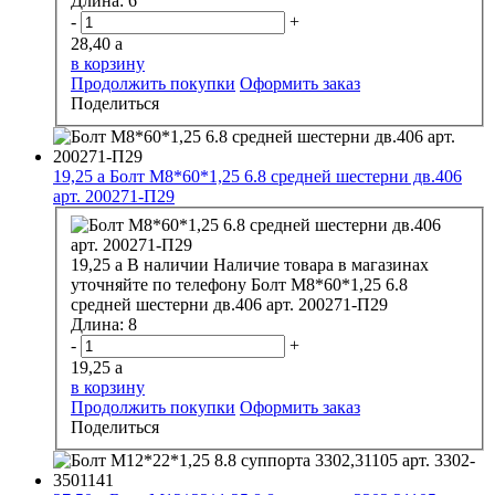
Длина:
6
-
+
28,40
a
в корзину
Продолжить покупки
Оформить заказ
Поделиться
19,25
a
Болт М8*60*1,25 6.8 средней шестерни дв.406
арт. 200271-П29
19,25
a
В наличии
Наличие товара в магазинах
уточняйте по телефону
Болт М8*60*1,25 6.8
средней шестерни дв.406 арт. 200271-П29
Длина:
8
-
+
19,25
a
в корзину
Продолжить покупки
Оформить заказ
Поделиться