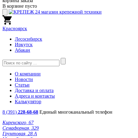
корзина заказа
В корзине пусто
Красноярск
Лесосибирск
Иркутск
Абакан
О компании
Новости
Статьи
Доставка и оплата
Адреса и контакты
Калькулятор
8 (391)
228-68-68
Единый многоканальный телефон
Киренского, 67
Семафорная, 329
Грунтовая, 28 А