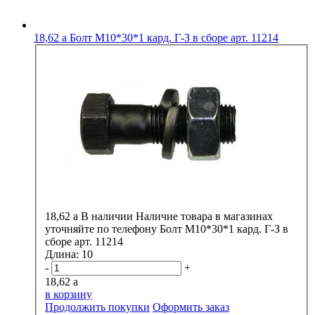
18,62
a
Болт М10*30*1 кард. Г-З в сборе арт. 11214
18,62
a
В наличии
Наличие товара в магазинах
уточняйте по телефону
Болт М10*30*1 кард. Г-З в
сборе арт. 11214
Длина:
10
-
+
18,62
a
в корзину
Продолжить покупки
Оформить заказ