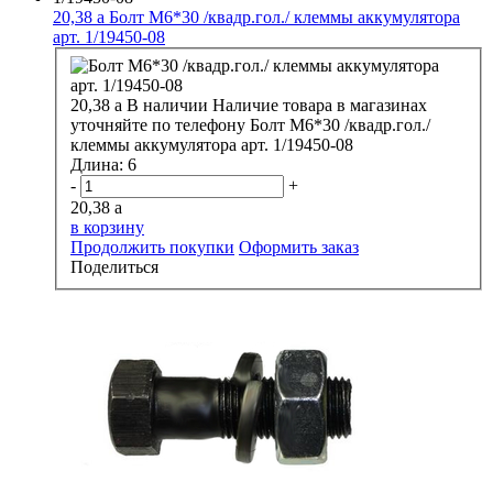
20,38
a
Болт М6*30 /квадр.гол./ клеммы аккумулятора
арт. 1/19450-08
20,38
a
В наличии
Наличие товара в магазинах
уточняйте по телефону
Болт М6*30 /квадр.гол./
клеммы аккумулятора арт. 1/19450-08
Длина:
6
-
+
20,38
a
в корзину
Продолжить покупки
Оформить заказ
Поделиться