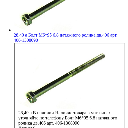
28,40
a
Болт М6*95 6.8 натяжного ролика дв.406 арт.
406-1308090
28,40
a
В наличии
Наличие товара в магазинах
уточняйте по телефону
Болт М6*95 6.8 натяжного
ролика дв.406 арт. 406-1308090