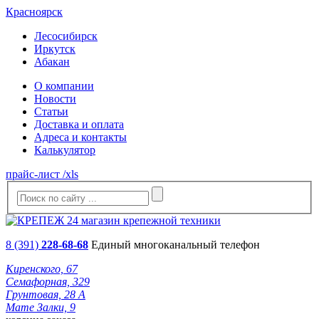
Красноярск
Лесосибирск
Иркутск
Абакан
О компании
Новости
Статьи
Доставка и оплата
Адреса и контакты
Калькулятор
прайс-лист /xls
8 (391)
228-68-68
Единый многоканальный телефон
Киренского, 67
Семафорная, 329
Грунтовая, 28 А
Мате Залки, 9