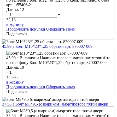
по телефону
Болт М12*40*1,25 8.8 креп.топливного бака
арт. 1/55406-21
Длина:
12
-
+
32,13
a
в корзину
Продолжить покупки
Оформить заказ
Поделиться
45,99
a
Болт М10*23*1,25 обратки арт. 870007-009
45,99
a
В наличии
Наличие товара в магазинах уточняйте
по телефону
Болт М10*23*1,25 обратки арт. 870007-009
Длина:
10
-
+
45,99
a
в корзину
Продолжить покупки
Оформить заказ
Поделиться
37,56
a
Болт М8*9,5 (с шариком) амортизатора пятой двери
37,56
a
В наличии
Наличие товара в магазинах уточняйте