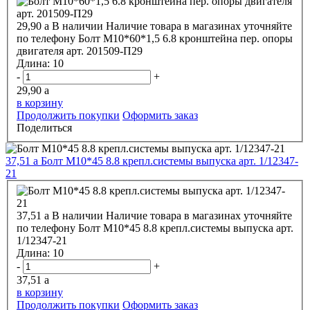
29,90
a
В наличии
Наличие товара в магазинах уточняйте
по телефону
Болт М10*60*1,5 6.8 кронштейна пер. опоры
двигателя арт. 201509-П29
Длина:
10
-
+
29,90
a
в корзину
Продолжить покупки
Оформить заказ
Поделиться
37,51
a
Болт М10*45 8.8 крепл.системы выпуска арт. 1/12347-
21
37,51
a
В наличии
Наличие товара в магазинах уточняйте
по телефону
Болт М10*45 8.8 крепл.системы выпуска арт.
1/12347-21
Длина:
10
-
+
37,51
a
в корзину
Продолжить покупки
Оформить заказ