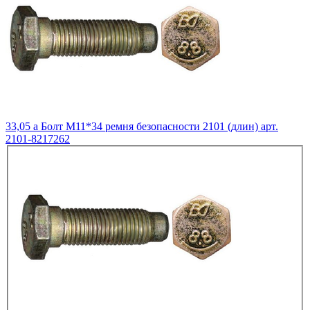
33,05
a
Болт М11*34 ремня безопасности 2101 (длин) арт.
2101-8217262