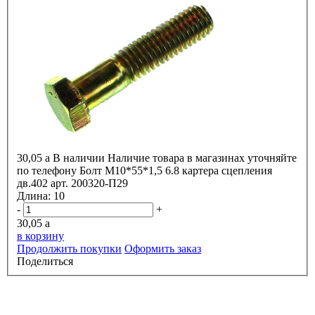
30,05
a
В наличии
Наличие товара в магазинах уточняйте
по телефону
Болт М10*55*1,5 6.8 картера сцепления
дв.402 арт. 200320-П29
Длина:
10
-
+
30,05
a
в корзину
Продолжить покупки
Оформить заказ
Поделиться