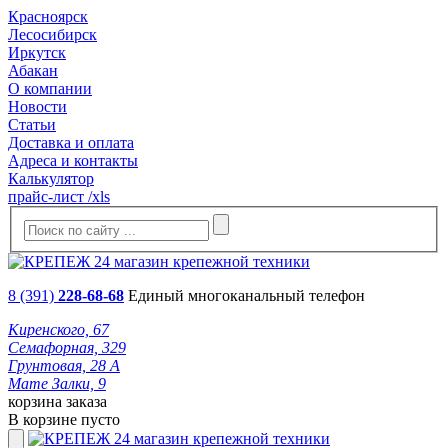
Красноярск
Лесосибирск
Иркутск
Абакан
О компании
Новости
Статьи
Доставка и оплата
Адреса и контакты
Калькулятор
прайс-лист /xls
8 (391)
228-68-68
Единый многоканальный телефон
Киренского, 67
Семафорная, 329
Грунтовая, 28 А
Мате Залки, 9
корзина заказа
В корзине пусто