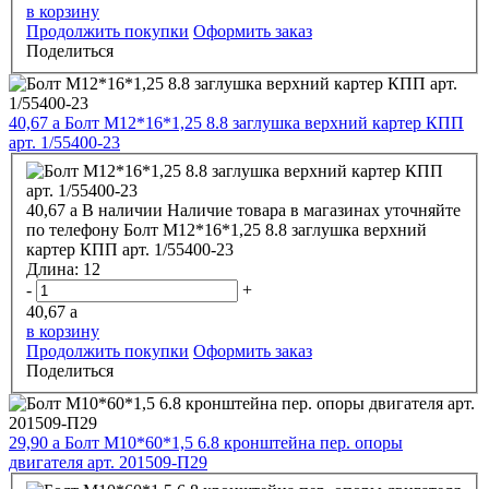
в корзину
Продолжить покупки
Оформить заказ
Поделиться
40,67
a
Болт М12*16*1,25 8.8 заглушка верхний картер КПП
арт. 1/55400-23
40,67
a
В наличии
Наличие товара в магазинах уточняйте
по телефону
Болт М12*16*1,25 8.8 заглушка верхний
картер КПП арт. 1/55400-23
Длина:
12
-
+
40,67
a
в корзину
Продолжить покупки
Оформить заказ
Поделиться
29,90
a
Болт М10*60*1,5 6.8 кронштейна пер. опоры
двигателя арт. 201509-П29