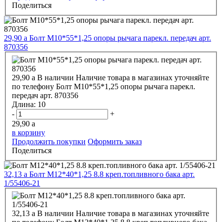
Поделиться
29,90
a
Болт М10*55*1,25 опоры рычага парекл. передач арт.
870356
29,90
a
В наличии
Наличие товара в магазинах уточняйте
по телефону
Болт М10*55*1,25 опоры рычага парекл.
передач арт. 870356
Длина:
10
-
+
29,90
a
в корзину
Продолжить покупки
Оформить заказ
Поделиться
32,13
a
Болт М12*40*1,25 8.8 креп.топливного бака арт.
1/55406-21
32,13
a
В наличии
Наличие товара в магазинах уточняйте