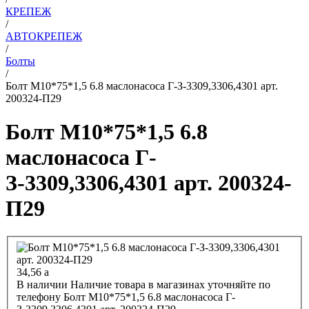
КРЕПЕЖ
/
АВТОКРЕПЕЖ
/
Болты
/
Болт М10*75*1,5 6.8 маслонасоса Г-З-3309,3306,4301 арт.
200324-П29
Болт М10*75*1,5 6.8
маслонасоса Г-
З-3309,3306,4301 арт. 200324-
П29
34,56
a
В наличии
Наличие товара в магазинах уточняйте по
телефону
Болт М10*75*1,5 6.8 маслонасоса Г-