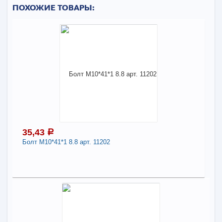
ПОХОЖИЕ ТОВАРЫ:
35,43
a
Болт М10*41*1 8.8 арт. 11202
35,43
a
В наличии