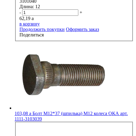
3101040
Длина:
12
-
+
62,19
a
в корзину
Продолжить покупки
Оформить заказ
Поделиться
103,08
a
Болт М12*37 (шпилька) М12 колеса ОКА арт.
1111-3103039