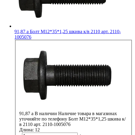
91,87
a
Болт М12*35*1,25 шкива к/в 2110 арт. 2110-
1005076
91,87
a
В наличии
Наличие товара в магазинах
уточняйте по телефону
Болт М12*35*1,25 шкива к/
в 2110 арт. 2110-1005076
Длина:
12