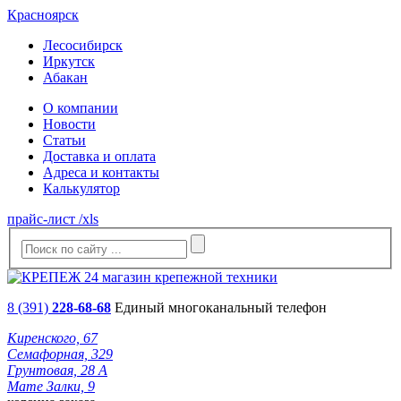
Красноярск
Лесосибирск
Иркутск
Абакан
О компании
Новости
Статьи
Доставка и оплата
Адреса и контакты
Калькулятор
прайс-лист /xls
8 (391)
228-68-68
Единый многоканальный телефон
Киренского, 67
Семафорная, 329
Грунтовая, 28 А
Мате Залки, 9