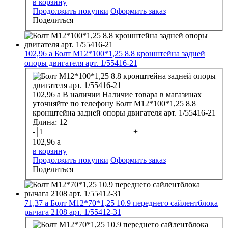
в корзину
Продолжить покупки
Оформить заказ
Поделиться
102,96
a
Болт М12*100*1,25 8.8 кронштейна задней
опоры двигателя арт. 1/55416-21
102,96
a
В наличии
Наличие товара в магазинах
уточняйте по телефону
Болт М12*100*1,25 8.8
кронштейна задней опоры двигателя арт. 1/55416-21
Длина:
12
-
+
102,96
a
в корзину
Продолжить покупки
Оформить заказ
Поделиться
71,37
a
Болт М12*70*1,25 10.9 переднего сайлентблока
рычага 2108 арт. 1/55412-31