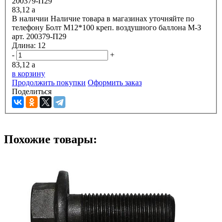
83,12
a
В наличии
Наличие товара в магазинах уточняйте по
телефону
Болт М12*100 креп. воздушного баллона М-З
арт. 200379-П29
Длина:
12
-
+
83,12
a
в корзину
Продолжить покупки
Оформить заказ
Поделиться
Похожие товары: