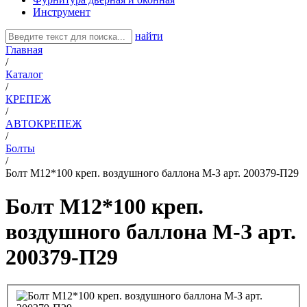
Инструмент
найти
Главная
/
Каталог
/
КРЕПЕЖ
/
АВТОКРЕПЕЖ
/
Болты
/
Болт М12*100 креп. воздушного баллона М-З арт. 200379-П29
Болт М12*100 креп.
воздушного баллона М-З арт.
200379-П29