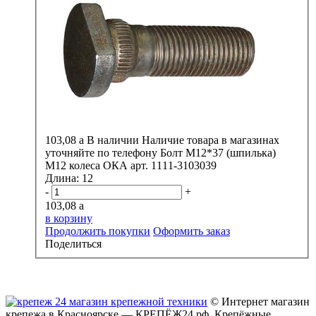
103,08
a
В наличии
Наличие товара в магазинах
уточняйте по телефону
Болт М12*37 (шпилька)
М12 колеса ОКА арт. 1111-3103039
Длина:
12
-
+
103,08
a
в корзину
Продолжить покупки
Оформить заказ
Поделиться
© Интернет магазин
крепежа в Красноярске — КРЕПЁЖ24.рф. Крепёжные