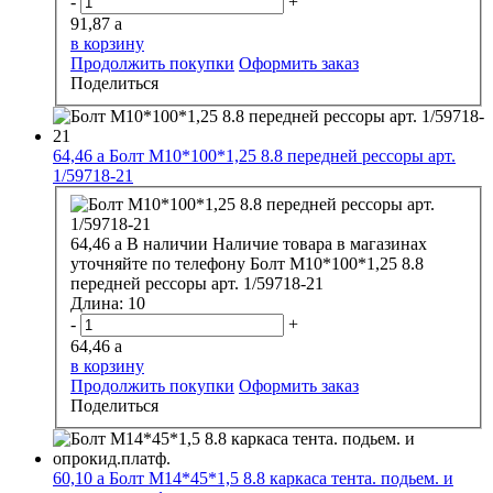
-
+
91,87
a
в корзину
Продолжить покупки
Оформить заказ
Поделиться
64,46
a
Болт М10*100*1,25 8.8 передней рессоры арт.
1/59718-21
64,46
a
В наличии
Наличие товара в магазинах
уточняйте по телефону
Болт М10*100*1,25 8.8
передней рессоры арт. 1/59718-21
Длина:
10
-
+
64,46
a
в корзину
Продолжить покупки
Оформить заказ
Поделиться
60,10
a
Болт М14*45*1,5 8.8 каркаса тента. подьем. и