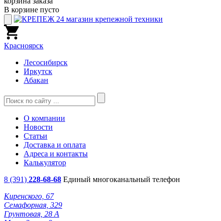
корзина заказа
В корзине пусто
Красноярск
Лесосибирск
Иркутск
Абакан
О компании
Новости
Статьи
Доставка и оплата
Адреса и контакты
Калькулятор
8 (391)
228-68-68
Единый многоканальный телефон
Киренского, 67
Семафорная, 329
Грунтовая, 28 А