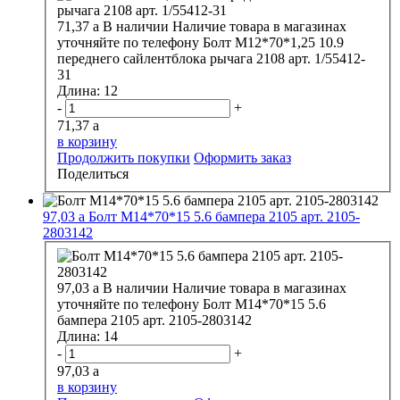
71,37
a
В наличии
Наличие товара в магазинах
уточняйте по телефону
Болт М12*70*1,25 10.9
переднего сайлентблока рычага 2108 арт. 1/55412-
31
Длина:
12
-
+
71,37
a
в корзину
Продолжить покупки
Оформить заказ
Поделиться
97,03
a
Болт М14*70*15 5.6 бампера 2105 арт. 2105-
2803142
97,03
a
В наличии
Наличие товара в магазинах
уточняйте по телефону
Болт М14*70*15 5.6
бампера 2105 арт. 2105-2803142
Длина:
14
-
+
97,03
a
в корзину