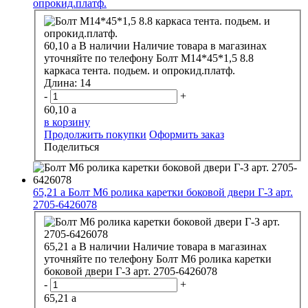
опрокид.платф.
60,10
a
В наличии
Наличие товара в магазинах
уточняйте по телефону
Болт М14*45*1,5 8.8
каркаса тента. подьем. и опрокид.платф.
Длина:
14
-
+
60,10
a
в корзину
Продолжить покупки
Оформить заказ
Поделиться
65,21
a
Болт М6 ролика каретки боковой двери Г-З арт.
2705-6426078
65,21
a
В наличии
Наличие товара в магазинах
уточняйте по телефону
Болт М6 ролика каретки
боковой двери Г-З арт. 2705-6426078
-
+
65,21
a