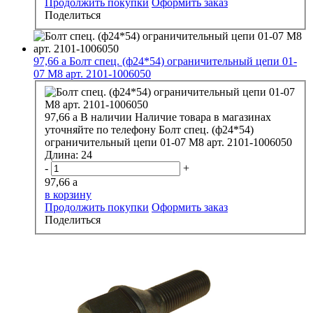
Продолжить покупки
Оформить заказ
Поделиться
97,66
a
Болт спец. (ф24*54) ограничительный цепи 01-
07 М8 арт. 2101-1006050
97,66
a
В наличии
Наличие товара в магазинах
уточняйте по телефону
Болт спец. (ф24*54)
ограничительный цепи 01-07 М8 арт. 2101-1006050
Длина:
24
-
+
97,66
a
в корзину
Продолжить покупки
Оформить заказ
Поделиться