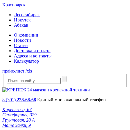
Красноярск
Лесосибирск
Иркутск
Абакан
О компании
Новости
Статьи
Доставка и оплата
Адреса и контакты
Калькулятор
прайс-лист /xls
8 (391)
228-68-68
Единый многоканальный телефон
Киренского, 67
Семафорная, 329
Грунтовая, 28 А
Мате Залки, 9