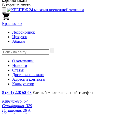
корзина заказа
В корзине пусто
Красноярск
Лесосибирск
Иркутск
Абакан
О компании
Новости
Статьи
Доставка и оплата
Адреса и контакты
Калькулятор
8 (391)
228-68-68
Единый многоканальный телефон
Киренского, 67
Семафорная, 329
Грунтовая, 28 А