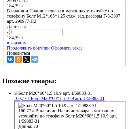
184,39
a
В наличии
Наличие товара в магазинах уточняйте по
телефону
Болт М12*165*1,25 стяж. зад. рессоры Г-З-3307
арт. 290977-П2
Длина:
12
-
+
184,39
a
в корзину
Продолжить покупки
Оформить заказ
Поделиться
Похожие товары:
160,77
a
Болт М20*60*1,5 10.9 арт. 1/59883-31
160,77
a
В наличии
Наличие товара в магазинах
уточняйте по телефону
Болт М20*60*1,5 10.9 арт.
1/59883-31
Длина:
20