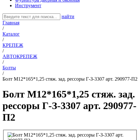
Инструмент
найти
Главная
/
Каталог
/
КРЕПЕЖ
/
АВТОКРЕПЕЖ
/
Болты
/
Болт М12*165*1,25 стяж. зад. рессоры Г-З-3307 арт. 290977-П2
Болт М12*165*1,25 стяж. зад.
рессоры Г-З-3307 арт. 290977-
П2