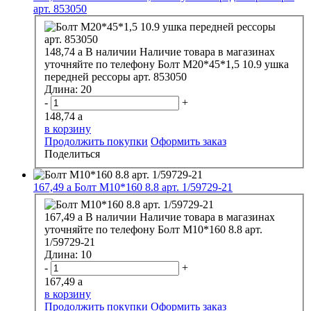
арт. 853050
148,74
a
В наличии
Наличие товара в магазинах
уточняйте по телефону
Болт М20*45*1,5 10.9 ушка
передней рессоры арт. 853050
Длина:
20
-
+
148,74
a
в корзину
Продолжить покупки
Оформить заказ
Поделиться
167,49
a
Болт М10*160 8.8 арт. 1/59729-21
167,49
a
В наличии
Наличие товара в магазинах
уточняйте по телефону
Болт М10*160 8.8 арт.
1/59729-21
Длина:
10
-
+
167,49
a
в корзину
Продолжить покупки
Оформить заказ