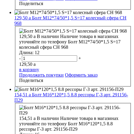
Поделиться
129,50
a
Болт М12*74/50*1,5 S=17 колесный сфера CH
968
129,50
a
В наличии
Наличие товара в магазинах
уточняйте по телефону
Болт М12*74/50*1,5 S=17
колесный сфера CH 968
Длина:
12
-
+
129,50
a
в корзину
Продолжить покупки
Оформить заказ
Поделиться
154,51
a
Болт М16*120*1,5 8.8 рессоры Г-З арт. 291156-
П29
154,51
a
В наличии
Наличие товара в магазинах
уточняйте по телефону
Болт М16*120*1,5 8.8
рессоры Г-З арт. 291156-П29