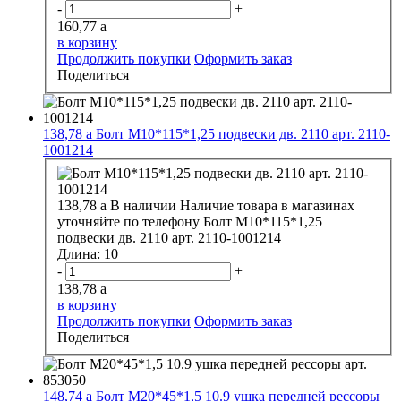
-
+
160,77
a
в корзину
Продолжить покупки
Оформить заказ
Поделиться
138,78
a
Болт М10*115*1,25 подвески дв. 2110 арт. 2110-
1001214
138,78
a
В наличии
Наличие товара в магазинах
уточняйте по телефону
Болт М10*115*1,25
подвески дв. 2110 арт. 2110-1001214
Длина:
10
-
+
138,78
a
в корзину
Продолжить покупки
Оформить заказ
Поделиться
148,74
a
Болт М20*45*1,5 10.9 ушка передней рессоры