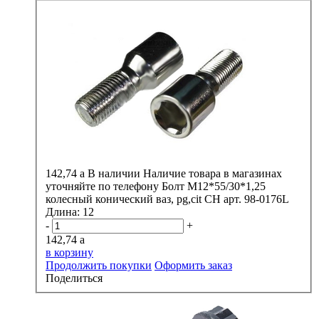
142,74
a
В наличии
Наличие товара в магазинах
уточняйте по телефону
Болт М12*55/30*1,25
колесный конический ваз, pg,cit CH арт. 98-0176L
Длина:
12
-
+
142,74
a
в корзину
Продолжить покупки
Оформить заказ
Поделиться