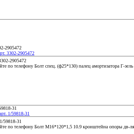
арт. 3302-2905472
йте по телефону
рт. 1/59818-31
йте по телефону