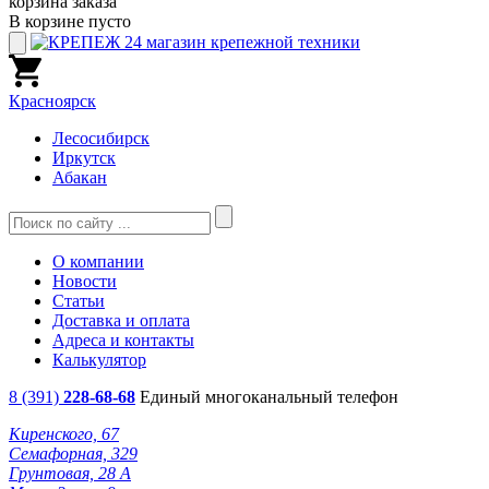
корзина заказа
В корзине пусто
Красноярск
Лесосибирск
Иркутск
Абакан
О компании
Новости
Статьи
Доставка и оплата
Адреса и контакты
Калькулятор
8 (391)
228-68-68
Единый многоканальный телефон
Киренского, 67
Семафорная, 329
Грунтовая, 28 А