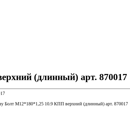
ерхний (длинный) арт. 870017
ну
Болт М12*180*1,25 10.9 КПП верхний (длинный) арт. 870017