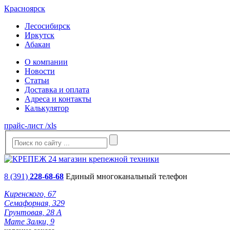
Красноярск
Лесосибирск
Иркутск
Абакан
О компании
Новости
Статьи
Доставка и оплата
Адреса и контакты
Калькулятор
прайс-лист /xls
8 (391)
228-68-68
Единый многоканальный телефон
Киренского, 67
Семафорная, 329
Грунтовая, 28 А
Мате Залки, 9