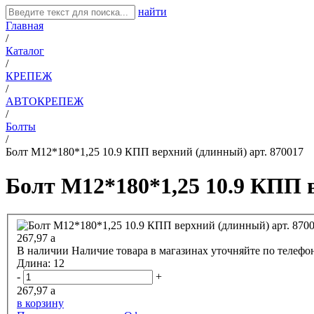
найти
Главная
/
Каталог
/
КРЕПЕЖ
/
АВТОКРЕПЕЖ
/
Болты
/
Болт М12*180*1,25 10.9 КПП верхний (длинный) арт. 870017
Болт М12*180*1,25 10.9 КПП в
267,97
a
В наличии
Наличие товара в магазинах уточняйте по телефо
Длина:
12
-
+
267,97
a
в корзину