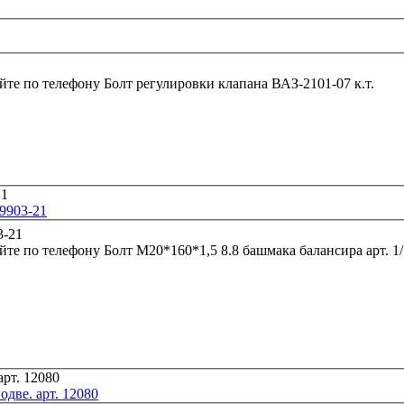
йте по телефону
Болт регулировки клапана ВАЗ-2101-07 к.т.
59903-21
йте по телефону
Болт М20*160*1,5 8.8 б
одве. арт. 12080