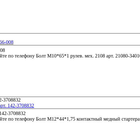
66-008
йте по телефону
Болт М10*65*1 рулев. мех. 2108 арт. 
рт. 142-3708832
йте по телефону
Болт М12*44*1,75 контактный медный стартера 