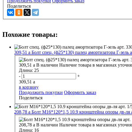
Продолжить покупки
Оформить заказ
Поделиться
Похожие товары:
309,51
a
Болт спец. (ф25*130) палец амортизатора Г-зель 
309,51
a
В наличии
Наличие товара в магазинах уточня
Длина:
25
-
+
309,51
a
в корзину
Продолжить покупки
Оформить заказ
Поделиться
208,78
a
Болт М16*120*1,5 10.9 кронштейна опоры дв-ля а
208,78
a
В наличии
Наличие товара в магазинах уточня
Длина:
16