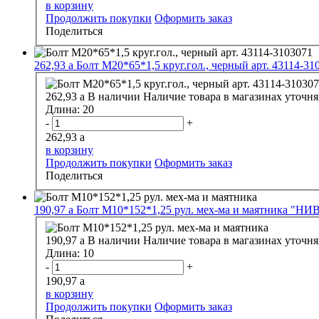
в корзину
Продолжить покупки
Оформить заказ
Поделиться
262,93
a
Болт М20*65*1,5 круг.гол., черный арт. 43114-31
262,93
a
В наличии
Наличие товара в магазинах уточня
Длина:
20
-
+
262,93
a
в корзину
Продолжить покупки
Оформить заказ
Поделиться
190,97
a
Болт М10*152*1,25 рул. мех-ма и маятника "НИВ
190,97
a
В наличии
Наличие товара в магазинах уточня
Длина:
10
-
+
190,97
a
в корзину
Продолжить покупки
Оформить заказ