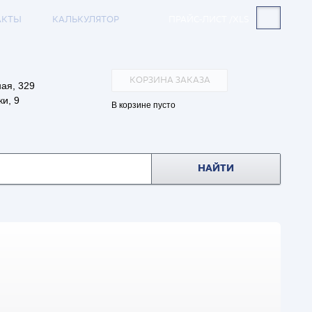
АКТЫ
КАЛЬКУЛЯТОР
ПРАЙС-ЛИСТ /XLS
КОРЗИНА ЗАКАЗА
ая, 329
и, 9
В корзине пусто
НАЙТИ