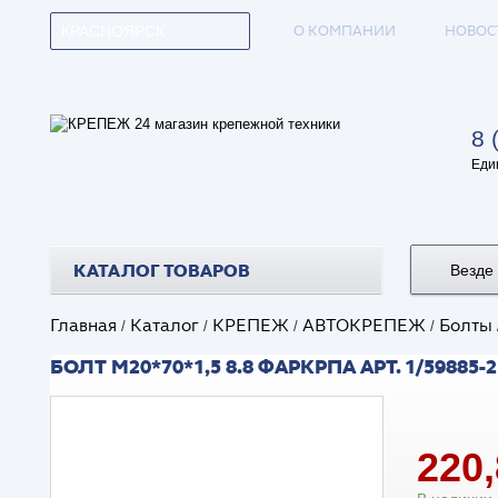
О КОМПАНИИ
НОВОС
КРАСНОЯРСК
8 
Еди
КАТАЛОГ ТОВАРОВ
Везде
Главная
Каталог
КРЕПЕЖ
АВТОКРЕПЕЖ
Болты
/
/
/
/
БОЛТ М20*70*1,5 8.8 ФАРКРПА АРТ. 1/59885-2
220