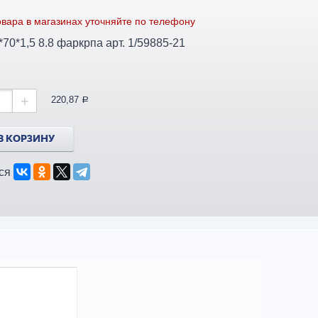
вара в магазинах уточняйте по телефону
Болт М20*70*1,5 8.8 фаркрпа арт. 1/59885-21
+
220,87
a
В КОРЗИНУ
ся