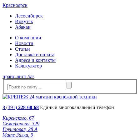
Красноярск
Лесосибирск
Иркутск
Абакан
О компании
Новости
Статьи
Доставка и оплата
Адреса и контакты
Калькулятор
прайс-лист /xls
8 (391)
228-68-68
Единый многоканальный телефон
Киренского, 67
Семафорная, 329
Грунтовая, 28 А
Мате Залки, 9