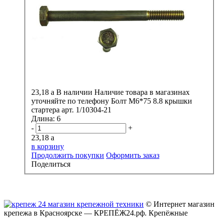
23,18
a
В наличии
Наличие товара в магазинах
уточняйте по телефону
Болт М6*75 8.8 крышки
стартера арт. 1/10304-21
Длина:
6
-
+
23,18
a
в корзину
Продолжить покупки
Оформить заказ
Поделиться
© Интернет магазин
крепежа в Красноярске — КРЕПЁЖ24.рф. Крепёжные