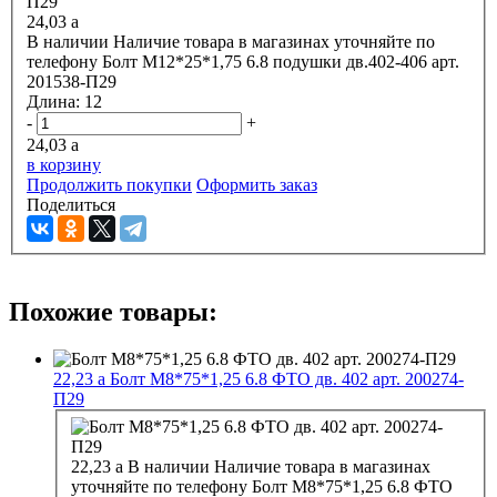
24,03
a
В наличии
Наличие товара в магазинах уточняйте по
телефону
Болт М12*25*1,75 6.8 подушки дв.402-406 арт.
201538-П29
Длина:
12
-
+
24,03
a
в корзину
Продолжить покупки
Оформить заказ
Поделиться
Похожие товары:
22,23
a
Болт М8*75*1,25 6.8 ФТО дв. 402 арт. 200274-
П29
22,23
a
В наличии
Наличие товара в магазинах
уточняйте по телефону
Болт М8*75*1,25 6.8 ФТО