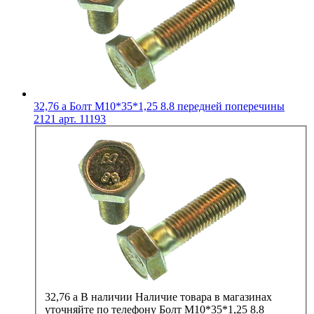
32,76
a
Болт М10*35*1,25 8.8 передней поперечины
2121 арт. 11193
32,76
a
В наличии
Наличие товара в магазинах
уточняйте по телефону
Болт М10*35*1,25 8.8