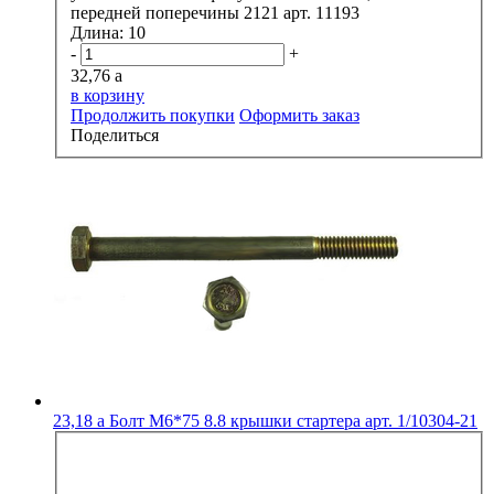
передней поперечины 2121 арт. 11193
Длина:
10
-
+
32,76
a
в корзину
Продолжить покупки
Оформить заказ
Поделиться
23,18
a
Болт М6*75 8.8 крышки стартера арт. 1/10304-21