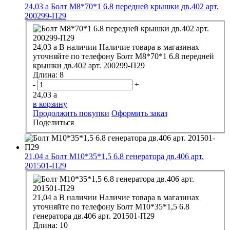
24,03
a
Болт М8*70*1 6.8 передней крышки дв.402 арт.
200299-П29
24,03
a
В наличии
Наличие товара в магазинах
уточняйте по телефону
Болт М8*70*1 6.8 передней
крышки дв.402 арт. 200299-П29
Длина:
8
-
+
24,03
a
в корзину
Продолжить покупки
Оформить заказ
Поделиться
21,04
a
Болт М10*35*1,5 6.8 генератора дв.406 арт.
201501-П29
21,04
a
В наличии
Наличие товара в магазинах
уточняйте по телефону
Болт М10*35*1,5 6.8
генератора дв.406 арт. 201501-П29
Длина:
10