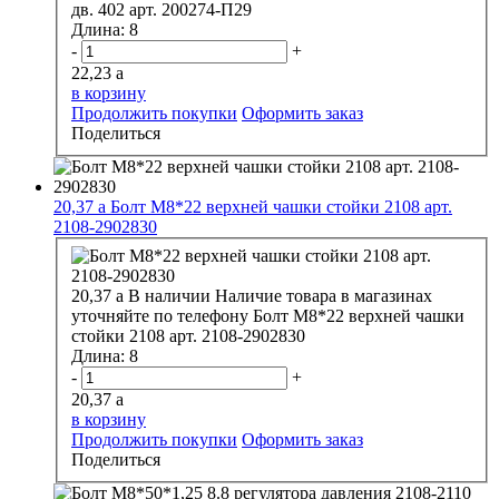
дв. 402 арт. 200274-П29
Длина:
8
-
+
22,23
a
в корзину
Продолжить покупки
Оформить заказ
Поделиться
20,37
a
Болт М8*22 верхней чашки стойки 2108 арт.
2108-2902830
20,37
a
В наличии
Наличие товара в магазинах
уточняйте по телефону
Болт М8*22 верхней чашки
стойки 2108 арт. 2108-2902830
Длина:
8
-
+
20,37
a
в корзину
Продолжить покупки
Оформить заказ
Поделиться