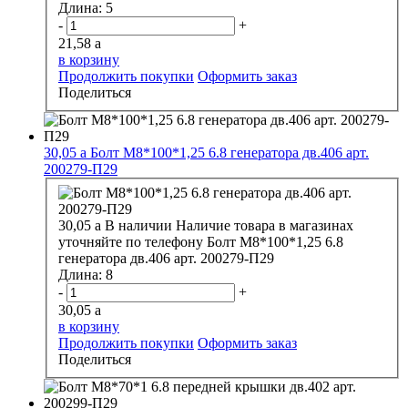
Длина:
5
-
+
21,58
a
в корзину
Продолжить покупки
Оформить заказ
Поделиться
30,05
a
Болт М8*100*1,25 6.8 генератора дв.406 арт.
200279-П29
30,05
a
В наличии
Наличие товара в магазинах
уточняйте по телефону
Болт М8*100*1,25 6.8
генератора дв.406 арт. 200279-П29
Длина:
8
-
+
30,05
a
в корзину
Продолжить покупки
Оформить заказ
Поделиться