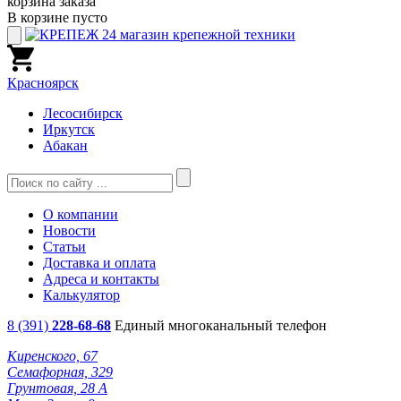
корзина заказа
В корзине пусто
Красноярск
Лесосибирск
Иркутск
Абакан
О компании
Новости
Статьи
Доставка и оплата
Адреса и контакты
Калькулятор
8 (391)
228-68-68
Единый многоканальный телефон
Киренского, 67
Семафорная, 329
Грунтовая, 28 А