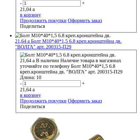
-
+
21,04
a
в корзину
Продолжить покупки
Оформить заказ
Поделиться
21,64
a
Болт М10*40*1,5 6.8 креп.кронштейна дв.
"ВОЛГА" арт. 200315-П29
21,64
a
В наличии
Наличие товара в магазинах
уточняйте по телефону
Болт М10*40*1,5 6.8
креп.кронштейна дв. "ВОЛГА" арт. 200315-П29
Длина:
10
-
+
21,64
a
в корзину
Продолжить покупки
Оформить заказ
Поделиться