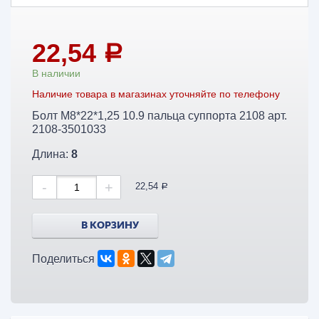
22,54
a
В наличии
Наличие товара в магазинах уточняйте по телефону
Болт М8*22*1,25 10.9 пальца суппорта 2108 арт.
2108-3501033
Длина:
8
-
+
22,54
a
В КОРЗИНУ
Поделиться