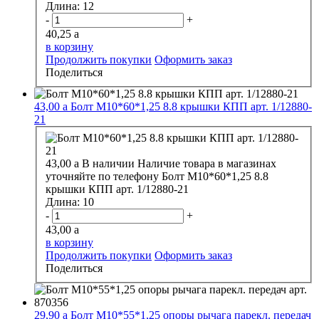
Длина:
12
-
+
40,25
a
в корзину
Продолжить покупки
Оформить заказ
Поделиться
43,00
a
Болт М10*60*1,25 8.8 крышки КПП арт. 1/12880-
21
43,00
a
В наличии
Наличие товара в магазинах
уточняйте по телефону
Болт М10*60*1,25 8.8
крышки КПП арт. 1/12880-21
Длина:
10
-
+
43,00
a
в корзину
Продолжить покупки
Оформить заказ
Поделиться
29,90
a
Болт М10*55*1,25 опоры рычага парекл. передач