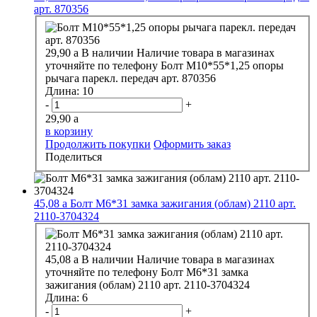
арт. 870356
29,90
a
В наличии
Наличие товара в магазинах
уточняйте по телефону
Болт М10*55*1,25 опоры
рычага парекл. передач арт. 870356
Длина:
10
-
+
29,90
a
в корзину
Продолжить покупки
Оформить заказ
Поделиться
45,08
a
Болт М6*31 замка зажигания (облам) 2110 арт.
2110-3704324
45,08
a
В наличии
Наличие товара в магазинах
уточняйте по телефону
Болт М6*31 замка
зажигания (облам) 2110 арт. 2110-3704324
Длина:
6
-
+