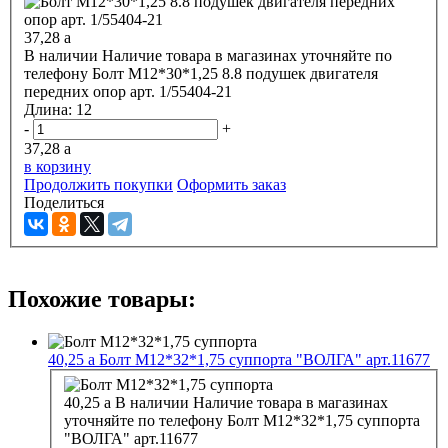
37,28
a
В наличии
Наличие товара в магазинах уточняйте по
телефону
Болт М12*30*1,25 8.8 подушек двигателя
передних опор арт. 1/55404-21
Длина:
12
-
+
37,28
a
в корзину
Продолжить покупки
Оформить заказ
Поделиться
Похожие товары:
40,25
a
Болт М12*32*1,75 суппорта "ВОЛГА" арт.11677
40,25
a
В наличии
Наличие товара в магазинах
уточняйте по телефону
Болт М12*32*1,75 суппорта
"ВОЛГА" арт.11677