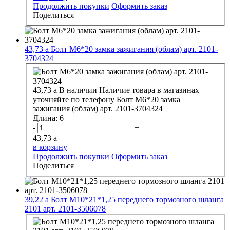
Продолжить покупки
Оформить заказ
Поделиться
43,73
a
Болт М6*20 замка зажигания (облам) арт. 2101-
3704324
43,73
a
В наличии
Наличие товара в магазинах
уточняйте по телефону
Болт М6*20 замка
зажигания (облам) арт. 2101-3704324
Длина:
6
-
+
43,73
a
в корзину
Продолжить покупки
Оформить заказ
Поделиться
39,22
a
Болт М10*21*1,25 переднего тормозного шланга
2101 арт. 2101-3506078