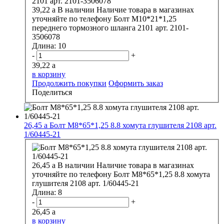
39,22
a
В наличии
Наличие товара в магазинах
уточняйте по телефону
Болт М10*21*1,25
переднего тормозного шланга 2101 арт. 2101-
3506078
Длина:
10
-
+
39,22
a
в корзину
Продолжить покупки
Оформить заказ
Поделиться
26,45
a
Болт М8*65*1,25 8.8 хомута глушителя 2108 арт.
1/60445-21
26,45
a
В наличии
Наличие товара в магазинах
уточняйте по телефону
Болт М8*65*1,25 8.8 хомута
глушителя 2108 арт. 1/60445-21
Длина:
8
-
+
26,45
a
в корзину